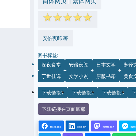
简体网页
繁体网页
||
☆
☆
☆
☆
☆
安倍夜郎 著
图书标签:
深夜食堂
安倍夜郎
日本文学
翻译
丁世佳译
文学小说
原版书籍
美食
下载链接1
下载链接2
下载链接3
下载链接在页面底部
facebook
linkedin
mastodon
mes