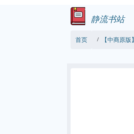
静流书站
首页
【中商原版】