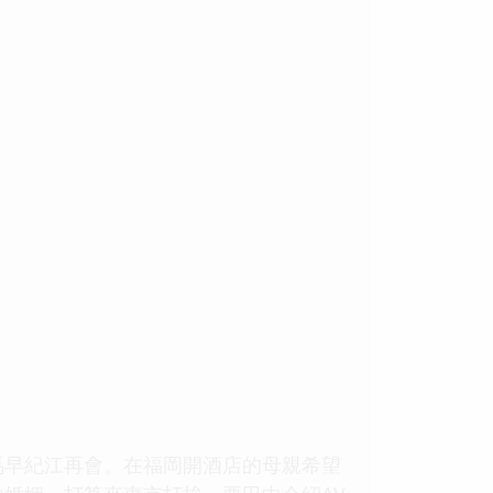
馬早紀江再會。在福岡開酒店的母親希望