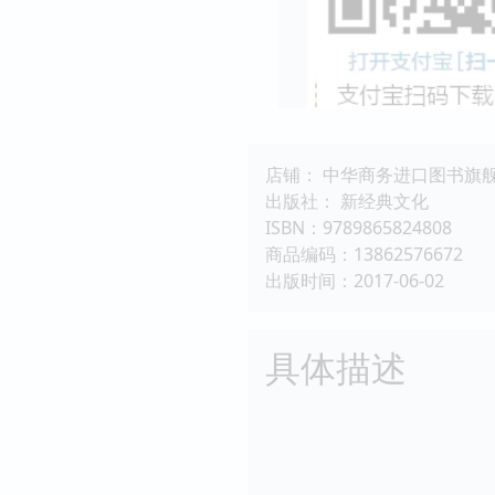
店铺： 中华商务进口图书旗
出版社： 新经典文化
ISBN：9789865824808
商品编码：13862576672
出版时间：2017-06-02
具体描述
《深夜食堂18》