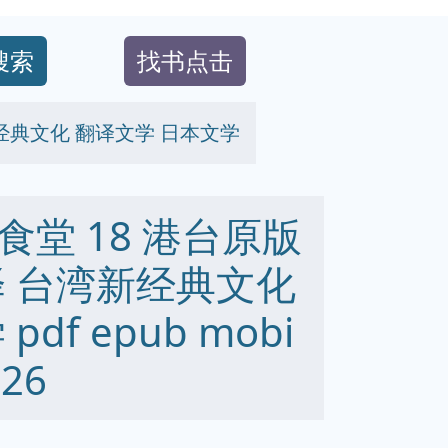
搜索
找书点击
经典文化 翻译文学 日本文学
堂 18 港台原版
译 台湾新经典文化
f epub mobi
26