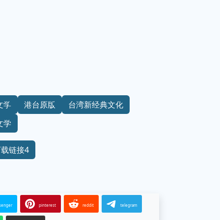
文学
港台原版
台湾新经典文化
文学
下载链接4
senger
pinterest
reddit
telegram