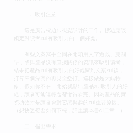
一、吸引注意
這是廣告標題跟視覺設計的工作。標題應該
鎖定對讀者zui有吸引力的一個好處。
有些文案寫手企圖在開頭用文字遊戲、雙關
語，或與產品沒有直接關係的資訊來吸引讀者，
結果把產品zui有吸引力的好處留到文案zui後，
打算來個漂亮的再見全壘打。這樣做是大錯特
錯。假如你不在一開始就點出產品zui吸引人的好
處，讀者可能連標題都懶得看完。因為產品的實
際功效才是讀者會對它感興趣的zui重要原因。
（想快速複習如何下標，請重讀本書di二章。）
二、指出需求