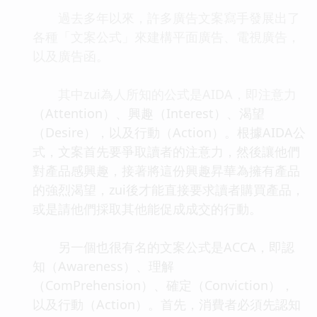
過去多年以來，許多廣告文案寫手發展出了
各種「文案公式」來建構平面廣告、電視廣告，
以及廣告函。
其中zui為人所知的公式是AIDA，即注意力
（Attention）、興趣（Interest）、渴望
（Desire），以及行動（Action）。根據AIDA公
式，文案首先要爭取讀者的注意力，然後讓他們
對產品感興趣，接著將這份興趣昇華為擁有產品
的強烈渴望，zui後才能直接要求讀者購買產品，
或是請他們採取其他能促成成交的行動。
另一個也很有名的文案公式是ACCA，即認
知（Awareness）、理解
（ComPrehension）、確定（Conviction），
以及行動（Action）。首先，消費者必須先認知