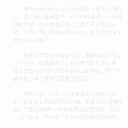
所有的產品都可以在某個程度上解決某個問
題，或是滿足某種需求。汽車能夠解決上下班的
通勤問題。冷氣機能夠讓你在夏天不必汗流浹
背。含氟牙膏能幫助你預防蛀牙。漱口水則讓你
免於口臭的尷尬。
然而對大部份的產品來說，消費者需求可能
並不明顯，或是讀者心中並沒有深刻的匱乏感。
因此寫出具有銷售力文案的di二個步驟，就是為
讀者指出為什麼他們需要這項產品。
舉例來說，許多小型企業負責人都自己報
稅，從來沒有想過僱用會計師。不過深諳稅則的
會計師懂得利用zuixin的報稅規定來節稅，為公
司省下數百、甚至數千美元的營利事業所得稅。