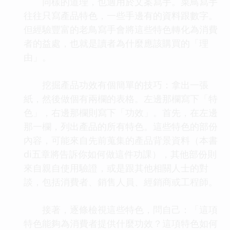
同樣的道理，也適用於文案寫手。菜鳥寫手
往往只寫產品特色，一些手邊有的資料跟數字。
但經驗豐富的老鳥寫手會將這些特色轉化為消費
者的益處，也就是讀者為什麼應該購買的「理
由」。
挖掘產品功效有個簡單的技巧：拿出一張
紙，然後做個有兩欄的表格。左邊那欄寫下「特
色」，右邊那欄則寫下「功效」。首先，在左邊
那一欄，列出產品的所有特色。這些特色的部份
內容，可能來自先前蒐集的產品背景資料（本書
di五章將告訴你如何做這件功課），其他部份則
來自親自使用驗證，或是跟其他相關人士的對
談，包括消費者、銷售人員、經銷商或工程師。
接著，逐條檢視這些特色，問自己：「這項
特色能夠為消費者提供什麼功效？這項特色如何