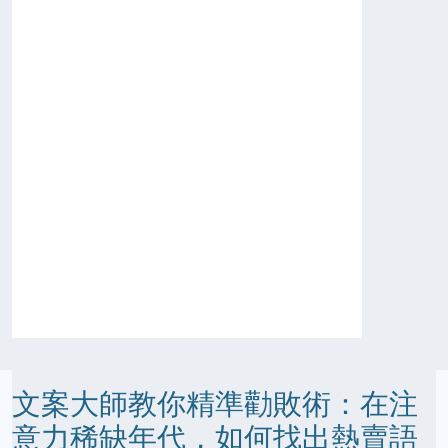
文案大師教你精準勸敗術：在注
意力稀缺年代，如何找出熱賣語