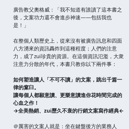
廣告教父奧格威：「我不知道有誰讀了這本書之
後，文案功力還不會進步神速——包括我也
是！」
在整個人類歷史上，從來沒有被廣告訊息和四面
八方湧來的資訊轟炸到這種程度；人們的注意
力，成了zui珍貴的資源。在這個資訊氾濫，大衆
注意力分散的年代，本書只教你以下兩件事：
如何塑造讓人「不可不讀」的文案，跳出千篇一
律的窠臼。
讓每個人都願意讀、更樂意讀進你花時間完成的
心血之作！
→全美熱銷、zui歷久不衰的行銷文案寫作經典←
＠厲害的文案人就是：坐在鍵盤後方的業務人