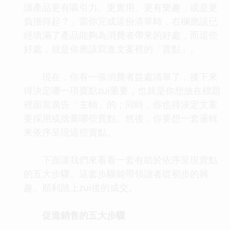
讓產品更有吸引力、更實用、更有樂趣，或是更
負擔得起？」當你完成這份清單時，右欄應該已
經填滿了產品能夠為消費者帶來的好處，而這些
好處，就是你應該寫進文案裡的「賣點」。
現在，你有一張消費者益處清單了，接下來
得決定哪一項賣點zui重要，也就是你想放在標題
裡面當廣告「主軸」的；同時，你也得決定文案
要採用或捨棄哪些賣點。然後，你要想一套邏輯
來依序呈現這些賣點。
下面讓我們來看看一套有助於依序呈現賣點
的五大步驟。這套步驟能帶領讀者從初步的興
趣、順利踏上zui後的成交。
促進銷售的五大步驟