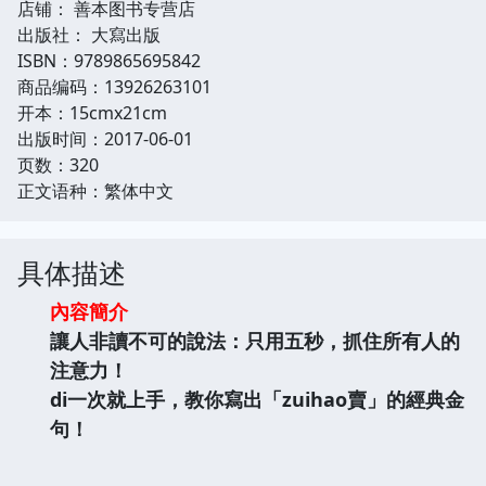
店铺： 善本图书专营店
出版社： 大寫出版
ISBN：9789865695842
商品编码：13926263101
开本：15cmx21cm
出版时间：2017-06-01
页数：320
正文语种：繁体中文
具体描述
內容簡介
讓人非讀不可的說法：只用五秒，抓住所有人的
注意力！
di一次就上手，教你寫出「zuihao賣」的經典金
句！