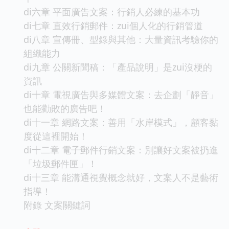
di六章 平面廣告文案：行銷人必練的基本功
di七章 直效行銷郵件：zui個人化的行銷管道
di八章 宣傳冊、型錄與其他：大量資訊考驗你的
組織能力
di九章 公關新聞稿：「產品說明」是zui沒梗的
資訊
di十章 電視廣告與多媒體文案：去企劃「靜音」
也能勸敗的廣告吧！
di十一章 網路文案：善用「水岸模式」，顧客黏
度從這裡開始！
di十二章 電子郵件行銷文案：別讓好文案被扔進
「垃圾郵件匣」！
di十三章 能溝通視覺概念就好，文案人不是藝術
指導！
附錄 文案關鍵詞