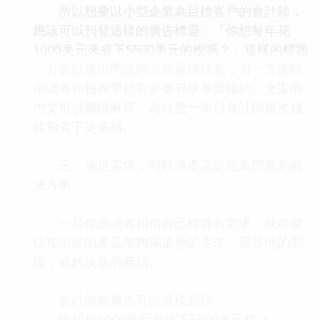
所以想要以小型企業為目標客戶的會計師，
應該可以刊登這樣的廣告標題：「你想每年花
1000美元來省下5500美元的稅嗎？」這樣的標題
一方面以提出問題的方式贏得注意，另一方面暗
示讀者在報稅季節有必要尋求專業協助。文案的
內文可以繼續解釋，為什麼一年付會計師幾次錢
能夠省下更多錢。
三、滿足需求，同時將產品定位為問題的解
決方案
一旦你讓讀者相信自己確實有需求，就得儘
快指出你的產品能夠滿足他的需求、回答他的問
題，或解決他的麻煩。
會計師的廣告可以這樣起頭：
你想付1000美元來省下5500美元嗎？