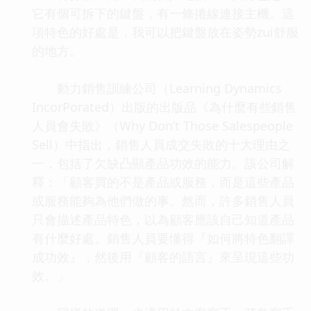
它有個可拆下的鍵盤，有一條捲線連接主機。這
項特色的好處是，我可以把鍵盤放在姿勢zui舒服
的地方。
動力銷售訓練公司（Learning Dynamics
IncorPorated）出版的出版品《為什麼有些銷售
人員會失敗》（Why Don’t Those Salespeople
Sell）中指出，銷售人員成交失敗的十大理由之
一，包括了欠缺凸顯產品功效的能力。該公司解
釋：「顧客買的不是產品或服務，而是這些產品
或服務能夠為他們做的事。然而，許多銷售人員
只會描述產品特色，以為顧客應該自己知道產品
有什麼好處。銷售人員要懂得『如何將特色翻譯
成功效』，然後用『顧客的語言』來呈現這些功
效。」