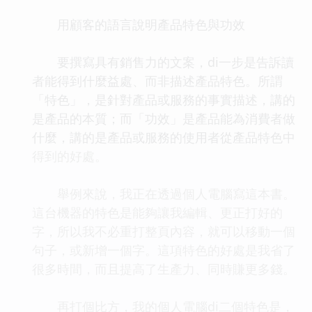
用顧客的語言說明產品特色與功效
要撰寫具有銷售力的文案，di一步是告訴讀
者能得到什麼益處、而非描述產品特色。所謂
「特色」，是針對產品或服務的事實描述，講的
是產品的本質；而「功效」是產品能為消費者做
什麼，講的是產品或服務的使用者從產品特色中
得到的好處。
舉例來說，我正在透過個人電腦寫這本書。
這台機器的特色是能夠讓我編輯、更正打好的
字，所以我不必重打整頁內容，就可以移動一個
句子，或新增一個字。這項特色的好處是我省了
很多時間，而且提高了生產力、同時賺更多錢。
再打個比方，我的個人電腦di二個特色是，