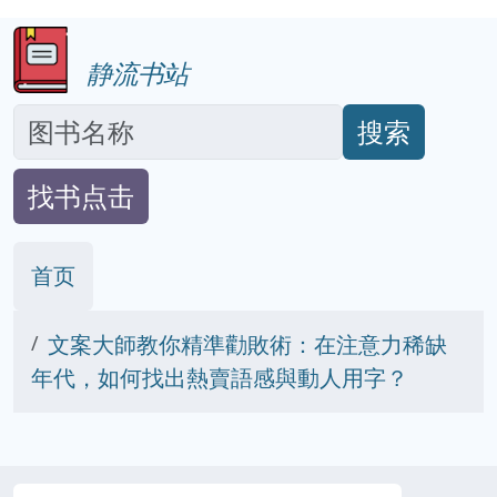
静流书站
搜索
找书点击
首页
文案大師教你精準勸敗術：在注意力稀缺
年代，如何找出熱賣語感與動人用字？