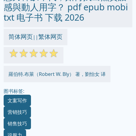
感與動人用字？ pdf epub mobi
txt 电子书 下载 2026
简体网页
繁体网页
||
☆
☆
☆
☆
☆
羅伯特.布萊（Robert W. Bly） 著，劉怡女 译
图书标签:
文案写作
营销技巧
销售技巧
说服力