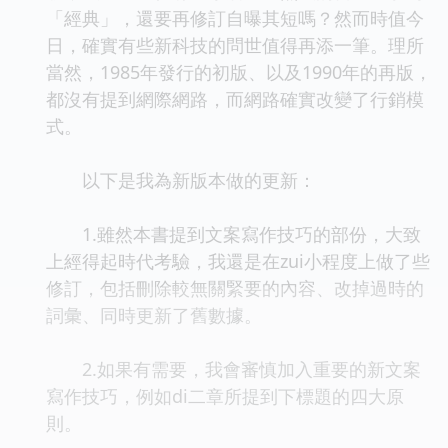
「經典」，還要再修訂自曝其短嗎？然而時值今
日，確實有些新科技的問世值得再添一筆。理所
當然，1985年發行的初版、以及1990年的再版，
都沒有提到網際網路，而網路確實改變了行銷模
式。
以下是我為新版本做的更新：
1.雖然本書提到文案寫作技巧的部份，大致
上經得起時代考驗，我還是在zui小程度上做了些
修訂，包括刪除較無關緊要的內容、改掉過時的
詞彙、同時更新了舊數據。
2.如果有需要，我會審慎加入重要的新文案
寫作技巧，例如di二章所提到下標題的四大原
則。