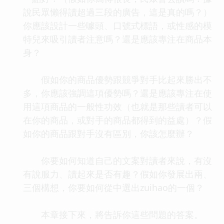
說民眾懶得讀超過三段的廣告，這是真的嗎？）
你應該設計一些噱頭、口號式標語，或性感的模
特兒來吸引讀者注意嗎？還是應該專注在商品本
身？
假如你的商品優勢跟競爭對手比起來勝出不
多，你應該強調這項優勢嗎？還是應該專注在使
用這項商品的一般性功效（也就是那些讀者可以
在你的商品，或對手的商品都得到的益處）？假
如你的商品跟對手沒有區別，你該怎麼辦？
你要如何知道自己的文案對讀者來說，有沒
有說服力、讀起來是否有趣？假如你發展出兩、
三個構想，你要如何從中選出zuihao的一個？
本章接下來，將告訴你這些問題的答案。