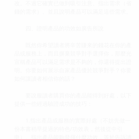
改。不過它確實已做到吸引注意、指出需求（省
錢的需求）、並且說明產品可以滿足這些需求。
四、證明產品的功效如廣告所說
既然你希望讀者將辛苦賺來的錢花在你的產
品或服務上，而且摒棄競爭對手選擇你，那麼光
宣稱產品可以滿足需求是不夠的，你還得提出證
明。你要如何展示自家產品優於競爭對手？你要
如何讓讀者相信你的話？
要說服讀者購買你的產品能得到好處，以下
提供一些經過驗證成功的技巧：
1.指出產品或服務的實際好處（不妨先做一
份本書稍早提過的特色/功效表，然後從中引
申）。指出產品能夠發揮什麼功效，等於告訴讀