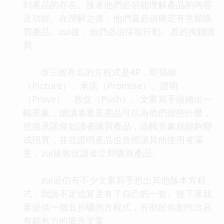
到產品的存在。接著他們必須能理解產品的內容
及功能。在理解之後，他們還必須確定有意願購
買產品。zui後，他們必須採取行動、真的掏錢購
買。
di三個有名的方程式是4P，即描繪
（Picture）、承諾（Promise）、證明
（Prove）、敦促（Push）。文案寫手描繪出一
幅景象，讓讀者看見產品可以為他們做些什麼，
然後承諾假如讀者購買產品，這幅景象就能夠變
成現實，並且證明產品也曾經讓其他使用者滿
意，zui後敦促讀者立即購買產品。
zui近仍有不少文案寫手想出其他版本方程
式，我說不定也算是有了自己的一套。接下來我
要提供一個五步驟的方程式，有助於你創作出具
有銷售力的廣告文案。