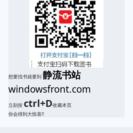
静流书站
想要找书就要到
windowsfront.com
ctrl+D
立刻按
收藏本页
你会得到大惊喜!!