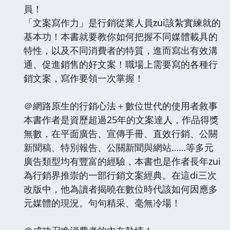
員！
「文案寫作力」是行銷從業人員zui該紮實練就的
基本功！本書就要教你如何把握不同媒體載具的
特性，以及不同消費者的特質，進而寫出有效溝
通、促進銷售的好文案！職場上需要寫的各種行
銷文案，寫作要領一次掌握！
＠網路原生的行銷心法＋數位世代的使用者敘事
本書作者是資歷超過25年的文案達人，作品得獎
無數，在平面廣告、宣傳手冊、直效行銷、公關
新聞稿、特別報告、公關新聞與網站……等多元
廣告類型均有豐富的經驗，本書也是作者長年zui
為行銷界推崇的一部行銷文案經典。在這di三次
改版中，他為讀者揭曉在數位時代該如何因應多
元媒體的現況。句句精采、毫無冷場！