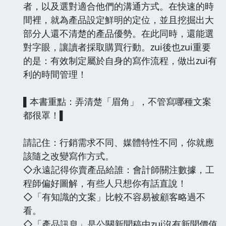
者，以及選對適合他們的溝通方式。在快速的時
間裡，就為產品設定鮮明的定位，並且挖掘出大
部分人還不清楚的產品優勢。在此同時，還能選
對字眼，讓讀者採取購買行動。zui後也zui重要
的是：有效制定屬於自身的寫作流程，做出zui有
利的時間管理！
▌本書重點：弄清楚「眉角」，不管寫哪種文案
都很罩！▌
請記住：行銷需求不同、媒體特性不同，你就應
該隨之改變寫作方式。
◇永遠記得你賣產品給誰：會計師關注數據，工
程師偏好圖解，有些人只想你有話直說！
◇「有知識的文案」比較不容易被顧客略過不
看。
◇「產品訊息」是公關新聞稿中zui沒有新聞價值