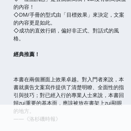
的內容！
◇DM/手冊的型式由「目標效果」來決定，文案
的內容更是如此。
◇成功的直效行銷，偏好非正式、對話式的風
格。
經典推薦！
本書在兩個層面上效果卓越。對入門者來說，本
書就廣告文案寫作提供了清楚明瞭、全面性的指
引與技巧；對已經入行的專業人士來說，本書回
歸zui重要的基本面，應該被放在書架上zui顯眼
的地方。
——《洛杉磯時報》