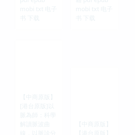
mobi txt 电子
mobi txt 电子
书 下载
书 下载
【中商原版】
[港台原版]以
脈為師：科學
解讀脈波曲
【中商原版】
線，以脈診分
【港台原版】