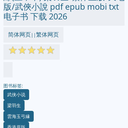
版/武俠小說 pdf epub mobi txt
电子书 下载 2026
简体网页
繁体网页
||
☆
☆
☆
☆
☆
图书标签:
武侠小说
梁羽生
雲海玉弓緣
香港原版