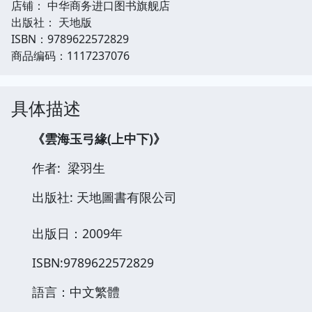
店铺： 中华商务进口图书旗舰店
出版社： 天地版
ISBN：9789622572829
商品编码：1117237076
具体描述
《雲海玉弓緣(上中下)》
作者: 梁羽生
出版社: 天地圖書有限公司
出版日：2009年
ISBN:9789622572829
語言：中文繁體