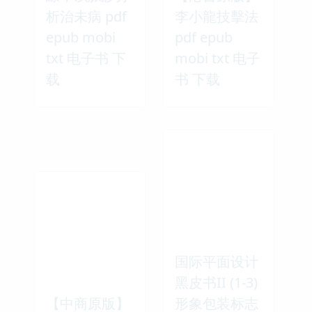
析治未病 pdf
李小龍技擊法
epub mobi
pdf epub
txt 电子书 下
mobi txt 电子
载
书 下载
国际平面设计
黑皮书II (1-3)
【中商原版】
形象包装标志