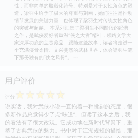
性，而非简单的脸谱化符号。特别是对于女性角色的塑
造，梁羽生给予了极大的尊重与刻画，她们往往是推动
情节发展的关键力量，也体现了梁羽生对传统女性角色
的突破与超越。 本系列汇集了梁羽生不同阶段的经典
之作，是武侠爱好者重温“侠之大者”精神，领略文学大
家深厚功底的宝贵藏品。跟随这些故事，读者将走进一
个充满侠骨柔情、文采斐然的武林世界，体会梁羽生笔
下那份独有的“侠之风骨”。 ---
用户评价
☆
☆
☆
☆
☆
评分
说实话，我对武侠小说一直抱着一种挑剔的态度，很
多新作品总觉得少了点“味道”。但读了这本之后，我
的看法有了很大改观。它成功地在新时代背景下，重
塑了古典武侠的魅力。书中对于江湖规矩的描绘，那