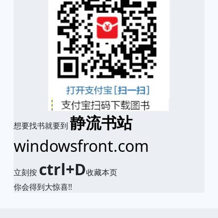
静流书站
想要找书就要到
windowsfront.com
ctrl+D
立刻按
收藏本页
你会得到大惊喜!!