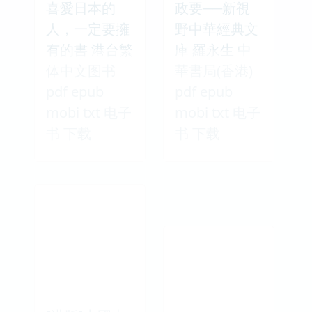
喜愛日本的
政要──新視
人，一定要擁
野中華經典文
有的書 港台繁
庫 羅永生 中
体中文图书
華書局(香港)
pdf epub
pdf epub
mobi txt 电子
mobi txt 电子
书 下载
书 下载