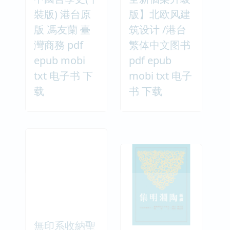
裝版) 港台原
版】北欧风建
版 馮友蘭 臺
筑设计 /港台
灣商務 pdf
繁体中文图书
epub mobi
pdf epub
txt 电子书 下
mobi txt 电子
载
书 下载
無印系收納聖