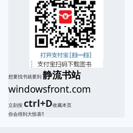
静流书站
想要找书就要到
windowsfront.com
ctrl+D
立刻按
收藏本页
你会得到大惊喜!!