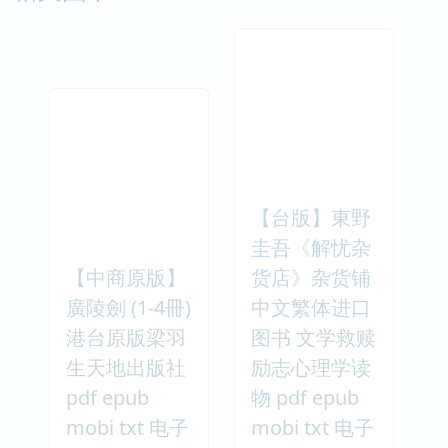
【台版】東野
圭吾《解忧杂
【中商原版】
货店》杂货铺
廣陵劍 (1-4冊)
中文繁体进口
港台原版梁羽
图书 文学救赎
生天地出版社
励志心理学读
pdf epub
物 pdf epub
mobi txt 电子
mobi txt 电子