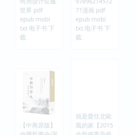
何用设计征服
97896214572
世界 pdf
71漫画 pdf
epub mobi
epub mobi
txt 电子书 下
txt 电子书 下
载
载
就是愛住北歐
【中商原版】
風的家【2015
中國哲學史(平
全新個案升級