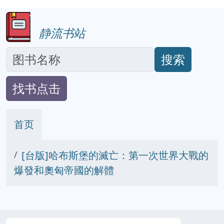
静流书站
搜索
找书点击
首页
[台版]哈布斯堡的滅亡：第一次世界大戰的
爆發和奧匈帝國的解體