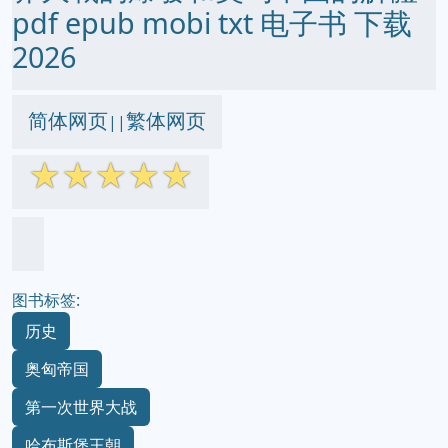
pdf epub mobi txt 电子书 下载
2026
简体网页
繁体网页
||
☆
☆
☆
☆
☆
图书标签:
历史
奥匈帝国
第一次世界大战
哈布斯堡王朝