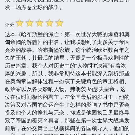
发一场席卷全球的战争。
☆
☆
☆
☆
☆
评分
这本《哈布斯堡的滅亡：第一次世界大戰的爆發和奧
匈帝國的解體》的书名，让我联想到了太多关于帝国
兴衰的故事。哈布斯堡家族，这个统治欧洲数百年之
久的王朝，其最后的结局，无疑是一个极具戏剧性的
历史篇章。我个人对历史中的“人物”和“决策”有着浓
厚的兴趣，所以，我非常期待这本书能深入剖析那些
在奥匈帝国解体过程中扮演了关键角色的帝王将相、
政治家以及各类影响人物。弗朗茨·约瑟夫皇帝，这
位在位时间极长的君主，在帝国最后的岁月里，他的
决策又对帝国的命运产生了怎样的影响？书中是否会
提及他个人的挣扎与无奈，抑或是他固执己见最终导
致了帝国的覆灭？再者，那些在第一次世界大战爆发
前后，在外交舞台上纵横捭阖的各国领导人，他们的