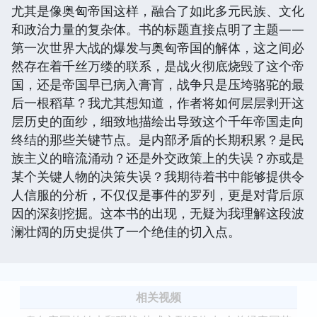
尤其是像奥匈帝国这样，融合了如此多元民族、文化
和政治力量的复杂体。书的标题直接点明了主题——
第一次世界大战的爆发与奥匈帝国的解体，这之间必
然存在着千丝万缕的联系，是战火彻底烧毁了这个帝
国，还是帝国早已病入膏肓，战争只是压垮骆驼的最
后一根稻草？我尤其想知道，作者将如何层层剥开这
层历史的面纱，细致地描绘出导致这个千年帝国走向
终结的那些关键节点。是内部矛盾的长期积累？是民
族主义的暗流涌动？还是外交政策上的失误？亦或是
某个关键人物的决策失误？我期待着书中能够提供令
人信服的分析，不仅仅是事件的罗列，更是对背后原
因的深刻挖掘。这本书的出现，无疑为我理解这段波
澜壮阔的历史提供了一个绝佳的切入点。
相关视频