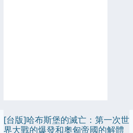
[台版]哈布斯堡的滅亡：第一次世
界大戰的爆發和奧匈帝國的解體