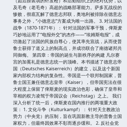
（如后膛装填的针发枪）和后勤组织上的绝对优势，以
及毛奇（老毛奇）高超的战略部署能力。萨多瓦战役的
惨败，彻底瓦解了德意志邦联，奥地利被排除在德意志
事务之外，“小德意志”方案成为唯一出路。 3. 对法国的
战争（1870-1871年）： 针对法国的军事干预，俾斯麦
巧妙地运用了“电报外交”的杰作——“埃姆斯电报”，成
功激起了法国的民族自尊心，使其率先宣战，从而使普
鲁士获得了道义上的制高点，并成功联合了南德诸邦共
同御侮。 第四章：帝国的诞生与新秩序的构建 凡尔赛
宫的加冕礼是德意志统一的顶峰。本书描述了德意志帝
国（Deutsches Kaiserreich）的建立，以及这个新国
家内部权力结构的复杂性。帝国是一个联邦制国家，普
鲁士国王兼任德意志皇帝（Kaiser），但帝国宪法在很
大程度上保留了俾斯麦的现实政治色彩，确保了皇帝和
宰相的权力凌驾于帝国议会（Reichstag）之上。 我们
深入分析了统一后，俾斯麦在国内推行的两项重大政
策： 1. 文化斗争（Kulturkampf）： 针对天主教政治
势力（中央党）的压制，旨在巩固新教主导的普鲁士国
家权力，但最终因效果不彰而逐步缓和。 2. 反社会党