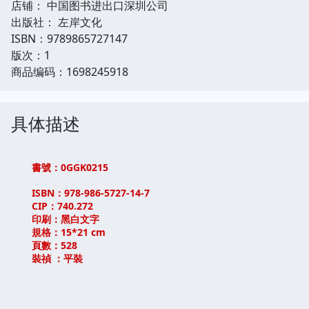
店铺： 中国图书进出口深圳公司
出版社： 左岸文化
ISBN：9789865727147
版次：1
商品编码：1698245918
具体描述
書號：0GGK0215
ISBN：978-986-5727-14-7
CIP：740.272
印刷：黑白文字
規格：15*21 cm
頁數：528
裝禎 ：平裝