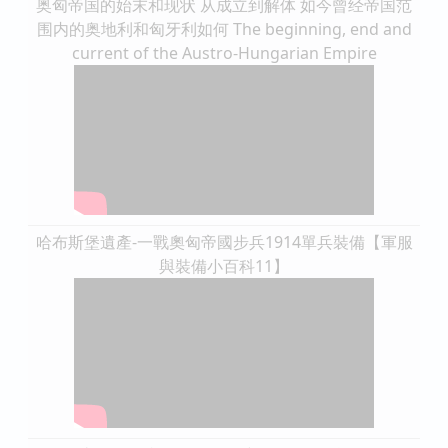
奥匈帝国的始末和现状 从成立到解体 如今曾经帝国范
围内的奥地利和匈牙利如何 The beginning, end and
current of the Austro-Hungarian Empire
哈布斯堡遺產-一戰奧匈帝國步兵1914單兵裝備【軍服
與裝備小百科11】