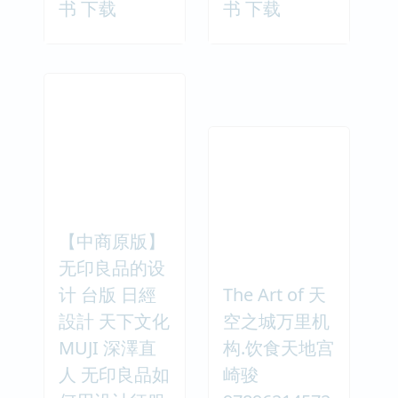
书 下载
书 下载
【中商原版】
无印良品的设
计 台版 日經
The Art of 天
設計 天下文化
空之城万里机
MUJI 深澤直
构.饮食天地宫
人 无印良品如
崎骏