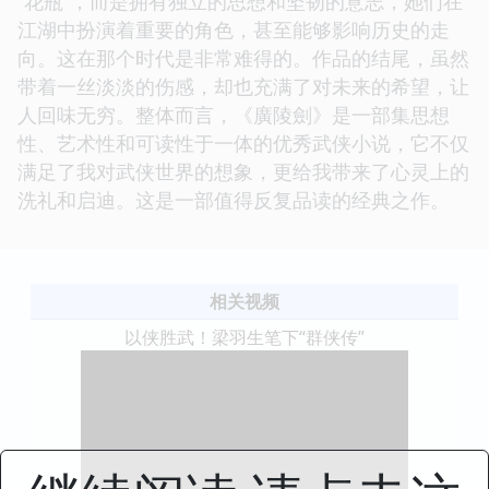
“花瓶”，而是拥有独立的思想和坚韧的意志，她们在
江湖中扮演着重要的角色，甚至能够影响历史的走
向。这在那个时代是非常难得的。作品的结尾，虽然
带着一丝淡淡的伤感，却也充满了对未来的希望，让
人回味无穷。整体而言，《廣陵劍》是一部集思想
性、艺术性和可读性于一体的优秀武侠小说，它不仅
满足了我对武侠世界的想象，更给我带来了心灵上的
洗礼和启迪。这是一部值得反复品读的经典之作。
相关视频
以侠胜武！梁羽生笔下“群侠传”