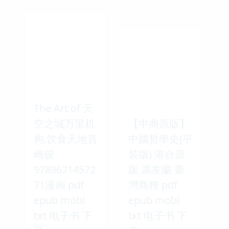
The Art of 天
空之城万里机
【中商原版】
构.饮食天地宫
中國哲學史(平
崎骏
裝版) 港台原
97896214572
版 馮友蘭 臺
71漫画 pdf
灣商務 pdf
epub mobi
epub mobi
txt 电子书 下
txt 电子书 下