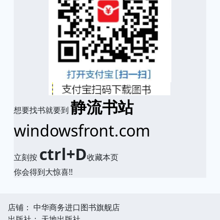
静流书站
想要找书就要到
windowsfront.com
ctrl+D
立刻按
收藏本页
你会得到大惊喜!!
店铺： 中华商务进口图书旗舰店
出版社： 天地出版社