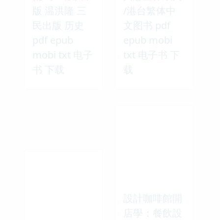
版 温洪隆 三
/港台繁体中
民出版 历史
文图书 pdf
pdf epub
epub mobi
mobi txt 电子
txt 电子书 下
书 下载
载
設計咖啡館開
店學：餐飲設