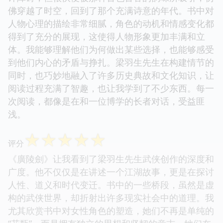
佛穿越了时空，回到了那个充满诗意的年代。书中对
人物心理的描绘非常细腻，角色的动机和情感变化都
得到了充分的展现，这使得人物形象更加丰满和立
体。我能够理解他们为何做出某些选择，也能够感受
到他们内心的矛盾与挣扎。梁羽生先生在构建情节的
同时，也巧妙地融入了许多历史典故和文化知识，让
阅读过程充满了智趣，也让我学到了不少东西。每一
次阅读，都像是在和一位博学的长者对话，受益匪
浅。
☆
☆
☆
☆
☆
评分
《廣陵劍》让我看到了梁羽生先生武侠创作的深度和
广度。他不仅仅是在讲述一个江湖故事，更是在探讨
人性、道义和时代变迁。书中的一些桥段，虽然是虚
构的武侠世界，却折射出许多现实社会中的道理。我
尤其欣赏书中对女性角色的塑造，她们不再是单纯的