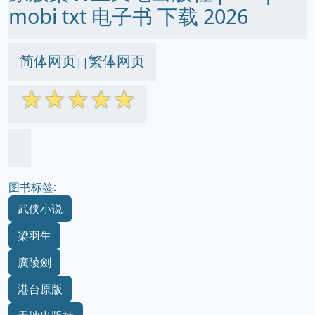
mobi txt 电子书 下载 2026
简体网页
繁体网页
||
☆
☆
☆
☆
☆
图书标签:
武侠小说
梁羽生
廣陵劍
港台原版