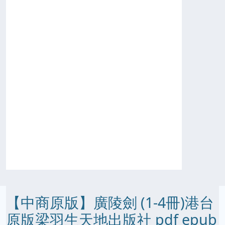
【中商原版】廣陵劍 (1-4冊)港台
原版梁羽生天地出版社 pdf epub