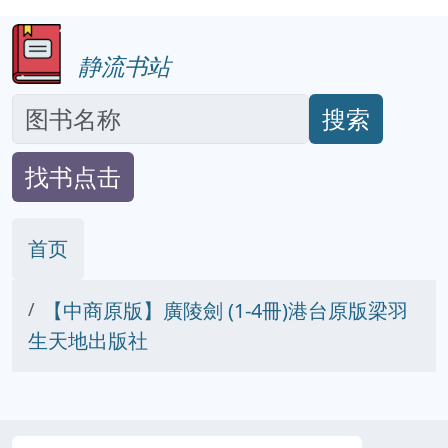
静流书站
搜索
找书点击
首页
【中商原版】廣陵劍 (1-4冊)港台原版梁羽
生天地出版社