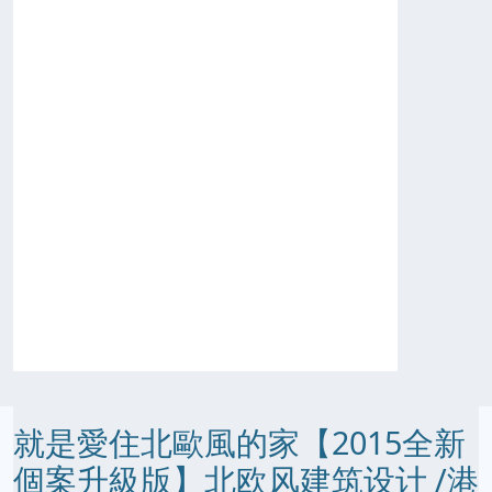
就是愛住北歐風的家【2015全新
個案升級版】北欧风建筑设计 /港