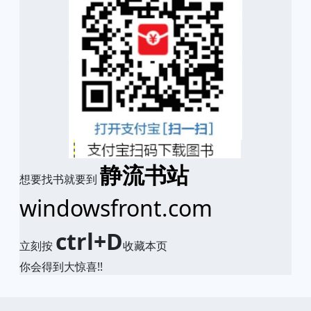
静流书站
想要找书就要到
windowsfront.com
ctrl+D
立刻按
收藏本页
你会得到大惊喜!!