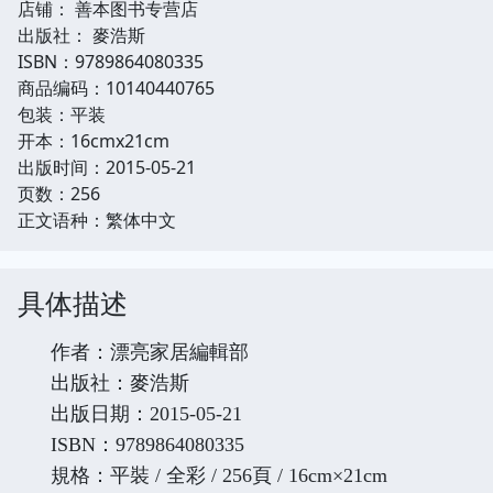
店铺： 善本图书专营店
出版社： 麥浩斯
ISBN：9789864080335
商品编码：10140440765
包装：平装
开本：16cmx21cm
出版时间：2015-05-21
页数：256
正文语种：繁体中文
具体描述
作者：漂亮家居編輯部
出版社：麥浩斯
出版日期：2015-05-21
ISBN：9789864080335
規格：平裝 / 全彩 / 256頁 / 16cm×21cm