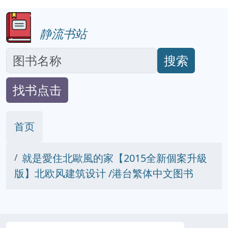
静流书站
搜索
找书点击
首页
就是愛住北歐風的家【2015全新個案升級
版】北欧风建筑设计 /港台繁体中文图书