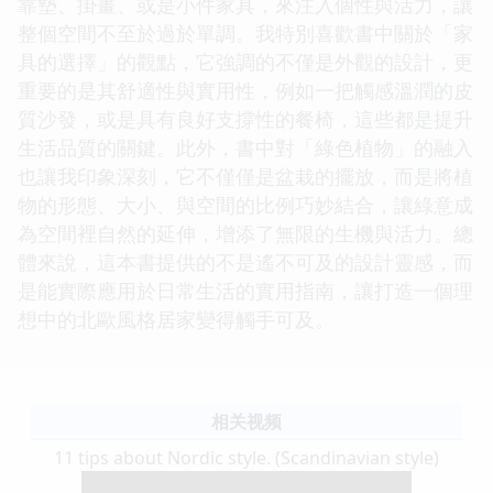
靠墊、掛畫、或是小件家具，來注入個性與活力，讓
整個空間不至於過於單調。我特別喜歡書中關於「家
具的選擇」的觀點，它強調的不僅是外觀的設計，更
重要的是其舒適性與實用性，例如一把觸感溫潤的皮
質沙發，或是具有良好支撐性的餐椅，這些都是提升
生活品質的關鍵。此外，書中對「綠色植物」的融入
也讓我印象深刻，它不僅僅是盆栽的擺放，而是將植
物的形態、大小、與空間的比例巧妙結合，讓綠意成
為空間裡自然的延伸，增添了無限的生機與活力。總
體來說，這本書提供的不是遙不可及的設計靈感，而
是能實際應用於日常生活的實用指南，讓打造一個理
想中的北歐風格居家變得觸手可及。
相关视频
11 tips about Nordic style. (Scandinavian style)