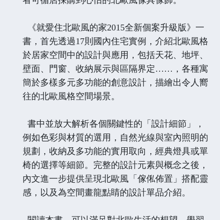
《就愛住北歐風的家2015全新個案升級版》一
書，首先透過17則國內住宅實例，介紹北歐風格
於居家空間中的設計與應用，包括天花、地坪、
壁面、門窗、收納展示與區隔界定……，各種寓
簡於多樣多元多功能的創意設計，描繪出令人嚮
往的北歐風格空間場景。
書中並放大解析各個關鍵性的「設計細節」，
例如色彩與材質的選用，自然光線與室內照明的
規劃，收納及多功能的實用取向，經典燈具或單
椅的選擇等細節。完整的設計元素與概念之後，
內文進一步提供呈現北歐風「傢俬佈置」搭配靈
感，以及為空間畫龍點睛的設計單品介紹。
閱讀本書，可以滿足對北歐生活的想望、學習