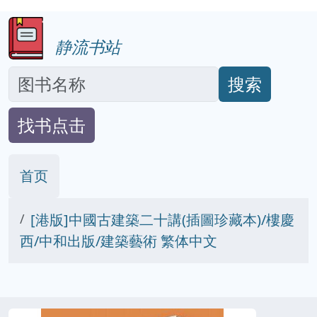
静流书站
搜索
找书点击
首页
[港版]中國古建築二十講(插圖珍藏本)/樓慶
西/中和出版/建築藝術 繁体中文