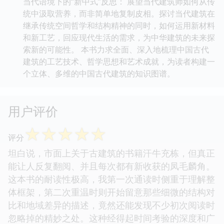
当代语境下的“新中式”反思： 展望当代建筑师如何从传
统中汲取营养，而非简单地复制皮相。探讨当代建筑在
继承传统空间哲学和结构精神的同时，如何运用新材料
和新工艺，回应现代生活的需求，为中华建筑的未来探
索新的可能性。 本书力求全面、深入地梳理中国古代
建筑的工艺技术、哲学思想和艺术成就，为读者构建一
个立体、多维的中国古代建筑的知识图谱。
用户评价
☆
☆
☆
☆
☆
评分
坦白说，市面上关于古建筑的书籍汗牛充栋，但真正
能让人反复翻阅、并且每次都有新收获的凤毛麟角。
这本书的耐读性极高，我第一次通读时侧重于理解整
体框架，第二次重温时则开始留意那些细微的结构对
比和地域差异的描述，竟然还能发现不少初次阅读时
忽略掉的精妙之处。这种经得起时间考验的深度和广