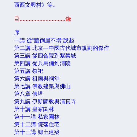
西西文興村》等。
目..............................錄
序
一講 從“牆倒屋不塌”說起
第二講 北京—中國古代城市規劃的傑作
第三講 從四合院到紫禁城
第四講 從兵馬俑到清陵
第五講 祭祀
第六講 祖廟與祠堂
第七講 佛教建築與佛山
第八章 佛塔
第九講 伊斯蘭教與清真寺
第十講 皇家園林
第十一講 私家園林
第十二講 院落住宅
第十三講 鄉土建築