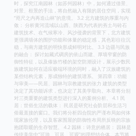
时，探究江南园林（如苏州园林）中，如何通过借景、
对景、框景的手法，将自然融入有限的居住空间，实现
“咫尺之内再造山林”的意境。 3.2 北方建筑的厚重与内
敛： 分析黄河流域以山西、陕西为代表的夯土与砖石
建筑技术。在气候寒冷、风沙侵袭的背景下，北方建筑
更强调墙体的围护功能和体量的稳定感，其色彩往往沉
稳，与南方建筑的明快形成鲜明对比。 3.3 边疆与民族
的融合： 探讨如藏式碉房的依山而建、厚墙窄窗的防
御性特征，以及傣族竹楼的架空防潮设计，展示少数民
族建筑如何在适应极端环境的同时，融入了汉族建筑的
某些结构元素，形成独特的建筑谱系。 第四章：功能
与审美——民居、园林与宗教建筑的张力 建筑的类型
决定了其功能诉求，也决定了其美学取向。本章将分别
对三类重要的建筑类型进行深入的案例分析。 4.1 民
居：世俗生活的载体： 民居是研究社会阶层和生活习
俗最直接的窗口。我们将分析四合院的严谨布局如何体
现家族伦理，以及客家围屋的防御性布局所反映的宗族
抱团取暖的生存智慧。 4.2 园林：诗意的栖居： 园林是
传统美学中“可游、可居、可观”的理想结合体。本节将