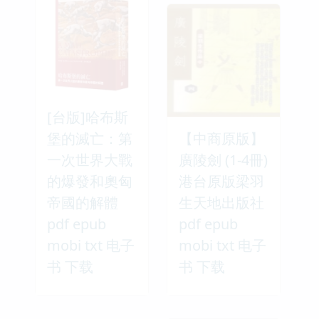
[台版]哈布斯
堡的滅亡：第
【中商原版】
一次世界大戰
廣陵劍 (1-4冊)
的爆發和奧匈
港台原版梁羽
帝國的解體
生天地出版社
pdf epub
pdf epub
mobi txt 电子
mobi txt 电子
书 下载
书 下载