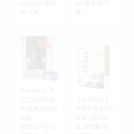
mobi txt 电子
txt 电子书 下
书 下载
载
The Art of 天
空之城万里机
【中商原版】
构.饮食天地宫
中國哲學史(平
崎骏
裝版) 港台原
97896214572
版 馮友蘭 臺