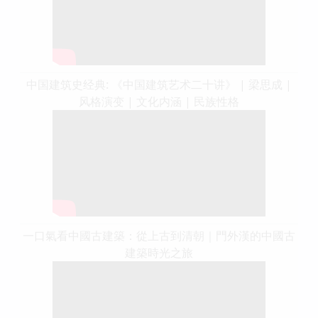
中国建筑史经典: 《中国建筑艺术二十讲》 | 梁思成 |
风格演变 | 文化内涵 | 民族性格
一口氣看中國古建築：從上古到清朝｜門外漢的中國古
建築時光之旅