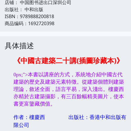
店铺： 中国图书进出口深圳公司
出版社： 中和出版
ISBN：9789888200818
商品编码：1692720398
具体描述
《中國古建築二十講(插圖珍藏本)》
0px;">本書以講座的方式，系統地介紹中國古代
建築的歷史及建築元素特徵。從建築個體到建築
理論，敘述全面，語言平易，深入淺出。樓慶西
亦精於古建築攝影，有三百餘幅精美圖片，使本
書更富鑒藏價值。
作者：樓慶西
出版社：香港中和出版有
限公司