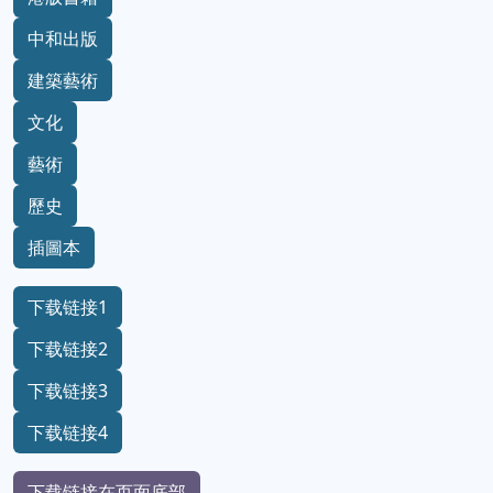
中和出版
建築藝術
文化
藝術
歷史
插圖本
下载链接1
下载链接2
下载链接3
下载链接4
下载链接在页面底部