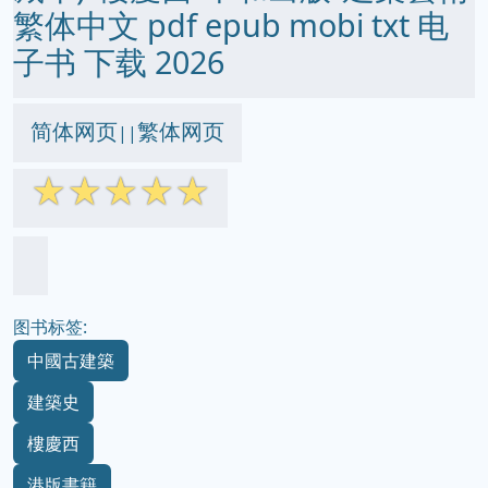
繁体中文 pdf epub mobi txt 电
子书 下载 2026
简体网页
繁体网页
||
☆
☆
☆
☆
☆
图书标签:
中國古建築
建築史
樓慶西
港版書籍