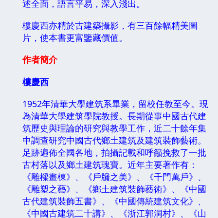
述全面，語言平易，深入淺出。
樓慶西亦精於古建築攝影，有三百餘幅精美圖
片，使本書更富鑒藏價值。
作者簡介
樓慶西
1952年清華大學建筑系畢業，留校任教至今。現
為清華大學建筑學院教授。長期從事中國古代建
筑歷史與理論的研究與教學工作，近二十餘年集
中調查研究中國古代鄉土建筑及建筑裝飾藝術。
足跡遍佈全國各地，拍攝記載和呼籲挽救了一批
古村落以及鄉土建筑瑰寶。近年主要著作有：
《雕樑畫棟》、《戶牖之美》、《千門萬戶》、
《雕塑之藝》、《鄉土建筑裝飾藝術》、《中國
古代建筑裝飾五書》、《中國傳統建筑文化》、
《中國古建筑二十講》、《浙江郭洞村》、《山