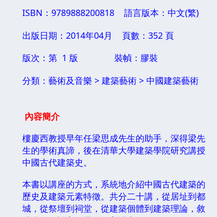
ISBN：9789888200818
語言版本：中文(繁)
出版日期：2014年04月
頁數：352 頁
版次：第 1 版
裝幀：膠裝
分類：藝術及音樂 > 建築藝術 > 中國建築藝術
內容簡介
樓慶西教授早年任梁思成先生的助手，深得梁先
生的學術真諦，後在清華大學建築學院研究講授
中國古代建築史。
本書以講座的方式，系統地介紹中國古代建築的
歷史及建築元素特徵。共分二十講，從居址到都
城，從祭壇到祠堂，從建築個體到建築理論，敘