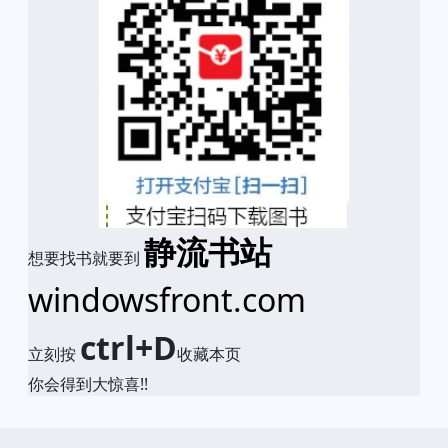
静流书站
想要找书就要到
windowsfront.com
ctrl+D
立刻按
收藏本页
你会得到大惊喜!!