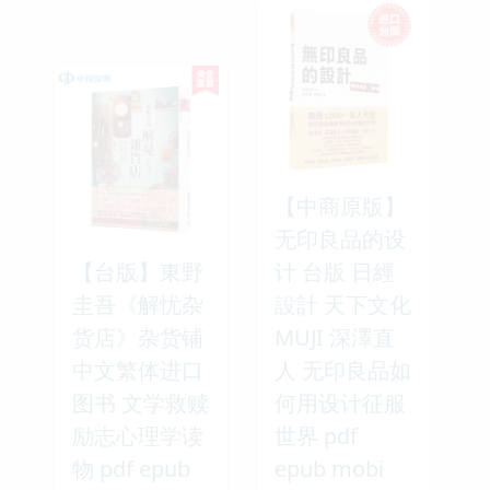
【中商原版】
无印良品的设
【台版】東野
计 台版 日經
圭吾《解忧杂
設計 天下文化
货店》杂货铺
MUJI 深澤直
中文繁体进口
人 无印良品如
图书 文学救赎
何用设计征服
励志心理学读
世界 pdf
物 pdf epub
epub mobi