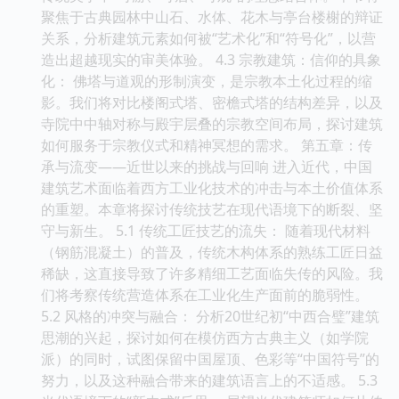
聚焦于古典园林中山石、水体、花木与亭台楼榭的辩证
关系，分析建筑元素如何被“艺术化”和“符号化”，以营
造出超越现实的审美体验。 4.3 宗教建筑：信仰的具象
化： 佛塔与道观的形制演变，是宗教本土化过程的缩
影。我们将对比楼阁式塔、密檐式塔的结构差异，以及
寺院中中轴对称与殿宇层叠的宗教空间布局，探讨建筑
如何服务于宗教仪式和精神冥想的需求。 第五章：传
承与流变——近世以来的挑战与回响 进入近代，中国
建筑艺术面临着西方工业化技术的冲击与本土价值体系
的重塑。本章将探讨传统技艺在现代语境下的断裂、坚
守与新生。 5.1 传统工匠技艺的流失： 随着现代材料
（钢筋混凝土）的普及，传统木构体系的熟练工匠日益
稀缺，这直接导致了许多精细工艺面临失传的风险。我
们将考察传统营造体系在工业化生产面前的脆弱性。
5.2 风格的冲突与融合： 分析20世纪初“中西合璧”建筑
思潮的兴起，探讨如何在模仿西方古典主义（如学院
派）的同时，试图保留中国屋顶、色彩等“中国符号”的
努力，以及这种融合带来的建筑语言上的不适感。 5.3