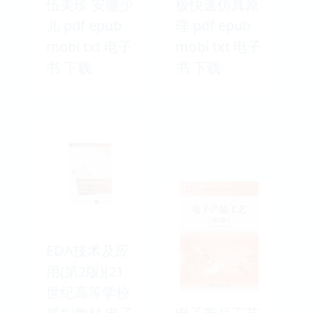
伍美珍 安徽少
板快速仿真原
儿 pdf epub
理 pdf epub
mobi txt 电子
mobi txt 电子
书 下载
书 下载
EDA技术及应
用(第2版)(21
世纪高等学校