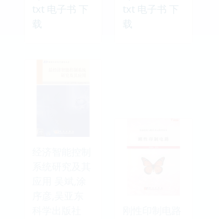
txt 电子书 下
txt 电子书 下
载
载
经济智能控制
系统研究及其
应用 吴斌,涂
序彦,吴亚东
科学出版社
刚性印制电路