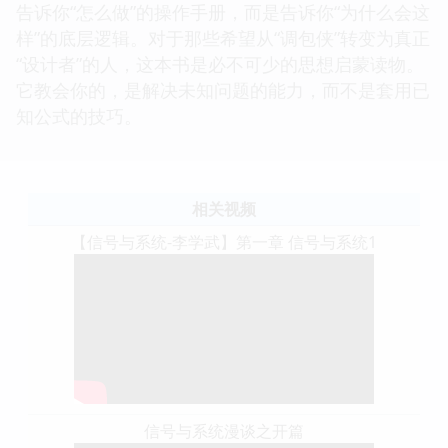
告诉你“怎么做”的操作手册，而是告诉你“为什么会这
样”的底层逻辑。对于那些希望从“调包侠”转变为真正
“设计者”的人，这本书是必不可少的思想启蒙读物。
它教会你的，是解决未知问题的能力，而不是套用已
知公式的技巧。
相关视频
【信号与系统-李学武】第一章 信号与系统1
信号与系统漫谈之开篇