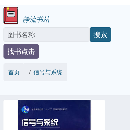
静流书站
搜索
找书点击
首页
信号与系统