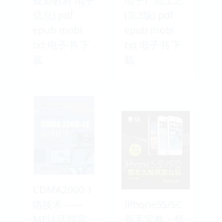
规划教材 电子
电子产品工艺
信息) pdf
(第2版) pdf
epub mobi
epub mobi
txt 电子书 下
txt 电子书 下
载
载
CDMA2000-1
络技术——
iPhone5S/5C
ME认证指定
新手宝典：想