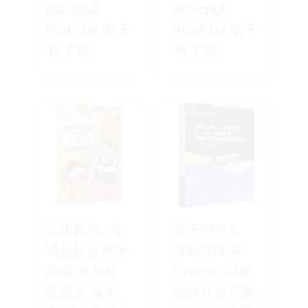
pdf epub
pdf epub
mobi txt 电子
mobi txt 电子
书 下载
书 下载
正版新书--考
基于SPICE、
试丛林生存手
SPECTRE与
册/阳光姐姐
Fast-SPICE的
校园派 编者:
电路及显示面