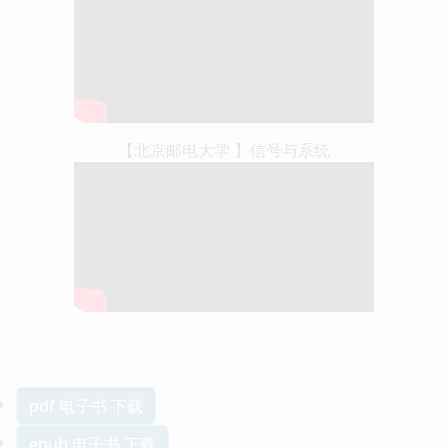
【北京邮电大学 】信号与系统
pdf 电子书 下载
epub 电子书 下载