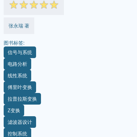
☆
☆
☆
☆
☆
张永瑞 著
图书标签:
信号与系统
电路分析
线性系统
傅里叶变换
拉普拉斯变换
Z变换
滤波器设计
控制系统