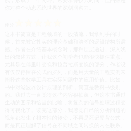
你对整个动态系统世界的深刻洞察力。
☆
☆
☆
☆
☆
评分
这本书简直是工程领域的一股清流，我拿到手的时
候，首先被它扎实的理论基础和清晰的逻辑结构所震
撼。作者在介绍基本概念时，那种层层递进、深入浅
出的叙述方式，让我这个初学者也能很快抓住重点。
尤其是在傅里叶变换和拉普拉斯变换的部分，作者没
有仅仅停留在公式的罗列，而是用大量的工程实例来
阐释这些数学工具在实际问题中的应用价值。比如，
书中对滤波器设计原理的剖析，简直是教科书级别
的。我过去一直觉得这些内容很抽象，但这本书通过
生动的图示和恰当的比喻，将复杂的信号处理过程变
得可视化了。读完这部分，我感觉自己的分析问题的
视角都发生了根本性的转变，不再是死记硬背公式，
而是真正理解了信号在不同域之间转换的内在联系。