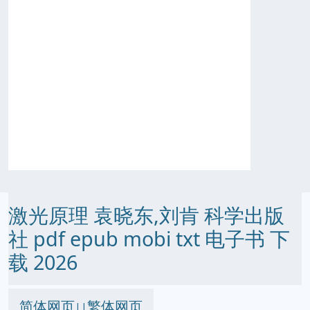
激光原理 袁晓东,刘肯 科学出版
社 pdf epub mobi txt 电子书 下
载 2026
简体网页
繁体网页
||