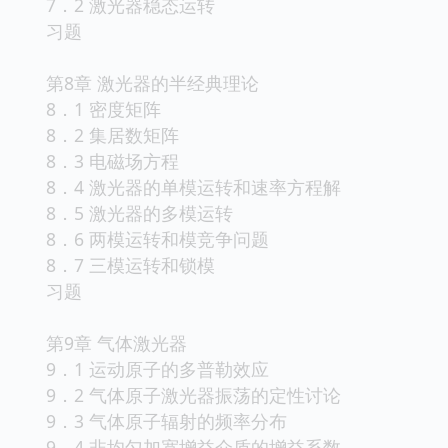
7．2 激光器稳态运转
习题
第8章 激光器的半经典理论
8．1 密度矩阵
8．2 集居数矩阵
8．3 电磁场方程
8．4 激光器的单模运转和速率方程解
8．5 激光器的多模运转
8．6 两模运转和模竞争问题
8．7 三模运转和锁模
习题
第9章 气体激光器
9．1 运动原子的多普勒效应
9．2 气体原子激光器振荡的定性讨论
9．3 气体原子辐射的频率分布
9．4 非均匀加宽增益介质的增益系数