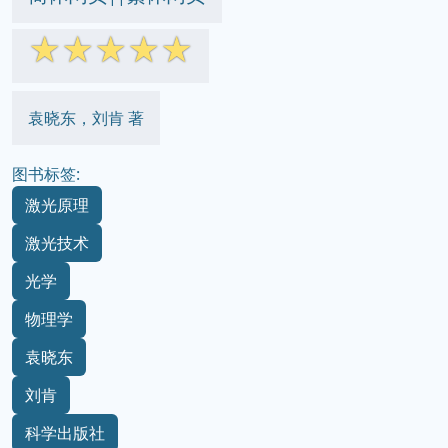
☆
☆
☆
☆
☆
袁晓东，刘肯 著
图书标签:
激光原理
激光技术
光学
物理学
袁晓东
刘肯
科学出版社