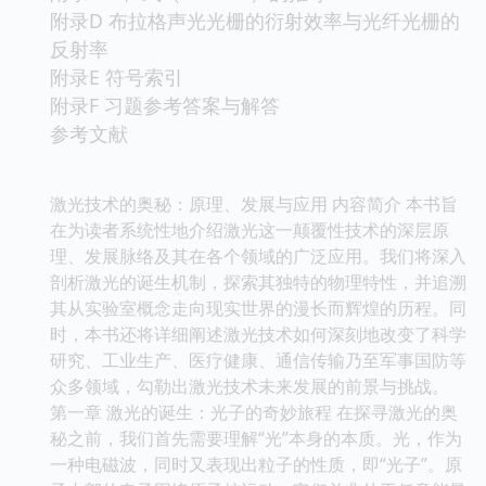
附录D 布拉格声光光栅的衍射效率与光纤光栅的
反射率
附录E 符号索引
附录F 习题参考答案与解答
参考文献
激光技术的奥秘：原理、发展与应用 内容简介 本书旨
在为读者系统性地介绍激光这一颠覆性技术的深层原
理、发展脉络及其在各个领域的广泛应用。我们将深入
剖析激光的诞生机制，探索其独特的物理特性，并追溯
其从实验室概念走向现实世界的漫长而辉煌的历程。同
时，本书还将详细阐述激光技术如何深刻地改变了科学
研究、工业生产、医疗健康、通信传输乃至军事国防等
众多领域，勾勒出激光技术未来发展的前景与挑战。
第一章 激光的诞生：光子的奇妙旅程 在探寻激光的奥
秘之前，我们首先需要理解“光”本身的本质。光，作为
一种电磁波，同时又表现出粒子的性质，即“光子”。原