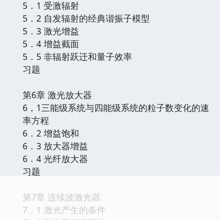
5．1 受激辐射
5．2 自发辐射的经典谐振子模型
5．3 激光增益
5．4 增益截面
5．5 非辐射跃迁和量子效率
习题
第6章 激光放大器
6，1三能级系统与四能级系统的粒子数变化的速
率方程
6．2 增益饱和
6．3 放大器增益
6．4 光纤放大器
习题
第7章 连续波激光器
7．1 激光产生的条件