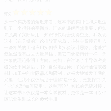
☆
☆
☆
☆
☆
评分
从一个实践者的角度来看，这本书的实用性和深度达
到了一个很好的平衡点。理论的讲解固然重要，但如
果脱离了实际应用，知识很快就会变得空泛。我发现
这本书在关键的理论推导完成后，往往会紧接着引入
一些相关的工程应用实例或者实验设计思路。这些插
叙虽然没有占去大量篇幅，但它们像指南针一样，为
抽象的理论指明了方向。例如，在讨论了半导体激光
器的效率问题后，书中自然地延伸到了光纤通信或者
材料加工中的实际需求和限制，这极大地激发了我的
兴趣，让我不仅仅满足于理解“是什么”，更想探究“为
什么”以及“如何应用”。这种理论与实践的无缝对接，
让这本书不仅仅是一本应试教材，更像是一本可以伴
随职业生涯成长的参考手册。