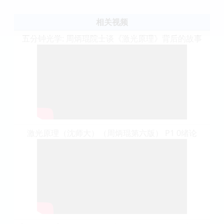
相关视频
五分钟光学: 周炳琨院士谈《激光原理》背后的故事
激光原理（沈师大）（周炳琨第六版） P1 0绪论