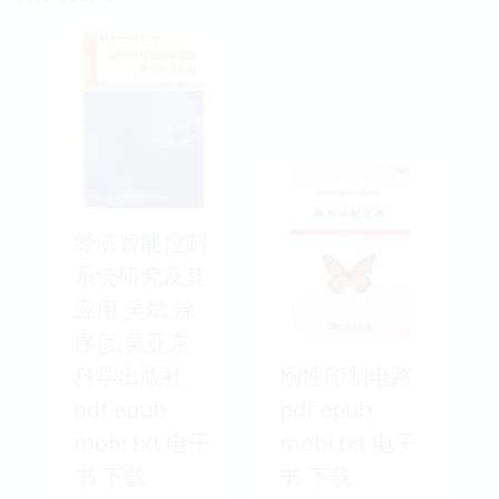
经济智能控制
系统研究及其
应用 吴斌,涂
序彦,吴亚东
科学出版社
刚性印制电路
pdf epub
pdf epub
mobi txt 电子
mobi txt 电子
书 下载
书 下载