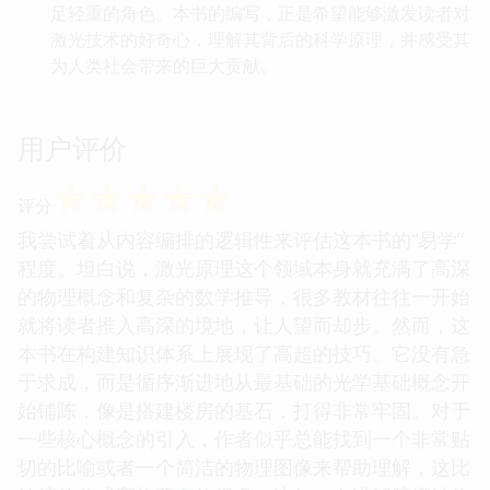
足轻重的角色。本书的编写，正是希望能够激发读者对
激光技术的好奇心，理解其背后的科学原理，并感受其
为人类社会带来的巨大贡献。
用户评价
☆
☆
☆
☆
☆
评分
我尝试着从内容编排的逻辑性来评估这本书的“易学”
程度。坦白说，激光原理这个领域本身就充满了高深
的物理概念和复杂的数学推导，很多教材往往一开始
就将读者推入高深的境地，让人望而却步。然而，这
本书在构建知识体系上展现了高超的技巧。它没有急
于求成，而是循序渐进地从最基础的光学基础概念开
始铺陈，像是搭建楼房的基石，打得非常牢固。对于
一些核心概念的引入，作者似乎总能找到一个非常贴
切的比喻或者一个简洁的物理图像来帮助理解，这比