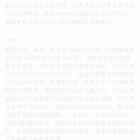
阅读过程充满了人文关怀，让人感觉自己不是在与冰
冷的定律对话，而是在与一位经验丰富的导师交流，
他既掌握了前沿知识，也理解初学者的困惑。
☆
☆
☆
☆
☆
评分
对我而言，衡量一本专业书籍价值的另一个重要维度
是它的“可检索性”和“复习效率”。这本书在这方面做
得非常出色。书中的术语定义都非常清晰，并且关键
公式和结论往往被突出显示，这在考前快速回顾时提
供了极大的便利。更重要的是，它建立了一套清晰的
内部引用体系，使得我在回顾某个概念时，可以迅速
追溯到它在前面章节的初始定义或推导步骤，而不用
在全书中大海捞针。这种结构化的知识组织，极大地
提高了信息的回溯效率。一本好书，不应该只在第一
次阅读时提供价值，而应该在你后续需要查阅和巩固
时，依然能迅速成为你的得力助手，这本书显然具备
了这种长久的参考价值。