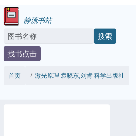
静流书站
搜索
找书点击
首页
激光原理 袁晓东,刘肯 科学出版社