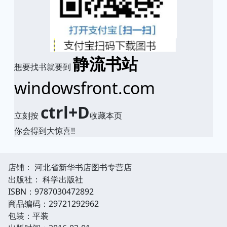
静流书站
想要找书就要到
windowsfront.com
ctrl+D
立刻按
收藏本页
你会得到大惊喜!!
店铺： 河北省新华书店图书专营店
出版社： 科学出版社
ISBN：9787030472892
商品编码：29721292962
包装：平装