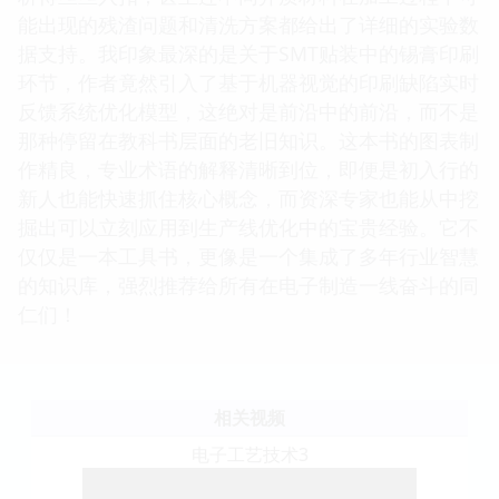
能出现的残渣问题和清洗方案都给出了详细的实验数
据支持。我印象最深的是关于SMT贴装中的锡膏印刷
环节，作者竟然引入了基于机器视觉的印刷缺陷实时
反馈系统优化模型，这绝对是前沿中的前沿，而不是
那种停留在教科书层面的老旧知识。这本书的图表制
作精良，专业术语的解释清晰到位，即便是初入行的
新人也能快速抓住核心概念，而资深专家也能从中挖
掘出可以立刻应用到生产线优化中的宝贵经验。它不
仅仅是一本工具书，更像是一个集成了多年行业智慧
的知识库，强烈推荐给所有在电子制造一线奋斗的同
仁们！
相关视频
电子工艺技术3