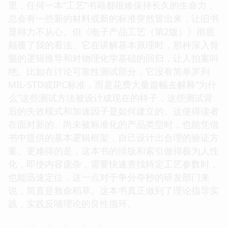
里，任何一本“工艺”书籍都很难保持长久的生命力，
总会有一些新的材料或新的标准突然冒出来，让旧书
显得力不从心。但《电子产品工艺（第2版）》彻底
颠覆了我的看法。它在讲解基本原理时，那种深入骨
髓的逻辑推导和对物理化学基础的回归，让人拍案叫
绝。比如在讨论可靠性测试部分，它没有简单罗列
MIL-STD或IPC标准，而是花费大量篇幅去解释“为什
么”这些测试方法被设计成现在的样子，这些测试背
后的失效模式和加速因子是如何建立的。这使得读者
在面对新的、尚未被标准化的产品类型时，也能凭借
书中提供的基本逻辑框架，自己设计出合理的验证方
案。更难得的是，这本书的排版和索引做得极为人性
化，即使内容庞杂，需要快速查找特定工艺参数时，
也能迅速定位，这一点对于争分夺秒的研发部门来
说，简直是救命稻草。这本书真正做到了理论指导实
践，实践反哺理论的良性循环。