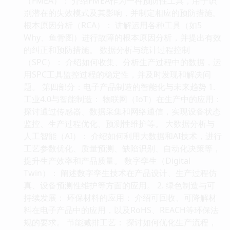
（FMEA）： 介绍FMEA作为一种预防性工具，用于识
别潜在的失效模式及其影响，并制定相应的预防措施。
根本原因分析（RCA）： 讲解运用各种工具（如5
Why、鱼骨图）进行故障的根本原因分析，并提出有效
的纠正和预防措施。 数据分析与统计过程控制
（SPC）： 介绍如何收集、分析生产过程中的数据，运
用SPC工具监控过程的稳定性，并及时发现和解决问
题。 第四部分：电子产品制造的智能化与未来趋势 1.
工业4.0与智能制造： 物联网（IoT）在生产中的应用：
探讨通过传感器、数据采集和网络通信，实现设备状态
监控、生产过程优化、预测性维护等。 大数据分析与
人工智能（AI）： 介绍如何利用大数据和AI技术，进行
工艺参数优化、质量预测、缺陷识别、自动化决策等，
提升生产效率和产品质量。 数字孪生（Digital
Twin）： 阐述数字孪生技术在产品设计、生产过程仿
真、设备预测性维护等方面的应用。 2. 绿色制造与可
持续发展： 环保材料的应用： 介绍可回收、可降解材
料在电子产品中的应用，以及RoHS、REACH等环保法
规的要求。 节能减排工艺： 探讨如何优化生产流程，