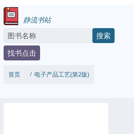
静流书站
搜索
找书点击
首页
电子产品工艺(第2版)