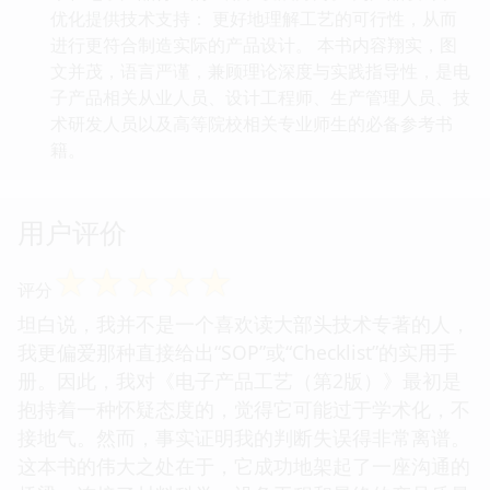
优化提供技术支持： 更好地理解工艺的可行性，从而
进行更符合制造实际的产品设计。 本书内容翔实，图
文并茂，语言严谨，兼顾理论深度与实践指导性，是电
子产品相关从业人员、设计工程师、生产管理人员、技
术研发人员以及高等院校相关专业师生的必备参考书
籍。
用户评价
☆
☆
☆
☆
☆
评分
坦白说，我并不是一个喜欢读大部头技术专著的人，
我更偏爱那种直接给出“SOP”或“Checklist”的实用手
册。因此，我对《电子产品工艺（第2版）》最初是
抱持着一种怀疑态度的，觉得它可能过于学术化，不
接地气。然而，事实证明我的判断失误得非常离谱。
这本书的伟大之处在于，它成功地架起了一座沟通的