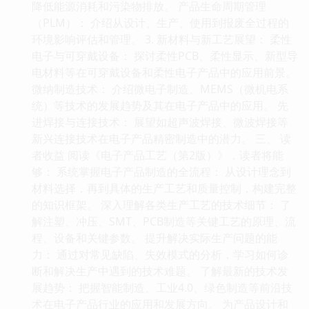
降低能源消耗和污染物排放。 产品生命周期管理
（PLM）： 介绍从设计、生产、使用到报废全过程的
环境影响评估和管理。 3. 新材料与新工艺展望： 柔性
电子与可穿戴设备： 探讨柔性PCB、柔性显示、新型导
电材料等在可穿戴设备和柔性电子产品中的应用前景。
微纳制造技术： 介绍微电子制造、MEMS（微机电系
统）等技术的发展趋势及其在电子产品中的应用。 先
进焊接与连接技术： 展望如超声波焊接、微波焊接等
新兴连接技术在电子产品精密制造中的潜力。 三、 读
者收益 阅读《电子产品工艺（第2版）》，读者将能
够： 系统掌握电子产品制造的全流程： 从设计理念到
材料选择，再到具体的生产工艺和质量控制，构建完整
的知识框架。 深入理解各类生产工艺的技术细节： 了
解注塑、冲压、SMT、PCB制造等关键工艺的原理、流
程、设备和关键参数。 提升解决实际生产问题的能
力： 通过对常见缺陷、失效模式的分析，学习如何诊
断和解决生产中遇到的技术难题。 了解最新的技术发
展趋势： 把握智能制造、工业4.0、绿色制造等前沿技
术在电子产品行业的应用和发展方向。 为产品设计和