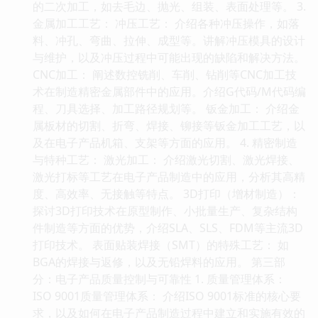
的二次加工，如去毛边、抛光、组装、表面处理等。 3.
金属加工工艺： 冲压工艺： 介绍各种冲压操作，如落
料、冲孔、弯曲、拉伸、成型等。讲解冲压模具的设计
与维护，以及冲压过程中可能出现的缺陷和解决方法。
CNC加工： 阐述数控铣削、车削、钻削等CNC加工技
术在制造精密金属部件中的应用。介绍G代码/M代码编
程、刀具选择、加工路径规划等。 钣金加工： 介绍金
属板材的切割、折弯、焊接、铆接等钣金加工工艺，以
及在电子产品机箱、支架等方面的应用。 4. 精密制造
与特种工艺： 激光加工： 介绍激光切割、激光焊接、
激光打标等工艺在电子产品制造中的应用，分析其高精
度、高效率、无接触等特点。 3D打印（增材制造）：
探讨3D打印技术在原型制作、小批量生产、复杂结构
件制造等方面的优势，介绍SLA、SLS、FDM等主流3D
打印技术。 表面贴装焊接（SMT）的特殊工艺： 如
BGA的焊接与返修，以及无铅焊料的应用。 第三部
分：电子产品质量控制与可靠性 1. 质量管理体系：
ISO 9001质量管理体系： 介绍ISO 9001标准的核心要
求，以及如何在电子产品制造过程中建立和实施有效的