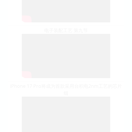
电子装配工艺 第九节
iPhone 17 Pro将成为首款采用台积电2nm工艺的芯片
组