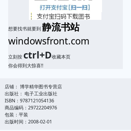
静流书站
想要找书就要到
windowsfront.com
ctrl+D
立刻按
收藏本页
你会得到大惊喜!!
店铺： 博学精华图书专营店
出版社： 电子工业出版社
ISBN：9787121054136
商品编码：29722204976
包装：平装
出版时间：2008-02-01