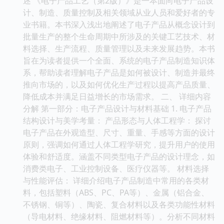
述 《电子产品工艺（第2版）》是一本面向电子产品设
计、制造、质量控制及相关领域从业人员和爱好者的专
业书籍。本书深入浅出地阐述了电子产品从概念设计到
批量生产的整个生命周期中所涉及的关键工艺技术、材
料选择、生产流程、质量管理以及未来发展趋势。本书
旨在为读者提供一个全面、系统的电子产品制造知识体
系，帮助读者理解电子产品是如何被设计、制造并最终
推向市场的，以及如何优化生产过程以提高产品质量、
降低成本并满足日益增长的市场需求。 二、 详细内容
分解 第一部分：电子产品设计与材料基础 1. 电子产品
结构设计与美学考量： 产品形态与人体工程学： 探讨
电子产品在外观造型、尺寸、重量、手感等方面的设计
原则，强调如何通过人体工程学研究，提升用户的使用
体验和舒适度。涵盖不同类型电子产品的设计理念，如
消费类电子、工业控制设备、医疗仪器等。 材料选择
与性能评估： 详细介绍电子产品制造中常用的各类材
料，包括塑料（ABS、PC、PA等）、金属（铝合金、
不锈钢、铜等）、陶瓷、复合材料以及各类功能性材料
（导电材料、绝缘材料、阻燃材料等）。分析不同材料