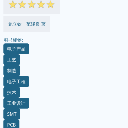
☆
☆
☆
☆
☆
龙立钦，范泽良 著
图书标签:
电子产品
工艺
制造
电子工程
技术
工业设计
SMT
PCB