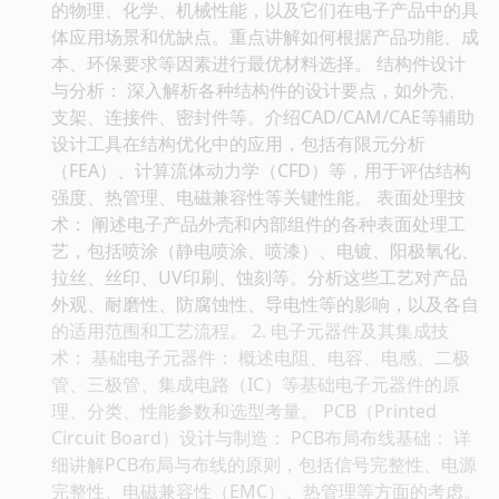
的物理、化学、机械性能，以及它们在电子产品中的具
体应用场景和优缺点。重点讲解如何根据产品功能、成
本、环保要求等因素进行最优材料选择。 结构件设计
与分析： 深入解析各种结构件的设计要点，如外壳、
支架、连接件、密封件等。介绍CAD/CAM/CAE等辅助
设计工具在结构优化中的应用，包括有限元分析
（FEA）、计算流体动力学（CFD）等，用于评估结构
强度、热管理、电磁兼容性等关键性能。 表面处理技
术： 阐述电子产品外壳和内部组件的各种表面处理工
艺，包括喷涂（静电喷涂、喷漆）、电镀、阳极氧化、
拉丝、丝印、UV印刷、蚀刻等。分析这些工艺对产品
外观、耐磨性、防腐蚀性、导电性等的影响，以及各自
的适用范围和工艺流程。 2. 电子元器件及其集成技
术： 基础电子元器件： 概述电阻、电容、电感、二极
管、三极管、集成电路（IC）等基础电子元器件的原
理、分类、性能参数和选型考量。 PCB（Printed
Circuit Board）设计与制造： PCB布局布线基础： 详
细讲解PCB布局与布线的原则，包括信号完整性、电源
完整性、电磁兼容性（EMC）、热管理等方面的考虑。