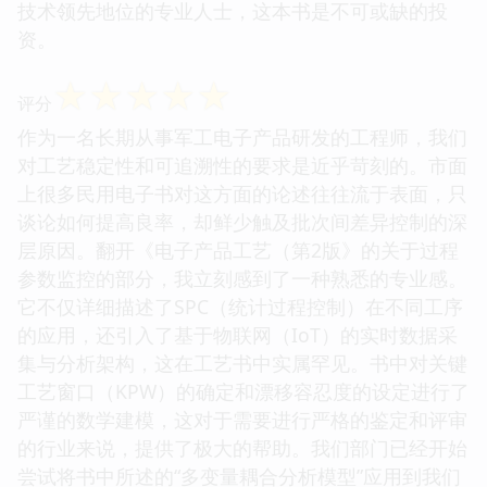
技术领先地位的专业人士，这本书是不可或缺的投
资。
☆
☆
☆
☆
☆
评分
作为一名长期从事军工电子产品研发的工程师，我们
对工艺稳定性和可追溯性的要求是近乎苛刻的。市面
上很多民用电子书对这方面的论述往往流于表面，只
谈论如何提高良率，却鲜少触及批次间差异控制的深
层原因。翻开《电子产品工艺（第2版》的关于过程
参数监控的部分，我立刻感到了一种熟悉的专业感。
它不仅详细描述了SPC（统计过程控制）在不同工序
的应用，还引入了基于物联网（IoT）的实时数据采
集与分析架构，这在工艺书中实属罕见。书中对关键
工艺窗口（KPW）的确定和漂移容忍度的设定进行了
严谨的数学建模，这对于需要进行严格的鉴定和评审
的行业来说，提供了极大的帮助。我们部门已经开始
尝试将书中所述的“多变量耦合分析模型”应用到我们