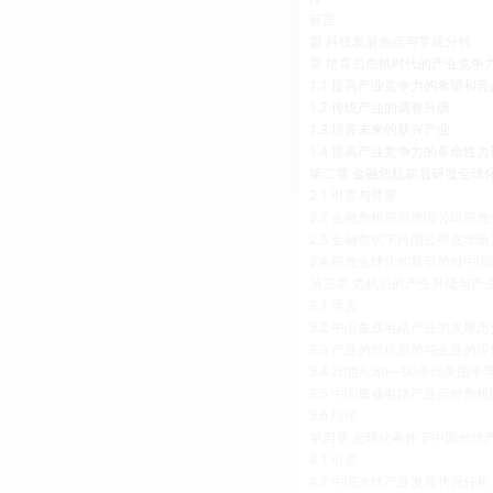
前言
篇 科技发展热点与常规分析
章 培育后危机时代的产业竞争
1.1 提高产业竞争力的希望和亮
1.2 传统产业的调整升级
1.3 培育未来的新兴产业
1.4 提高产业竞争力的革命性
第二章 金融危机前后研发全球
2.1 引言与背景
2.2 金融危机前后跨国公司研
2.3 金融危机下跨国公司在华
2.4 研发全球化的新形势对中
第三章 危机后的产业升级与产
3.1 导言
3.2 中国集成电路产业的发展
3.3 产业的危机形势与企业的应
3.4 20世纪80—90年代美
3.5 中国集成电路产业应对危
3.6 结论
第四章 全球化条件下中国光伏
4.1 引言
4.2 中国光伏产业发展状况分析