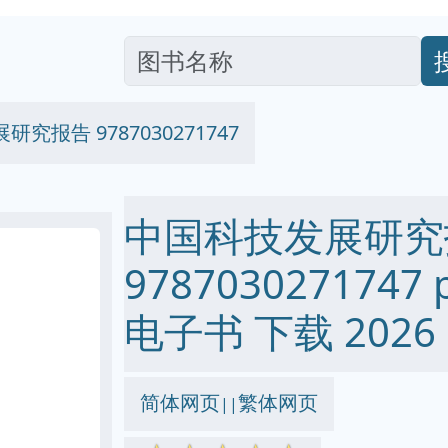
究报告 9787030271747
中国科技发展研究
9787030271747 p
电子书 下载 2026
简体网页
繁体网页
||