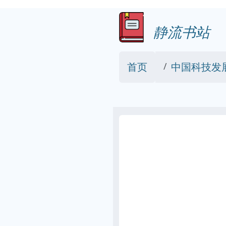
静流书站
首页
中国科技发展研