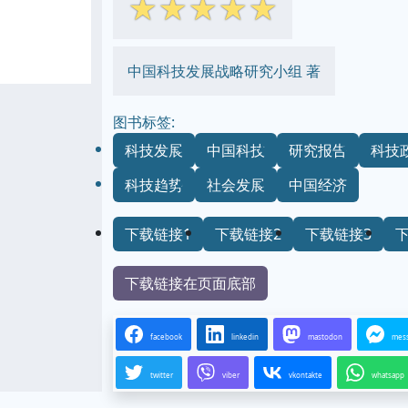
☆
☆
☆
☆
☆
中国科技发展战略研究小组 著
图书标签:
科技发展
中国科技
研究报告
科技
科技趋势
社会发展
中国经济
下载链接1
下载链接2
下载链接3
下载链接在页面底部
facebook
linkedin
mastodon
mes
twitter
viber
vkontakte
whatsapp