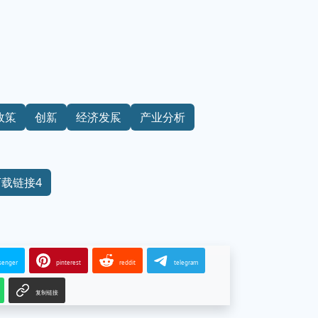
政策
创新
经济发展
产业分析
下载链接4
senger
pinterest
reddit
telegram
复制链接