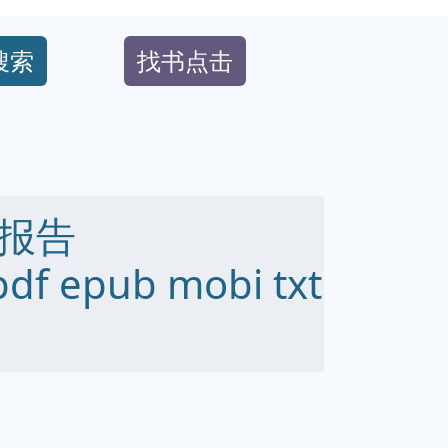
搜索
找书点击
报告
df epub mobi txt