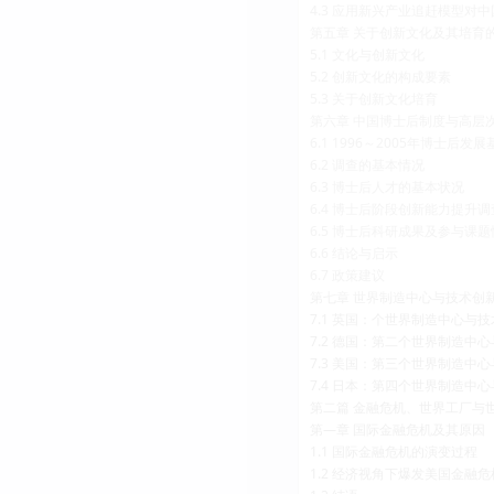
4.3 应用新兴产业追赶模型对
第五章 关于创新文化及其培育
5.1 文化与创新文化
5.2 创新文化的构成要素
5.3 关于创新文化培育
第六章 中国博士后制度与高层
6.1 1996～2005年博士后发
6.2 调查的基本情况
6.3 博士后人才的基本状况
6.4 博士后阶段创新能力提升调
6.5 博士后科研成果及参与课
6.6 结论与启示
6.7 政策建议
第七章 世界制造中心与技术创
7.1 英国：个世界制造中心与技术
7.2 德国：第二个世界制造中心与
7.3 美国：第三个世界制造中心
7.4 日本：第四个世界制造中心与
第二篇 金融危机、世界工厂与
第—章 国际金融危机及其原因
1.1 国际金融危机的演变过程
1.2 经济视角下爆发美国金融