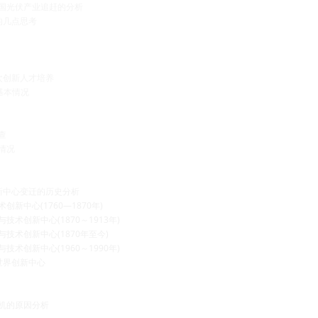
中国光伏产业追赶的分析
的几点思考
次创新人才培养
展基本情况
查
题情况
新中心变迁的历史分析
创新中心(1760—1870年)
技术创新中心(1870～1913年)
与技术创新中心(1870年至今)
技术创新中心(1960～1990年)
世界创新中心
危机的原因分析