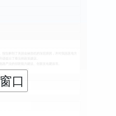
。报告解剖了美国金融危机的深层原因，并对我国及地方
升级提出了看法和政策建议。
电路产业的创新能力建设、创新文化建设等。
闭窗口