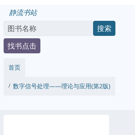
静流书站
搜索
找书点击
首页
数字信号处理——理论与应用(第2版)