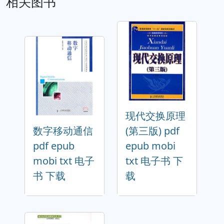
相关图书
现代交换原理
数字移动通信
(第三版) pdf
pdf epub
epub mobi
mobi txt 电子
txt 电子书 下
书 下载
载