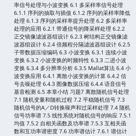
率信号处理与小波变换 6.1 多采样率信号处理
6.1.1 序列的抽取与插值 6.1.2 序列的采样率降低
处理 6.1.3 序列的采样率提升处理 6.2 多采样率
处理的应用 6.2.1 带通信号的降采样处理 6.2.2
正交镜像滤波器组设计 6.2.3 树结构正交镜像滤
波器组设计 6.2.4 倍频程分隔滤波器组设计 6.2.5
子带数据压缩编码 6.3 小波变换 6.3.1 连续小波
变换 6.3.2 小波变换的时频特性 6.3.3 二进小波
变换 6.3.4 多分辨率分析 6.3.5 Mallat算法 6.4 小
波变换应用 6.4.1 离散小波变换的计算 6.4.2 信
号去噪处理 6.4.3 图像数据压缩 6.4.4 语音信号
基音检测 6.5 本章小结 习题7 离散随机信号处理
7.1 随机变量和随机过程 7.2 平稳随机信号 7.3
随机信号的A／D转换噪声和过采样处理 7.4 随机
信号功率谱 7.5 线性系统对随机信号的响应 7.5.1
均值 7.5.2 自相关函数及功率谱 7.5.3 互相关函
数和互功率谱密度 7.6 功率谱估计 7.6.1 谱估计