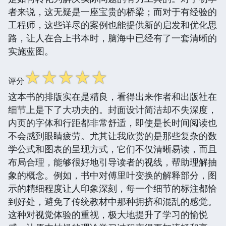
者来说，这无疑是一座宝贵的桥梁；而对于有经验的
工程师，这些详尽的案例也能提供新的启发和优化思
路，让人在合上书本时，脑海中已经有了一套清晰的
实施蓝图。
☆
☆
☆
☆
☆
评分
这本书的排版实在是精良，看得出来作者和出版社在
细节上是下了大功夫的。封面设计简洁却不失深度，
内页的字体和行距都非常舒适，即使是长时间阅读也
不会感到眼睛疲劳。尤其让我欣赏的是那些复杂的数
学公式和图表的呈现方式，它们不仅清晰易读，而且
布局合理，能够很好地引导读者的视线，帮助理解抽
象的概念。例如，书中对傅里叶变换的解释部分，图
示的精细程度让人印象深刻，每一个细节的标注都恰
到好处，避免了传统教材中那种拥挤和混乱的感觉。
这种对视觉体验的重视，极大地提升了学习的愉悦