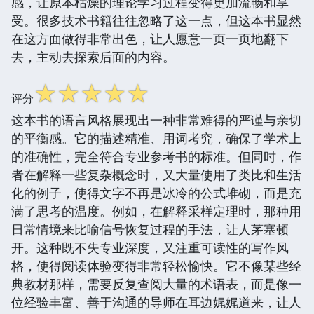
感，让原本枯燥的理论学习过程变得更加流畅和享
受。很多技术书籍往往忽略了这一点，但这本书显然
在这方面做得非常出色，让人愿意一页一页地翻下
去，主动去探索后面的内容。
☆
☆
☆
☆
☆
评分
这本书的语言风格展现出一种非常难得的严谨与亲切
的平衡感。它的描述精准、用词考究，确保了学术上
的准确性，完全符合专业参考书的标准。但同时，作
者在解释一些复杂概念时，又大量使用了类比和生活
化的例子，使得文字不再是冰冷的公式堆砌，而是充
满了思考的温度。例如，在解释采样定理时，那种用
日常情境来比喻信号恢复过程的手法，让人茅塞顿
开。这种既不失专业深度，又注重可读性的写作风
格，使得阅读体验变得非常轻松愉快。它不像某些经
典教材那样，需要反复查阅大量的术语表，而是像一
位经验丰富、善于沟通的导师在耳边娓娓道来，让人