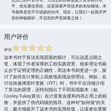
您自己的声音传奇。无论您的目标是提升音乐制作水
平、优化通信系统，还是探索声音技术的未知领域，本
书都将是您不可或缺的伙伴。现在，让我们一起揭开声
音的神秘面纱，开启您的声音探索之旅！
用户评价
☆
☆
☆
☆
☆
评分
这本书对于算法实现层面的探讨，可以说是点睛之
笔，体现了作者深厚的工程实践背景。很多理论书籍
止步于证明定理的正确性，而这本书则更进一步，探
讨了如何在计算机上高效地实现这些理论。例如，在
讨论快速傅里叶变换（FFT）时，书中不仅详细介绍
了算法的原理，还特别指出了不同实现版本（如
Cooley-Tukey算法）在计算复杂度和内存占用上的权
衡，并提供了伪代码级的指导。这种对“如何做”的关
注，极大地提升了这本书的实用价值，让读者在掌握