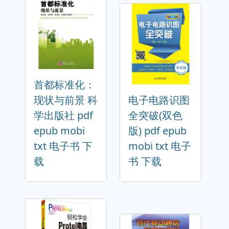
首都标准化：
现状与前景 科
电子电路识图
学出版社 pdf
全突破(双色
epub mobi
版) pdf epub
txt 电子书 下
mobi txt 电子
载
书 下载