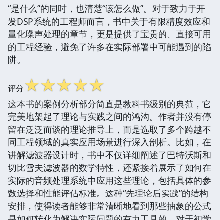
“是什么”的同时，也清楚“该怎么做”。对于致力于开
发DSP系统的工程师而言，书中关于有限精度效应和
量化噪声处理的章节，更是提供了宝贵的、直接可用
的工程经验，避免了许多在实际部署中可能遇到的陷
阱。
☆
☆
☆
☆
☆
评分
这本书的案例分析部分简直是教科书级别的典范，它
完美地架起了理论与实践之间的鸿沟。作者并没有停
留在泛泛而谈的理论推导上，而是选取了多个跨越不
同工程领域的真实应用场景进行深入剖析。比如，在
讲解滤波器设计时，书中不仅详细阐述了巴特沃斯和
切比雪夫滤波器的数学特性，还紧接着展示了如何在
实际的音频处理系统中应用这些理论，包括具体的参
数选择和性能评估标准。这种“先理论后实践”的结构
安排，使得读者能够非常清晰地看到那些抽象的公式
是如何转化为解决实际问题的有力工具的。对于初学