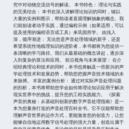
究中对动物交流信号的解读。 本书特色： 理论与实践
的完美结合： 本书在深入讲解理论知识的同时，辅以
大量的实例和图示，帮助读者直观理解抽象的概念。我
们鼓励读者动手实践，通过编程示例（如果适用，可以
提及使用的编程语言或工具）来巩固所学。 由浅入
深，循序渐进： 无论您是声音处理领域的新手，还是
希望系统性地梳理知识的进阶者，本书都将为您提供一
条清晰的学习路径。我们从最基础的概念讲起，逐步深
入到复杂的算法和应用。 前沿视角与未来展望： 在介
绍经典理论和技术的同时，本书也将触及一些新兴的声
学处理技术和发展趋势，帮助您把握声音技术领域的未
来脉搏。 丰富的案例分析： 通过对实际声音处理问题
的剖析，本书将帮助您学会如何将理论知识应用于解决
现实世界中的挑战，提升您的工程实践能力。 《探索
声音的奥秘：从基础到创新的数字声音处理指南》是一
本为您量身打造的声音处理百科全书。它不仅能帮助您
理解声音世界的运作方式，更能激发您的创造力，让您
能够自信地运用数字信号处理的强大力量，创造出属于