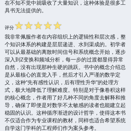
在不知不觉中就吸收了大量知识，这种体验是很多工
具书无法提供的。
☆
☆
☆
☆
☆
评分
我非常佩服作者在内容组织上的逻辑性和层次感，整
个知识体系的构建是层层递进、水到渠成的。初学者
可以从最基础的离散时间信号和系统概念开始，逐步
深入到Z变换和频域分析，每一步的过渡都显得异常
自然，没有出现那种生硬的跳跃。书中的概念介绍总
是从最核心的直觉入手，然后才引入严谨的数学定
义，这种“先有感性认识，后有理性升华”的处理方
式，极大地降低了理解难度。特别是对于像卷积这样
的核心概念，作者用了好几种不同的角度去解释和推
导，确保了即便是对数学不太敏感的读者也能建立起
稳固的认识。这种循序渐进的设计哲学，使得这本书
不仅适合作为专业课程的教材，同样也适合希望系统
自学这门学科的工程师们作为案头参考。