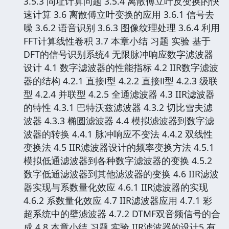
3.5.3 同址计算问题 3.5.4 离散傅立叶反变换的快
速计算 3.6 离散傅立叶变换的应用 3.6.1 信号去
噪 3.6.2 语音识别 3.6.3 图像纹理处理 3.6.4 利用
FFT计算线性卷积 3.7 本章小结 习题 实验 基于
DFT的信号识别系统4 无限脉冲响应数字滤波器
设计 4.1 数字滤波器的性能指标 4.2 IIR数字滤波
器的结构 4.2.1 直接Ⅰ型 4.2.2 直接Ⅱ型 4.2.3 级联
型 4.2.4 并联型 4.2.5 全通滤波器 4.3 IIR滤波器
的特性 4.3.1 巴特沃兹滤波器 4.3.2 切比雪夫滤
波器 4.3.3 椭圆滤波器 4.4 模拟滤波器到数字滤
波器的转换 4.4.1 脉冲响应不变法 4.4.2 双线性
变换法 4.5 IIR滤波器设计的频率变换方法 4.5.1
模拟低通滤波器到各种数字滤波器的变换 4.5.2
数字低通滤波器到其他滤波器的变换 4.6 IIR滤波
器实现与系数量化效应 4.6.1 IIR滤波器的实现
4.6.2 系数量化效应 4.7 IIR滤波器应用 4.7.1 彩
超系统中的壁滤波器 4.7.2 DTMF双音频信号的合
成 4.8 本章小结 习题 实验 IIR滤波器的设计5 有