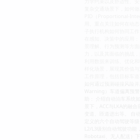
力学约束以及舒适性、安
复杂交通场景下，如何做
PID（Proportion
用。重点关注如何在动态
子执行机构如何协同工作
在感知、决策中的应用： 
景理解、行为预测等方面
力，以及其面临的挑战，
利用数据来训练、优化和
样化场景，展现其价值与潜力。
工作原理，包括目标车道车辆的
如何通过预测碰撞风险并主动采
Warning）车道偏离预警
助： 介绍自动泊车系统如何
景下，ACC与LKA的融合应用
变道、匝道进出等。 自动驾驶（
定义的六个自动驾驶等级
L2/L3级别自动驾驶功
Robotaxi、无人配送