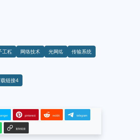
子工程
网络技术
光网络
传输系统
下载链接4
senger
pinterest
reddit
telegram
复制链接