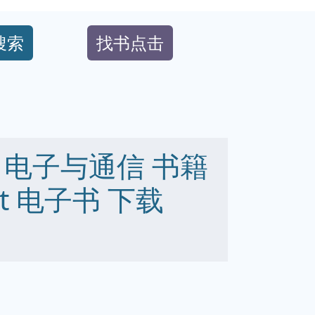
搜索
找书点击
 电子与通信 书籍
 txt 电子书 下载