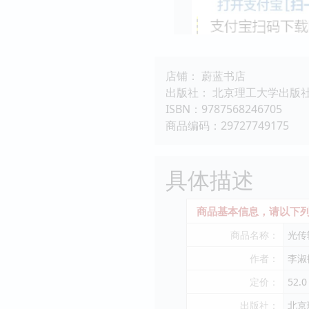
店铺： 蔚蓝书店
出版社： 北京理工大学出版
ISBN：9787568246705
商品编码：29727749175
具体描述
商品基本信息，请以下列
商品名称：
光传
作者：
李淑
定价：
52.0
出版社：
北京