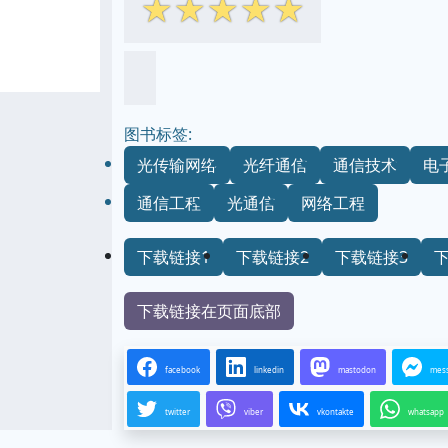
☆
☆
☆
☆
☆
图书标签:
光传输网络
光纤通信
通信技术
电
通信工程
光通信
网络工程
下载链接1
下载链接2
下载链接3
下载链接在页面底部
facebook
linkedin
mastodon
mes
twitter
viber
vkontakte
whatsapp