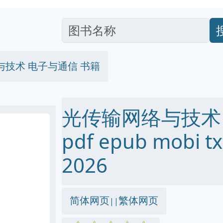
与技术 电子与通信 书籍
光传输网络与技术
pdf epub mobi
2026
简体网页
繁体网页
||