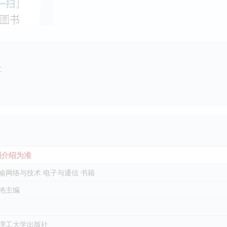
社
介绍为准
输网络与技术 电子与通信 书籍
艳主编
理工大学出版社