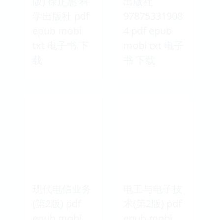
版) 徐正惠 科
出版社
学出版社 pdf
97875331908
epub mobi
4 pdf epub
txt 电子书 下
mobi txt 电子
载
书 下载
现代电信业务
电工与电子技
(第2版) pdf
术(第2版) pdf
epub mobi
epub mobi