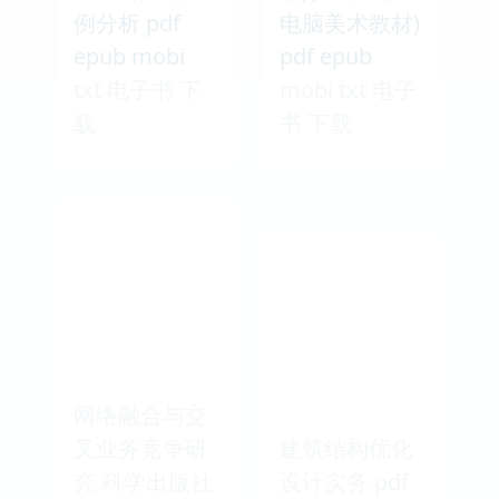
例分析 pdf
电脑美术教材)
epub mobi
pdf epub
txt 电子书 下
mobi txt 电子
载
书 下载
网络融合与交
叉业务竞争研
建筑结构优化
究 科学出版社
设计实务 pdf