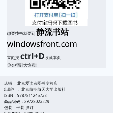
静流书站
想要找书就要到
windowsfront.com
ctrl+D
立刻按
收藏本页
你会得到大惊喜!!
店铺： 北京爱读者图书专营店
出版社： 北京航空航天大学出版社
ISBN：9787811245738
商品编码：29728023229
包装：平装-胶订