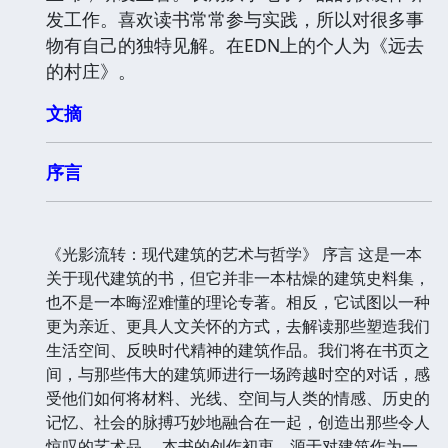
发工作。喜欢读书常常参与实践，所以对很多事
物有自己的独特见解。在EDN上的个人为《远去
的村庄》。
文摘
序言
《光影流转：现代建筑的艺术与哲学》 序言 这是一本
关于现代建筑的书，但它并非一本枯燥的建筑史料集，
也不是一本晦涩难懂的理论专著。相反，它试图以一种
更为亲近、更具人文关怀的方式，去解读那些塑造我们
生活空间、反映时代精神的建筑作品。我们将在书页之
间，与那些伟大的建筑师进行一场跨越时空的对话，感
受他们如何将材料、光线、空间与人类的情感、历史的
记忆、社会的脉搏巧妙地融合在一起，创造出那些令人
惊叹的艺术品。 本书的创作初衷，源于对建筑作为一