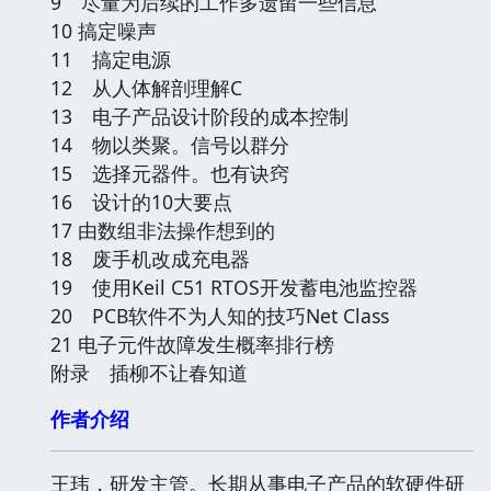
9 尽量为后续的工作多遗留一些信息
10 搞定噪声
11 搞定电源
12 从人体解剖理解C
13 电子产品设计阶段的成本控制
14 物以类聚。信号以群分
15 选择元器件。也有诀窍
16 设计的10大要点
17 由数组非法操作想到的
18 废手机改成充电器
19 使用Keil C51 RTOS开发蓄电池监控器
20 PCB软件不为人知的技巧Net Class
21 电子元件故障发生概率排行榜
附录 插柳不让春知道
作者介绍
王玮，研发主管。长期从事电子产品的软硬件研