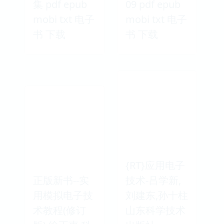
集 pdf epub
09 pdf epub
mobi txt 电子
mobi txt 电子
书 下载
书 下载
{RT}应用电子
正版新书--实
技术-吕学新,
用模拟电子技
刘建东,孙十柱
术教程(修订
山东科学技术