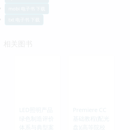
mobi 电子书 下载
txt 电子书 下载
相关图书
LED照明产品
Premiere CC
绿色制造评价
基础教程(配光
体系与典型案
盘)(高等院校