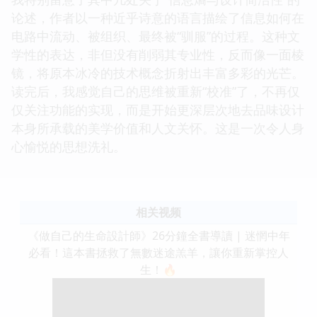
论述，作者以一种近乎诗意的语言描绘了信息如何在
电路中流动、被组织、最终被“驯服”的过程。这种文
学性的表达，非但没有削弱其专业性，反而像一面棱
镜，将原本冰冷的技术概念折射出丰富多彩的光芒。
读完后，我感觉自己的思维被重新“校准”了，不再仅
仅关注功能的实现，而是开始更深层次地去品味设计
本身所承载的美学价值和人文关怀。这是一次令人身
心愉悦的思想洗礼。
相关视频
《做自己的生命設計師》26分鐘全書導讀 | 迷惘中年
必看！這本書拯救了無數迷途羔羊，讓你重新掌控人
生！🔥