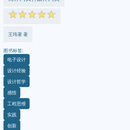
☆
☆
☆
☆
☆
王玮著 著
图书标签:
电子设计
设计经验
设计哲学
感悟
工程思维
实践
创新