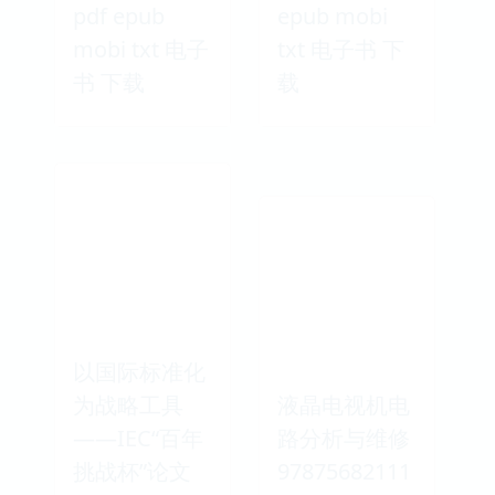
pdf epub
epub mobi
mobi txt 电子
txt 电子书 下
书 下载
载
以国际标准化
为战略工具
液晶电视机电
——IEC“百年
路分析与维修
挑战杯”论文
97875682111