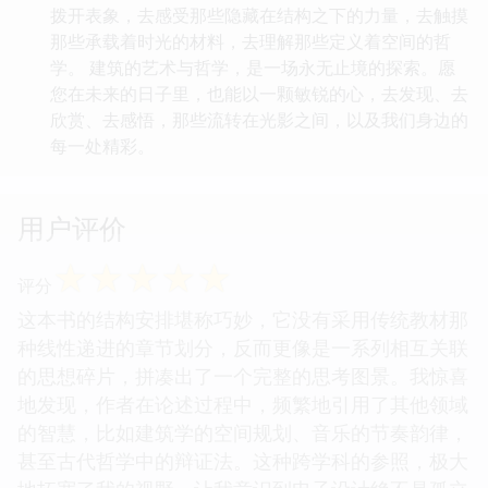
拨开表象，去感受那些隐藏在结构之下的力量，去触摸
那些承载着时光的材料，去理解那些定义着空间的哲
学。 建筑的艺术与哲学，是一场永无止境的探索。愿
您在未来的日子里，也能以一颗敏锐的心，去发现、去
欣赏、去感悟，那些流转在光影之间，以及我们身边的
每一处精彩。
用户评价
☆
☆
☆
☆
☆
评分
这本书的结构安排堪称巧妙，它没有采用传统教材那
种线性递进的章节划分，反而更像是一系列相互关联
的思想碎片，拼凑出了一个完整的思考图景。我惊喜
地发现，作者在论述过程中，频繁地引用了其他领域
的智慧，比如建筑学的空间规划、音乐的节奏韵律，
甚至古代哲学中的辩证法。这种跨学科的参照，极大