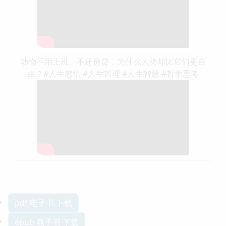
动物不用上班、不还房贷，为什么人类却比它们更自
由？#人生感悟 #人生哲理 #人生智慧 #哲学思考
pdf 电子书 下载
epub 电子书 下载