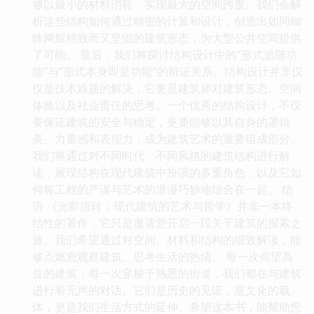
够以最小的材料消耗，实现最大的空间跨度。我们会解
析这些结构如何通过精密的计算和设计，创造出如同蜘
蛛网般精致而又坚固的建筑形态，为大型公共空间提供
了可能。 最后，我们将探讨结构设计中的“形式追随功
能”与“形式本身即是功能”的辩证关系。结构设计并非仅
仅是技术难题的解决，它更是建筑师对建筑形态、空间
体验以及社会责任的思考。一个优秀的结构设计，不仅
要保证建筑的安全与稳定，更要能够以其自身的逻辑
美、力量感和表现力，成为建筑艺术的重要组成部分。
我们将通过对不同时代、不同风格的建筑结构进行解
读，展现结构在现代建筑中扮演的多重角色，以及它如
何将工程的严谨与艺术的浪漫巧妙地结合在一起。 结
语 《光影流转：现代建筑的艺术与哲学》并非一本终
结性的著作，它只是邀请您开启一段关于建筑的探索之
旅。我们希望通过对空间、材料和结构的细致解读，能
够点燃您观察建筑、思考生活的热情。 每一次仰望高
耸的建筑，每一次穿梭于熟悉的街道，我们都在与建筑
进行着无声的对话。它们是历史的见证，是文化的载
体，更是我们生活方式的延伸。希望这本书，能帮助您