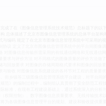
，完成了在《图像信息管理系统技术规范》总标题下的以
构 总体描述了北京市图像信息管理系统的总体平台架构
式与编码 规定了在北京市图像信息管理系统中可采用的
制协议 定义了北京市图像信息管理系统中的平台间图像
络 对图像信息传输所需采用的有线通信网络和无线通信
量要求与评价方法 对不同格式的图像质量的评价方法做
储与回放要求 对图像的存储周期格式要求和图像的回放
求与验收 对图像信息系统建设的各环节对工程的质量要
县、街乡镇等三级图像信息管理系统平台建设，对平台间
《规范》的编制过程中，编制组认真贯彻了安全防范工程
国际标准，在现有工程建设基础上，通过系统深入的分析
问（权限控制）、数字图像信息质量要求、无线传输技术
准将为各级图像信息管理平台的规划、建设和验收提供重