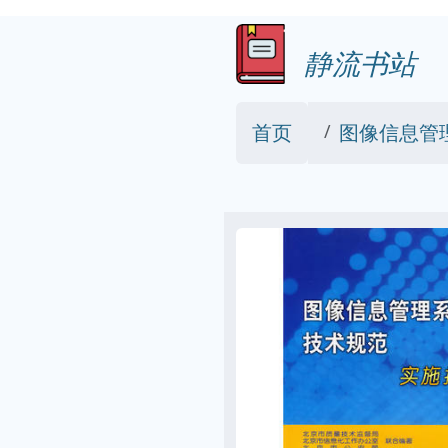
静流书站
首页
图像信息管