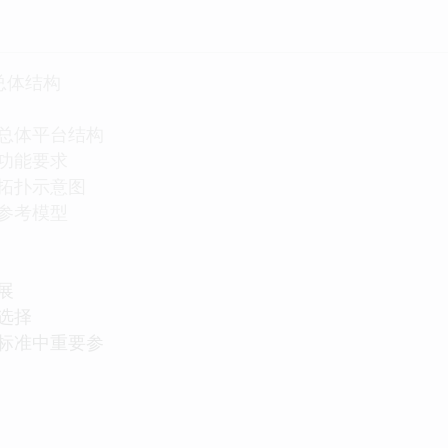
总体结构
统总体平台结构
统功能要求
统拓扑示意图
统参考模型
展
的选择
码标准中重要参