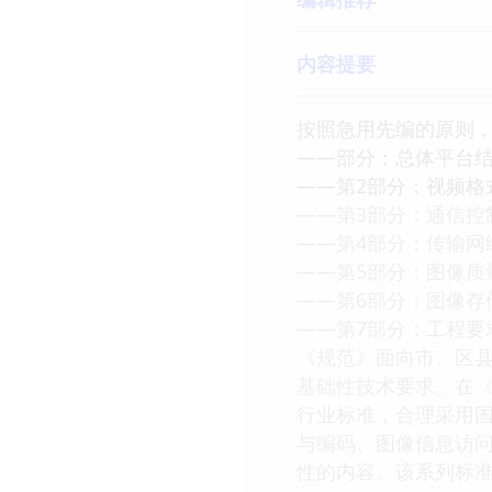
内容提要
按照急用先编的原则
——部分：总体平台结
——第2部分：视频格
——第3部分：通信控
——第4部分：传输网
——第5部分：图像质
——第6部分：图像存
——第7部分：工程要
《规范》面向市、区
基础性技术要求。在
行业标准，合理采用
与编码、图像信息访
性的内容。该系列标