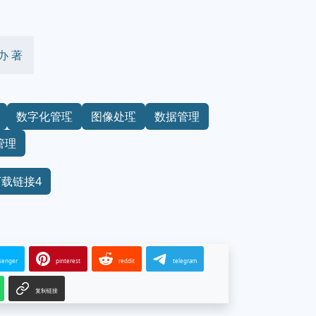
办 著
数字化管理
图像处理
数据管理
管理
下载链接4
senger
pinterest
reddit
telegram
复制链接