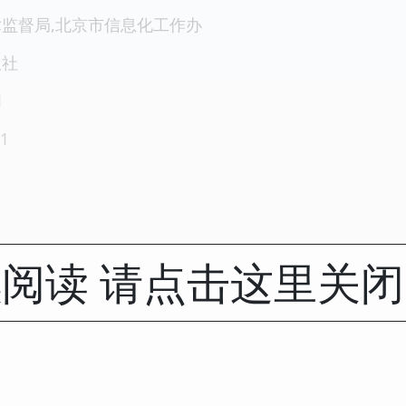
监督局,北京市信息化工作办
版社
1
1
阅读 请点击这里关