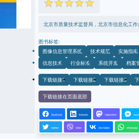
☆
☆
☆
☆
☆
北京市质量技术监督局，北京市信息化工作
图书标签:
图像信息管理系统
技术规范
实施指南
信息技术
行业标准
系统开发
档案
下载链接1
下载链接2
下载链接3
下载链接在页面底部
facebook
linkedin
mastodon
mes
twitter
viber
vkontakte
whatsapp