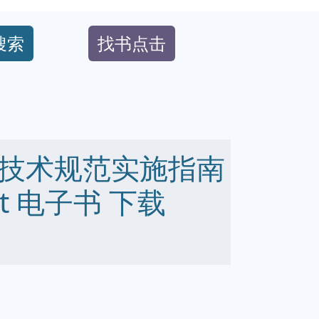
搜索
找书点击
技术规范实施指南
 txt 电子书 下载