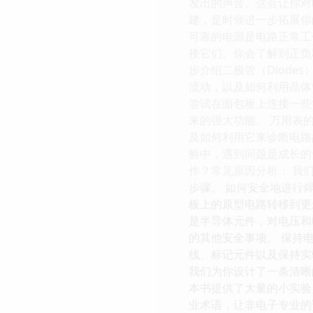
发出的声音。这会让你对
建，是时候进一步拓展你
可靠的电源是电路正常工
接它们。你会了解到正负
步介绍二极管（Diode
流动，以及如何利用晶体
尝试在面包板上连接一些
来的强大功能。 万用表
及如何利用它来诊断电路
验中，遇到问题是成长的
作？常见原因分析： 我
步骤。 如何安全地进行
板上的原型电路转移到更
是半导体元件，对电压和
的其他安全事项。 保持
线、标记元件以及保持实
我们为你设计了一条清晰的
本书提供了大量的小实验
业术语，让非电子专业的