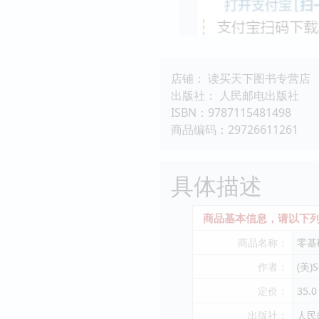
店铺： 读买天下图书专营店
出版社： 人民邮电出版社
ISBN：9787115481498
商品编码：29726611261
具体描述
商品基本信息，请以下列
商品名称：
零基础
作者：
(美)S
定价：
35.0
出版社：
人民