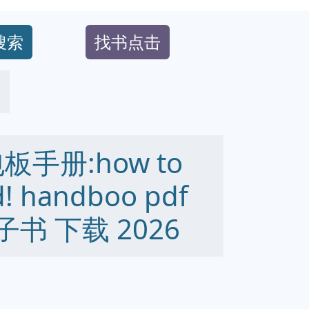
搜索
找书点击
手册:how to
d! handboo pdf
 电子书 下载 2026