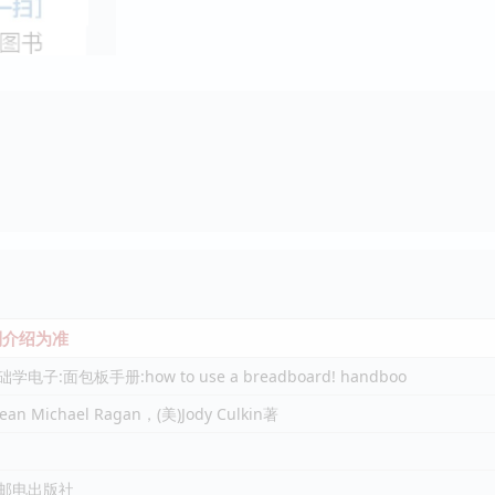
介绍为准
学电子:面包板手册:how to use a breadboard! handboo
ean Michael Ragan，(美)Jody Culkin著
邮电出版社