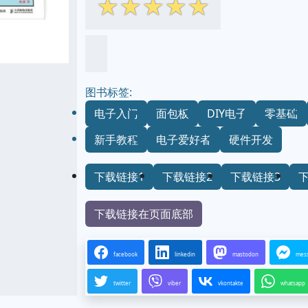
☆
☆
☆
☆
☆
图书标签:
电子入门
面包板
DIY电子
零基础
新手教程
电子爱好者
硬件开发
下载链接1
下载链接2
下载链接3
下载链接在页面底部
facebook
linkedin
mastodon
mes
twitter
viber
vkontakte
whatsapp