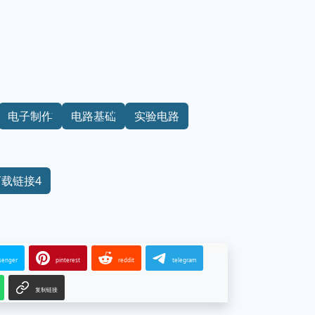
电子制作
电路基础
实验电路
下载链接4
senger
pinterest
reddit
telegram
复制链接