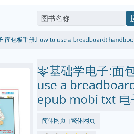
包板手册:how to use a breadboard! handboo
零基础学电子:面包板
use a breadboar
epub mobi txt
简体网页
繁体网页
||