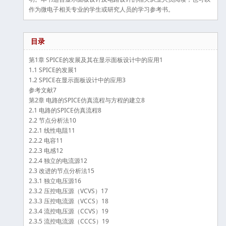
作为微电子相关专业的学生或研究人员的学习参考书。
目录
第1章 SPICE的发展及其在显示面板设计中的应用1
1.1 SPICE的发展1
1.2 SPICE在显示面板设计中的应用3
参考文献7
第2章 电路的SPICE仿真流程与方程的建立8
2.1 电路的SPICE仿真流程8
2.2 节点分析法10
2.2.1 线性电阻11
2.2.2 电容11
2.2.3 电感12
2.2.4 独立的电流源12
2.3 改进的节点分析法15
2.3.1 独立电压源16
2.3.2 压控电压源（VCVS）17
2.3.3 压控电流源（VCCS）18
2.3.4 流控电压源（CCVS）19
2.3.5 流控电流源（CCCS）19