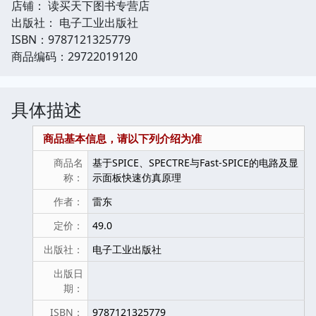
店铺： 读买天下图书专营店
出版社： 电子工业出版社
ISBN：9787121325779
商品编码：29722019120
具体描述
商品基本信息，请以下列介绍为准
商品名
基于SPICE、SPECTRE与Fast-SPICE的电路及显
称：
示面板快速仿真原理
作者：
雷东
定价：
49.0
出版社：
电子工业出版社
出版日
期：
ISBN：
9787121325779