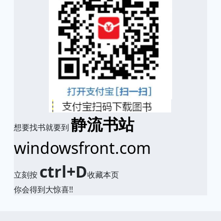
静流书站
想要找书就要到
windowsfront.com
ctrl+D
立刻按
收藏本页
你会得到大惊喜!!