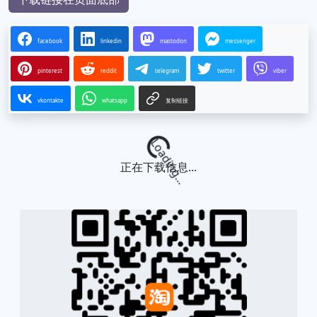
facebook
linkedin
mastodon
messenger
pinterest
reddit
telegram
twitter
viber
vkontakte
whatsapp
复制链接
Loading...
正在下载信息...