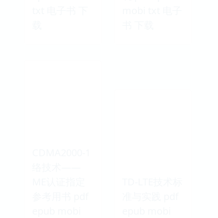
txt 电子书 下
mobi txt 电子
载
书 下载
CDMA2000-1
络技术——
ME认证指定
TD-LTE技术标
参考用书 pdf
准与实践 pdf
epub mobi
epub mobi