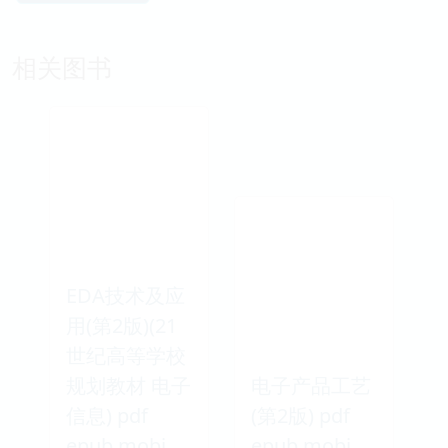
相关图书
EDA技术及应
用(第2版)(21
世纪高等学校
规划教材 电子
电子产品工艺
信息) pdf
(第2版) pdf
epub mobi
epub mobi