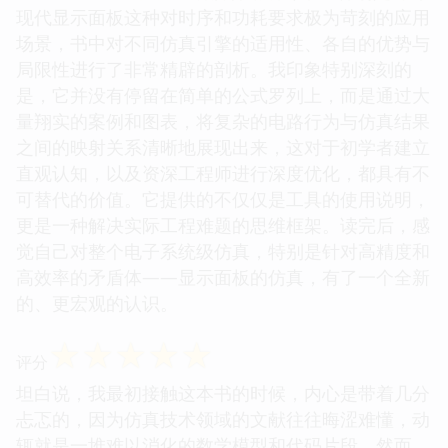
现代显示面板这种对时序和功耗要求极为苛刻的应用
场景，书中对不同仿真引擎的适用性、各自的优势与
局限性进行了非常精辟的剖析。我印象特别深刻的
是，它并没有停留在简单的公式罗列上，而是通过大
量翔实的案例和图表，将复杂的电路行为与仿真结果
之间的映射关系清晰地展现出来，这对于初学者建立
直观认知，以及资深工程师进行深度优化，都具有不
可替代的价值。它提供的不仅仅是工具的使用说明，
更是一种解决实际工程难题的思维框架。读完后，感
觉自己对整个电子系统级仿真，特别是针对高精度和
高效率的矛盾体——显示面板的仿真，有了一个全新
的、更宏观的认识。
☆
☆
☆
☆
☆
评分
坦白说，我最初接触这本书的时候，内心是带着几分
忐忑的，因为仿真技术领域的文献往往晦涩难懂，动
辄就是一堆难以消化的数学模型和代码片段。然而，