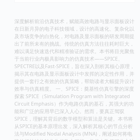
深度解析前沿仿真技术，赋能高效电路与显示面板设计
在日新月异的电子科技领域，设计的高速化、复杂化以
及市场竞争的白热化，对电路及显示面板的研发周期提
出了前所未有的挑战。传统的仿真方法往往耗时巨大，
难以满足快速迭代和精准验证的需求。本书将目光聚焦
于当前行业内极具影响力的仿真技术——SPICE、
SPECTRE以及Fast-SPICE，旨在深入剖析其核心原理，
揭示其在电路及显示面板设计中发挥的决定性作用，并
提供一套行之有效的仿真策略，帮助读者大幅提升设计
效率与仿真精度。 一、SPICE：奠基性仿真引擎的深度
探索 SPICE（Simulation Program with Integrated
Circuit Emphasis）作为电路仿真的基石，其强大的功
能和广泛的应用早已深入人心。然而，要真正驾驭
SPICE，理解其背后的数学模型和算法是关键。本书将
从SPICE的基本原理出发，深入解析其核心的节点分析
法与Modified Nodal Analysis (MNA)，阐述如何将电