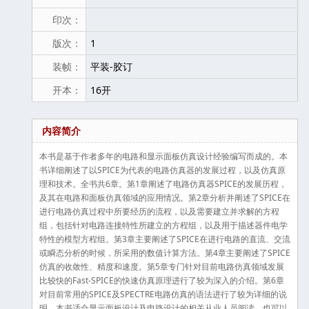
印次：
版次：
1
装帧：
平装-胶订
开本：
16开
内容简介
本书是基于作者多年的电路和显示面板仿真设计经验编写而成的。本
书详细阐述了以SPICE为代表的电路仿真器的发展过程，以及仿真原
理和技术。全书共6章。第1章阐述了电路仿真器SPICE的发展历程，
及其在电路和面板仿真领域的应用情况。第2章分析并阐述了SPICE在
进行电路仿真过程中所要经历的流程，以及需要建立并求解的方程
组，包括针对电路连接特性所建立的方程组，以及用于描述器件电学
特性的模型方程组。第3章主要阐述了SPICE在进行电路的直流、交流
或瞬态分析的时候，所采用的数值计算方法。第4章主要阐述了SPICE
仿真的收敛性、精度和速度。第5章专门针对目前电路仿真领域发展
比较快的Fast-SPICE的快速仿真原理进行了较为深入的介绍。第6章
对目前常用的SPICE及SPECTRE电路仿真的语法进行了较为详细的说
明。本书适合显示面板设计及电路设计的相关从业人员阅读，也可以