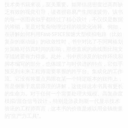
技术类书籍来说，至关重要。如果信息密度过高而缺
乏有效的视觉引导，读者很容易产生阅读疲劳。该书
的每一张图表似乎都经过了精心设计，不仅仅是数据
的堆砌，更是对复杂物理过程的视觉化诠释。例如，
在讲解如何利用Fast-SPICE加速大型模拟电路（比如
复杂的驱动级）的收敛性时，书中对比了不同网格划
分策略对仿真时间的影响，那些直观的曲线图比纯文
字描述要有力得多。此外，书中所涉及的软件环境和
脚本编写的部分，也体现了与时俱进的特点，它似乎
预见到未来工程师需要掌握的跨平台、集成化的工作
流。它没有将重点局限在某一个特定版本的软件上，
而是侧重于底层原理的讲解，这使得这本书具有更长
的生命力。对于任何一个需要处理大规模、高复杂度
模拟/混合信号设计，特别是涉及到新一代显示技术
验证的工程师而言，这本书的价值是难以用金钱衡量
的“生产力工具”。