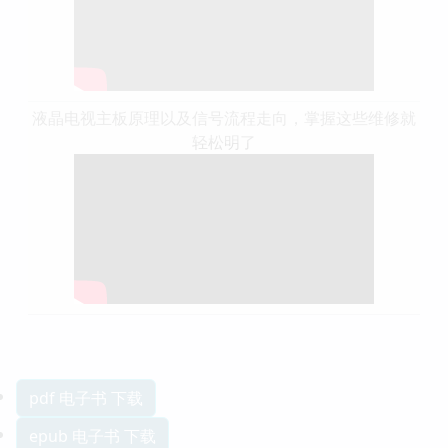
液晶电视主板原理以及信号流程走向，掌握这些维修就
轻松明了
pdf 电子书 下载
epub 电子书 下载