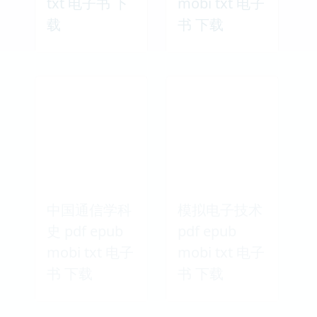
txt 电子书 下
mobi txt 电子
载
书 下载
中国通信学科
模拟电子技术
史 pdf epub
pdf epub
mobi txt 电子
mobi txt 电子
书 下载
书 下载