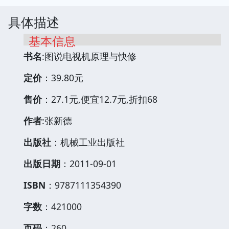
具体描述
基本信息
书名
:图说电视机原理与快修
定价
：39.80元
售价
：27.1元,便宜12.7元,折扣68
作者
:张新德
出版社
：机械工业出版社
出版日期
：2011-09-01
ISBN
：9787111354390
字数
：421000
页码
：260