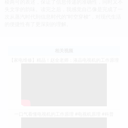
棱两可的表述，保证了信息传递的准确性，同时又不
失文学的韵味。读完之后，我感觉自己像是完成了一
次从蒸汽时代到信息时代的“时空穿梭”，对现代生活
的便捷性有了更深刻的理解。
相关视频
【家电维修】精品！赵全老师：液晶电视机的工作原理
一口气看懂电视机的工作原理 #电视机原理 #科普