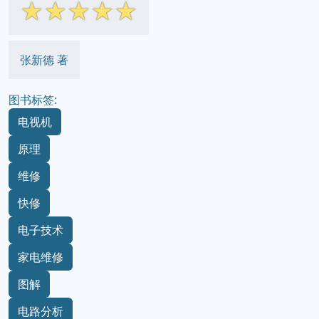
☆
☆
☆
☆
☆
张新德 著
图书标签:
电视机
原理
维修
快修
电子技术
家电维修
图解
电路分析