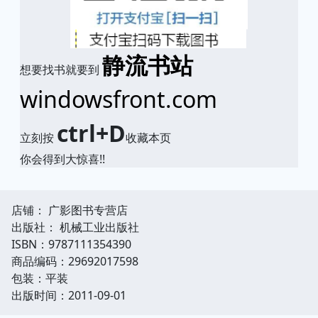
静流书站
想要找书就要到
windowsfront.com
ctrl+D
立刻按
收藏本页
你会得到大惊喜!!
店铺： 广影图书专营店
出版社： 机械工业出版社
ISBN：9787111354390
商品编码：29692017598
包装：平装
出版时间：2011-09-01