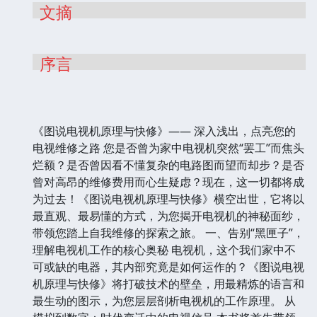
文摘
序言
《图说电视机原理与快修》—— 深入浅出，点亮您的
电视维修之路 您是否曾为家中电视机突然“罢工”而焦头
烂额？是否曾因看不懂复杂的电路图而望而却步？是否
曾对高昂的维修费用而心生疑虑？现在，这一切都将成
为过去！《图说电视机原理与快修》横空出世，它将以
最直观、最易懂的方式，为您揭开电视机的神秘面纱，
带领您踏上自我维修的探索之旅。 一、告别“黑匣子”，
理解电视机工作的核心奥秘 电视机，这个我们家中不
可或缺的电器，其内部究竟是如何运作的？《图说电视
机原理与快修》将打破技术的壁垒，用最精炼的语言和
最生动的图示，为您层层剖析电视机的工作原理。 从