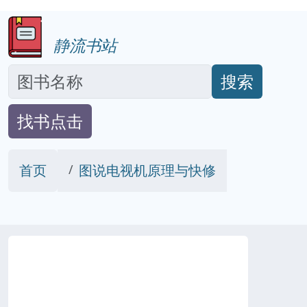
静流书站
搜索
找书点击
首页
图说电视机原理与快修