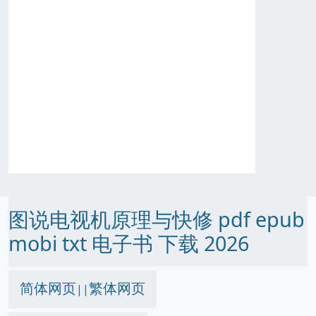
图说电视机原理与快修 pdf epub
mobi txt 电子书 下载 2026
简体网页
繁体网页
||