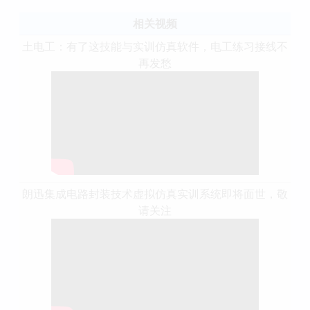
相关视频
土电工：有了这技能与实训仿真软件，电工练习接线不
再发愁
朗迅集成电路封装技术虚拟仿真实训系统即将面世，敬
请关注