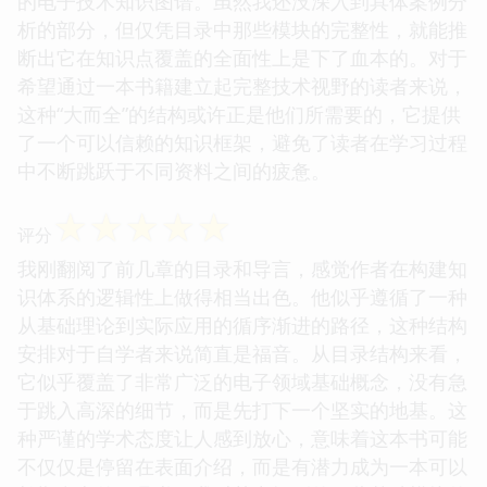
的电子技术知识图谱。虽然我还没深入到具体案例分
析的部分，但仅凭目录中那些模块的完整性，就能推
断出它在知识点覆盖的全面性上是下了血本的。对于
希望通过一本书籍建立起完整技术视野的读者来说，
这种“大而全”的结构或许正是他们所需要的，它提供
了一个可以信赖的知识框架，避免了读者在学习过程
中不断跳跃于不同资料之间的疲惫。
☆
☆
☆
☆
☆
评分
我刚翻阅了前几章的目录和导言，感觉作者在构建知
识体系的逻辑性上做得相当出色。他似乎遵循了一种
从基础理论到实际应用的循序渐进的路径，这种结构
安排对于自学者来说简直是福音。从目录结构来看，
它似乎覆盖了非常广泛的电子领域基础概念，没有急
于跳入高深的细节，而是先打下一个坚实的地基。这
种严谨的学术态度让人感到放心，意味着这本书可能
不仅仅是停留在表面介绍，而是有潜力成为一本可以