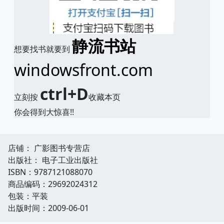
静流书站
想要找书就要到
windowsfront.com
ctrl+D
立刻按
收藏本页
你会得到大惊喜!!
店铺： 广影图书专营店
出版社： 电子工业出版社
ISBN：9787121088070
商品编码：29692024312
包装：平装
出版时间：2009-06-01