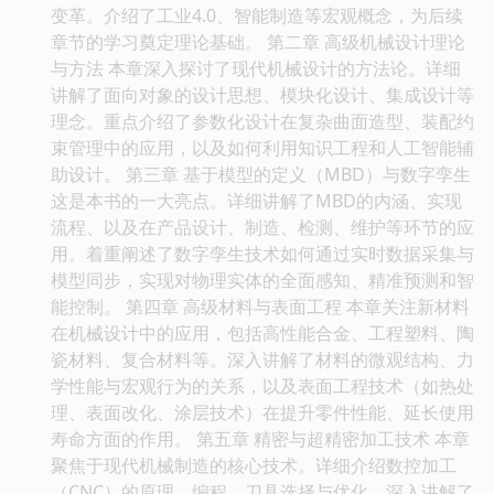
变革。介绍了工业4.0、智能制造等宏观概念，为后续
章节的学习奠定理论基础。 第二章 高级机械设计理论
与方法 本章深入探讨了现代机械设计的方法论。详细
讲解了面向对象的设计思想、模块化设计、集成设计等
理念。重点介绍了参数化设计在复杂曲面造型、装配约
束管理中的应用，以及如何利用知识工程和人工智能辅
助设计。 第三章 基于模型的定义（MBD）与数字孪生
这是本书的一大亮点。详细讲解了MBD的内涵、实现
流程、以及在产品设计、制造、检测、维护等环节的应
用。着重阐述了数字孪生技术如何通过实时数据采集与
模型同步，实现对物理实体的全面感知、精准预测和智
能控制。 第四章 高级材料与表面工程 本章关注新材料
在机械设计中的应用，包括高性能合金、工程塑料、陶
瓷材料、复合材料等。深入讲解了材料的微观结构、力
学性能与宏观行为的关系，以及表面工程技术（如热处
理、表面改化、涂层技术）在提升零件性能、延长使用
寿命方面的作用。 第五章 精密与超精密加工技术 本章
聚焦于现代机械制造的核心技术。详细介绍数控加工
（CNC）的原理、编程、刀具选择与优化。深入讲解了