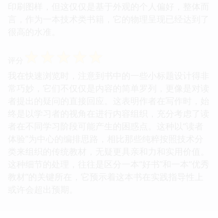
印刷图样，但这仅仅是基于外观的个人偏好，整体而
言，作为一本技术类书籍，它的物理呈现已经达到了
很高的水准。
☆
☆
☆
☆
☆
评分
我在快速浏览时，注意到书中的一些小标题设计得非
常巧妙，它们不仅仅是内容的简单罗列，更像是对读
者提出的疑问的直接回应。这表明作者在写作时，始
终是以学习者的视角在进行内容组织，充分考虑了读
者在不同学习阶段可能产生的困惑点。这种以“读者
体验”为中心的编排思路，相比那些纯粹按照技术分
类来组织的传统教材，无疑更具亲和力和实用价值。
这种细节的处理，往往是区分一本“好书”和一本“优秀
教材”的关键所在，它预示着这本书在实践指导性上
或许会超出预期。