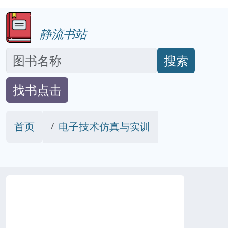
静流书站
搜索
找书点击
首页
电子技术仿真与实训