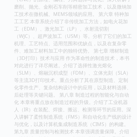
磨削、抛光、金刚石车削等精密加工技术，以及微纳加
工技术在微机械、MEMS领域的应用。 第六章 特种加
工工艺 本章系统介绍了非传统加工方法，如电火花加
工（EDM）、激光加工（LP）、水射流切割
（WJC）、超声波加工（USM）等。分析了它们的加工
机理、工艺特点、适用范围和优缺点，以及在复杂零
件、难加工材料加工中的独特优势。 第七章 增材制造
（3D打印）技术与应用 作为革命性的制造技术，本书
对此进行了详尽阐述。介绍了选择性激光熔化
（SLM）、熔融沉积成型（FDM）、立体光刻（SLA）
等主流3D打印技术。重点分析了其在原型制造、定制
化零件生产、复杂结构设计中的应用，以及材料选择、
后处理等关键问题。 第八章 制造过程的智能化与自动
化 本章将重点放在制造过程的升级。介绍了工业机器
人（IR）在装配、焊接、搬运、检测等环节的应用。深
入讲解了柔性制造系统（FMS）和自动化生产线的设计
与优化，以及计算机集成制造系统（CIMS）的构建。
第九章 质量控制与检测技术 本章强调质量保障。介绍