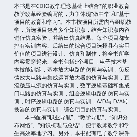
本书是在CDIO教学理念基础上结合*的职业教育
教学改革经验编写的，力争体现“做中学”和“基于
项目的教育和学习”。本书按项目所需内容组织教
学，所选项目包含多个知识点，结合知识点内容
进行仿真实验，并给出仿真结果。每个项目都安
排有实训内容。后给出的综合项目选择具有实用
价值的项目进行设计、仿真和制作，将全书所学
内容贯穿起来。全书包括9个项目：电子技术基
本技能训练，基本放大电路的仿真与实训，负反
馈放大电路与集成运算放大器的仿真与实训，直
流稳压电源的仿真与实训，数字逻辑基础和集成
门电路的仿真与实训，组合逻辑电路的仿真与实
训，时序逻辑电路的仿真与实训，A/D与 D/A转
换器的仿真与实训，综合项目的仿真与实训。
本书配有“职业导航”、“教学导航”、“知识分
布网络”、“知识梳理与总结”，便于教师教学和学
生高效率地学习。另外，本书配有电子教学课件