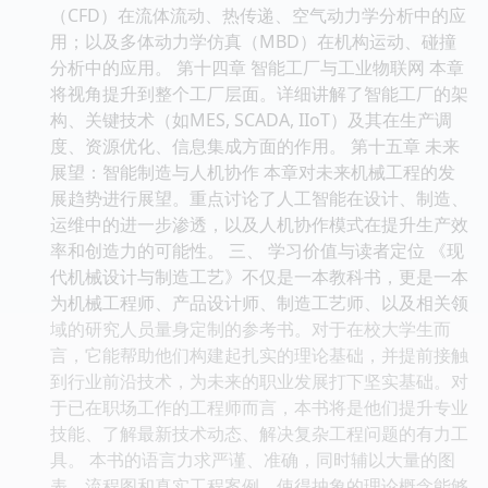
（CFD）在流体流动、热传递、空气动力学分析中的应
用；以及多体动力学仿真（MBD）在机构运动、碰撞
分析中的应用。 第十四章 智能工厂与工业物联网 本章
将视角提升到整个工厂层面。详细讲解了智能工厂的架
构、关键技术（如MES, SCADA, IIoT）及其在生产调
度、资源优化、信息集成方面的作用。 第十五章 未来
展望：智能制造与人机协作 本章对未来机械工程的发
展趋势进行展望。重点讨论了人工智能在设计、制造、
运维中的进一步渗透，以及人机协作模式在提升生产效
率和创造力的可能性。 三、 学习价值与读者定位 《现
代机械设计与制造工艺》不仅是一本教科书，更是一本
为机械工程师、产品设计师、制造工艺师、以及相关领
域的研究人员量身定制的参考书。对于在校大学生而
言，它能帮助他们构建起扎实的理论基础，并提前接触
到行业前沿技术，为未来的职业发展打下坚实基础。对
于已在职场工作的工程师而言，本书将是他们提升专业
技能、了解最新技术动态、解决复杂工程问题的有力工
具。 本书的语言力求严谨、准确，同时辅以大量的图
表、流程图和真实工程案例，使得抽象的理论概念能够