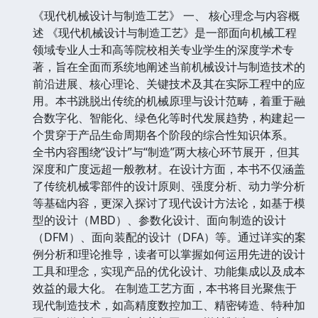
《现代机械设计与制造工艺》 一、 核心理念与内容概
述 《现代机械设计与制造工艺》是一部面向机械工程
领域专业人士和高等院校相关专业学生的深度学术专
著，旨在全面而系统地阐述当前机械设计与制造技术的
前沿进展、核心理论、关键技术及其在实际工程中的应
用。本书跳脱出传统的机械原理与设计范畴，着重于融
合数字化、智能化、绿色化等时代发展趋势，构建起一
个贯穿于产品生命周期各个阶段的综合性知识体系。
全书内容围绕“设计”与“制造”两大核心环节展开，但其
深度和广度远超一般教材。在设计方面，本书不仅涵盖
了传统机械零部件的设计原则、强度分析、动力学分析
等基础内容，更深入探讨了现代设计方法论，如基于模
型的设计（MBD）、参数化设计、面向制造的设计
（DFM）、面向装配的设计（DFA）等。通过详实的案
例分析和理论推导，读者可以掌握如何运用先进的设计
工具和理念，实现产品的优化设计、功能集成以及成本
效益的最大化。 在制造工艺方面，本书将目光聚焦于
现代制造技术，如高精度数控加工、精密铸造、特种加