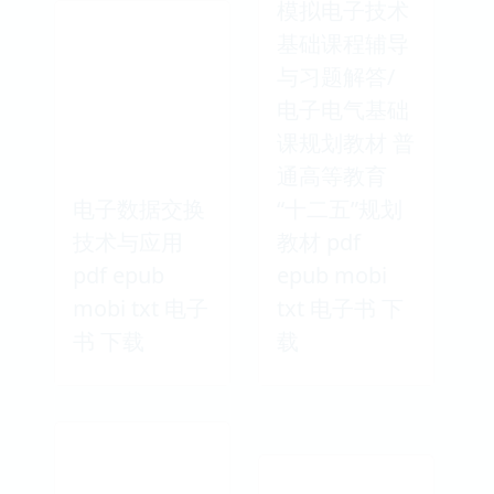
模拟电子技术
基础课程辅导
与习题解答/
电子电气基础
课规划教材 普
通高等教育
电子数据交换
“十二五”规划
技术与应用
教材 pdf
pdf epub
epub mobi
mobi txt 电子
txt 电子书 下
书 下载
载