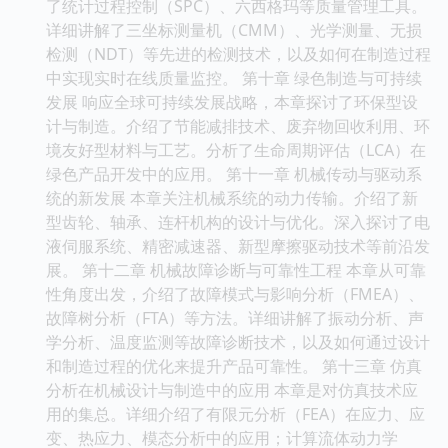
了统计过程控制（SPC）、六西格玛等质量管理工具。
详细讲解了三坐标测量机（CMM）、光学测量、无损
检测（NDT）等先进的检测技术，以及如何在制造过程
中实现实时在线质量监控。 第十章 绿色制造与可持续
发展 响应全球可持续发展战略，本章探讨了环保型设
计与制造。介绍了节能减排技术、废弃物回收利用、环
境友好型材料与工艺。分析了生命周期评估（LCA）在
绿色产品开发中的应用。 第十一章 机械传动与驱动系
统的新发展 本章关注机械系统的动力传输。介绍了新
型齿轮、轴承、连杆机构的设计与优化。深入探讨了电
液伺服系统、精密减速器、新型摩擦驱动技术等前沿发
展。 第十二章 机械故障诊断与可靠性工程 本章从可靠
性角度出发，介绍了故障模式与影响分析（FMEA）、
故障树分析（FTA）等方法。详细讲解了振动分析、声
学分析、温度监测等故障诊断技术，以及如何通过设计
和制造过程的优化来提升产品可靠性。 第十三章 仿真
分析在机械设计与制造中的应用 本章是对仿真技术应
用的集总。详细介绍了有限元分析（FEA）在应力、应
变、热应力、模态分析中的应用；计算流体动力学