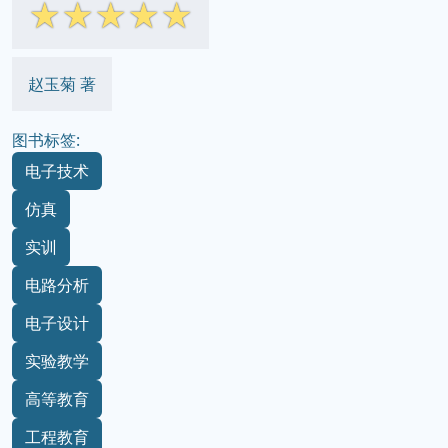
☆
☆
☆
☆
☆
赵玉菊 著
图书标签:
电子技术
仿真
实训
电路分析
电子设计
实验教学
高等教育
工程教育