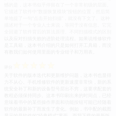
憾的是，这本书似乎停留在了一个非常初级的层面。
它描述了软件中“数据恢复模块”按钮的位置，然后简
单地提了一句“点击开始扫描”，就没有下文了。这种
描述对于一个专业人士来说，等同于没有信息。它完
全回避了软件背后的算法原理、不同扫描模式的区别
以及应对扫描失败的进阶处理流程。如果说维修软件
是工具箱，这本书介绍的只是如何打开工具箱，而没
有教我们如何使用里面的专业钳子和万用表。
☆
☆
☆
☆
☆
评分
关于软件的版本迭代和更新维护问题，这本书也显得
力不从心。手机维修软件的更新速度非常快，新的系
统安全补丁和新的设备型号层出不穷，这要求配套的
教程必须保持同步。这本书印刷出来的时间点，已经
意味着书中的某些操作界面和功能按钮可能已经随着
软件的最新补丁而发生了变化。例如，书中配的截图
显示的是软件的“经典模式”界面，而我下载的最新版