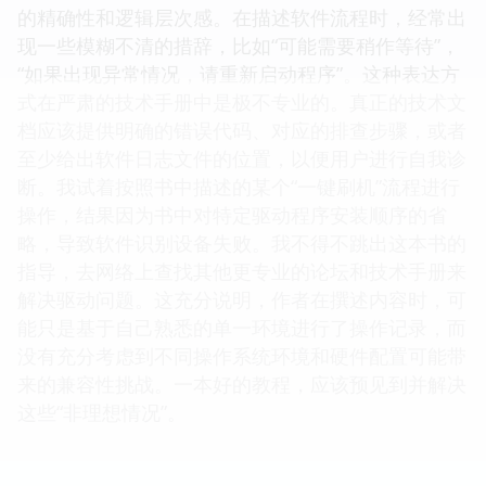
的精确性和逻辑层次感。在描述软件流程时，经常出
现一些模糊不清的措辞，比如“可能需要稍作等待”，
“如果出现异常情况，请重新启动程序”。这种表达方
式在严肃的技术手册中是极不专业的。真正的技术文
档应该提供明确的错误代码、对应的排查步骤，或者
至少给出软件日志文件的位置，以便用户进行自我诊
断。我试着按照书中描述的某个“一键刷机”流程进行
操作，结果因为书中对特定驱动程序安装顺序的省
略，导致软件识别设备失败。我不得不跳出这本书的
指导，去网络上查找其他更专业的论坛和技术手册来
解决驱动问题。这充分说明，作者在撰述内容时，可
能只是基于自己熟悉的单一环境进行了操作记录，而
没有充分考虑到不同操作系统环境和硬件配置可能带
来的兼容性挑战。一本好的教程，应该预见到并解决
这些“非理想情况”。