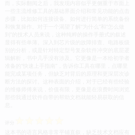
而，实际翻阅之后，我发现内容似乎更侧重于市面上
一些主流维修工具的基础界面介绍和常见功能的点击
步骤，比如如何连接设备、如何进行简单的系统备份
和恢复操作。对于一个渴望了解“为什么”和“怎么做
到”的技术人员来说，这种纯粹的操作手册式的叙述
显得有些单薄。深入到芯片级的故障排查、电路板级
别的分析，或是针对特定型号复杂软件冲突的底层逻
辑解析，书中几乎没有涉及。它更像是一本给初学者
准备的“快速上手指南”，告诉你工具在哪里，点哪里
能完成某项任务，但缺乏对背后的原理和更深层次诊
断方法的探讨。这种表面的介绍，对于已经有些经验
的维修师傅来说，价值有限，更像是在浪费时间浏览
那些我通过软件自带的帮助文档就能轻易获取的信
息。
☆
☆
☆
☆
☆
评分
这本书的语言风格非常平铺直叙，缺乏技术文档应有