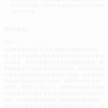
设计与开发技能，为投身于快速发展的嵌入式技术领域
做好充分准备。
用户评价
☆
☆
☆
☆
☆
评分
我最希望在这本关于“手机维修软件”的指南中找到
的，是关于高级数据恢复和加密系统绕过的详尽案例
和方法论。如今的智能手机安全机制越来越复杂，很
多数据恢复不仅仅是简单的文件拷贝，涉及到对存储
介质进行低级格式化后的数据碎片重组，或者是处理
现代操作系统特有的沙盒机制。我期待书中能有专门
的章节，用图文并茂的方式，详细剖析几款知名维修
软件在处理不同版本安卓/iOS系统安全补丁时的应对
策略，比如如何通过特定的工程模式指令配合软件，
实现对用户数据的安全提取而不破坏原始证据链。遗