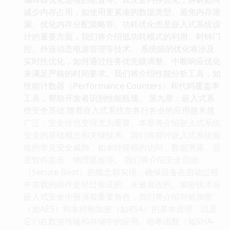
减少内存占用，如使用更紧凑的数据类型、避免内存泄
漏、优化内存分配策略等。功耗优化也是嵌入式系统设
计的重要方面，我们将介绍低功耗模式的利用、时钟门
控、外设动态电源管理等技术。 系统级的优化将涉及
实时性优化，如何通过任务优先级调整、中断响应优化
来满足严格的时间要求。我们将介绍性能分析工具，如
性能计数器（Performance Counters）和代码覆盖率
工具，帮助开发者识别性能瓶颈。 第九章：嵌入式系
统安全基础 随着嵌入式系统在各行各业的应用越来越
广泛，安全性也变得尤为重要。本章将介绍嵌入式系统
安全的基础概念和关键技术。我们将探讨嵌入式系统面
临的常见安全威胁，如未经授权的访问、数据泄露、恶
意软件攻击、物理篡改等。 我们将介绍安全启动
（Secure Boot）的概念和实现，确保设备在启动过程
中加载的固件是经过验证的、未被篡改的。加密技术在
嵌入式安全中扮演着重要角色，我们将介绍对称加密
（如AES）和非对称加密（如RSA）的基本原理，以及
它们在数据传输和存储中的应用。哈希函数（如SHA-