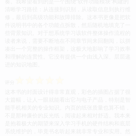
奏。我希望看到的是一个围绕“软件功能模块”构建的
清晰学习路径：从连接到识别，从读取信息到执行维
修，最后到高级功能和故障排除。这本书更像是把软
件说明书中的各个功能点拆散，然后随机地填充了一
些背景知识。对于想系统学习该软件整体操作流程的
读者来说，需要不断地在不同章节间来回翻阅，以拼
凑出一个完整的操作框架，这极大地影响了学习效率
和理解的连贯性。它没有提供一个由浅入深、层层递
进的知识地图。
☆
☆
☆
☆
☆
评分
这本书的封面设计得非常直观，彩色的插图占据了很
大篇幅，让人一眼就能看出它与电子产品，特别是智
能手机相关的专业知识。内页的纸张质量也算不错，
不是那种廉价的反光纸，阅读起来相对舒适。我本来
是抱着极大的期望来深入学习手机的硬件结构和底层
系统维护的，毕竟书名听起来就非常专业和实用。然