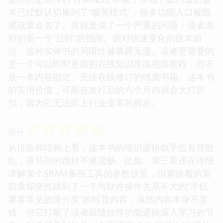
本已经默认切换到了“极简模式”，很多功能入口被隐
藏或重命名了。这就造成了一个严重的问题：读者面
对的是一个“过时”的指南。面对快速变化的技术前
沿，这种实体书的局限性被暴露无遗。读者更需要的
是一个可以即时更新的在线知识库或视频教程，而不
是一本内容固定、无法在线修订的纸质书籍。这本书
的实用价值，可能在发行后的六个月内就会大打折
扣，因为它无法跟上行业变革的脚步。
☆
☆
☆
☆
☆
评分
从排版和结构上看，这本书的组织逻辑似乎也有些散
乱，章节间的跳转不够流畅。比如，第三章还在详细
讲解某个SRAM备份工具的参数设置，但紧接着的第
四章却突然跳到了一个与软件操作关系不大的“手机
屏幕常见故障分类”的科普内容，虽然内容本身不算
错，但它打断了读者跟随软件功能逻辑深入学习的节