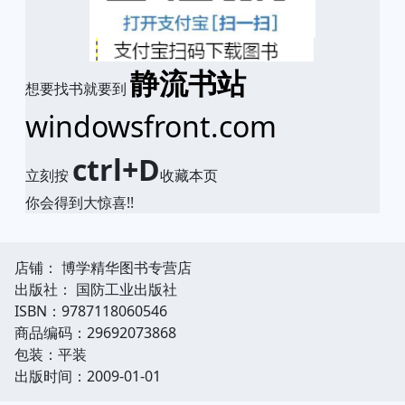
静流书站
想要找书就要到
windowsfront.com
ctrl+D
立刻按
收藏本页
你会得到大惊喜!!
店铺： 博学精华图书专营店
出版社： 国防工业出版社
ISBN：9787118060546
商品编码：29692073868
包装：平装
出版时间：2009-01-01