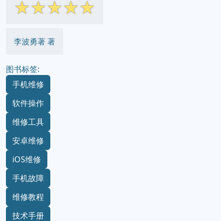
☆
☆
☆
☆
☆
李波勇著 著
图书标签:
手机维修
软件操作
维修工具
安卓维修
iOS维修
手机故障
维修教程
技术手册