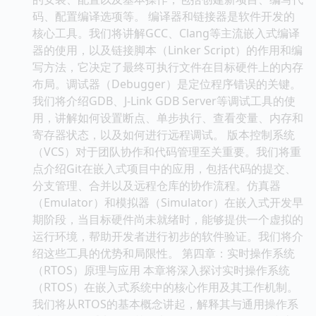
码、配置编译选项等。 编译器和链接器是软件开发的
核心工具。我们将讲解GCC、Clang等主流嵌入式编译
器的使用，以及链接脚本（Linker Script）的作用和编
写方法，它决定了最终可执行文件在目标硬件上的内存
布局。调试器（Debugger）是定位程序错误的关键。
我们将介绍GDB、J-Link GDB Server等调试工具的使
用，讲解如何设置断点、单步执行、查看变量、内存和
寄存器状态，以及如何进行远程调试。 版本控制系统
（VCS）对于团队协作和代码管理至关重要。我们将重
点介绍Git在嵌入式项目中的应用，包括代码的提交、
分支管理、合并以及远程仓库的协作流程。仿真器
（Emulator）和模拟器（Simulator）在嵌入式开发早
期阶段，当目标硬件尚未就绪时，能够提供一个虚拟的
运行环境，帮助开发者进行初步的软件验证。我们将介
绍这些工具的优势和局限性。 第四章：实时操作系统
（RTOS）原理与应用 本章将深入探讨实时操作系统
（RTOS）在嵌入式系统中的核心作用及其工作机制。
我们将从RTOS的基本概念讲起，解释其与通用操作系