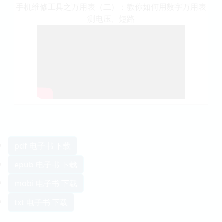
手机维修工具之万用表（二）：教你如何用数字万用表
测电压、短路
pdf 电子书 下载
epub 电子书 下载
mobi 电子书 下载
txt 电子书 下载