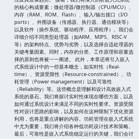
的核心构成要素：微处理器/微控制器（CPU/MCU）、
内存（RAM、ROM、Flash）、输入/输出接口（I/O
ports）、外围设备（传感器、执行器、通信模块等）
以及软件（操作系统、驱动程序、应用程序）。我们会
详细介绍不同类型处理器（如ARM、MIPS、RISC-V
等）的架构特点、优势与劣势，以及选择合适处理器的
关键考量因素。同时，内存的分类、工作原理和容量选
择的原则也将被一一阐述。 此外，本章还将引入嵌入
式系统设计中的一些基本概念，如实时性（Real-
time）、资源受限性（Resource-constrained）、功
耗管理（Power management）以及可靠性
（Reliability）等。这些概念是理解和设计高效嵌入式
系统的基石。我们将探讨实时性体现在哪些方面，以及
如何通过系统设计来满足不同的实时性要求。资源受限
性对设计思路的影响，以及如何在这种限制下优化资源
利用，也将是重点讲解的内容。功耗管理在嵌入式系统
中尤为重要，我们将介绍各种低功耗设计技术和策略。
最后，可靠性是嵌入式系统稳定运行的关键，我们会讨