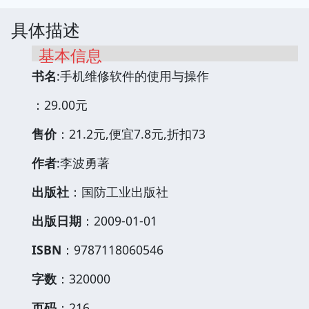
具体描述
基本信息
书名
:手机维修软件的使用与操作
：29.00元
售价
：21.2元,便宜7.8元,折扣73
作者
:李波勇著
出版社
：国防工业出版社
出版日期
：2009-01-01
ISBN
：9787118060546
字数
：320000
页码
：216