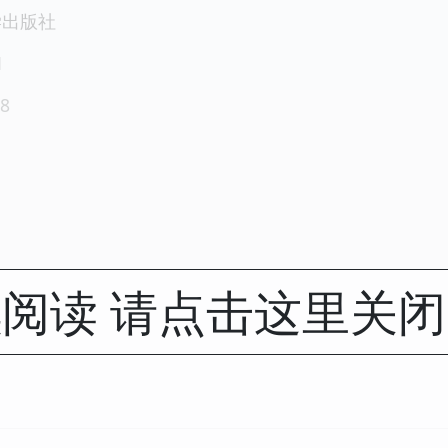
学出版社
1
8
阅读 请点击这里关