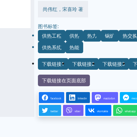
尚伟红，宋喜玲 著
图书标签:
供热工程
供热
热力
锅炉
热交
供热系统
热能
下载链接1
下载链接2
下载链接3
下载链接在页面底部
facebook
linkedin
mastodon
mes
twitter
viber
vkontakte
whatsapp