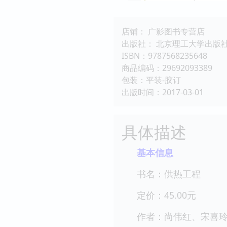
店铺： 广影图书专营店
出版社： 北京理工大学出版
ISBN：9787568235648
商品编码：29692093389
包装：平装-胶订
出版时间：2017-03-01
具体描述
基本信息
书名：供热工程
定价：45.00元
作者：尚伟红、宋喜