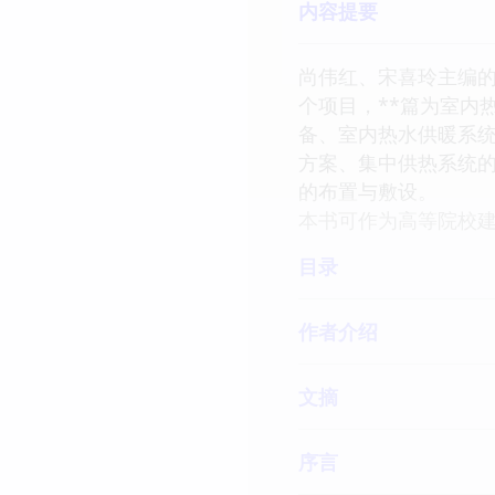
内容提要
尚伟红、宋喜玲主编的
个项目，**篇为室内
备、室内热水供暖系
方案、集中供热系统
的布置与敷设。
本书可作为高等院校
目录
作者介绍
文摘
序言