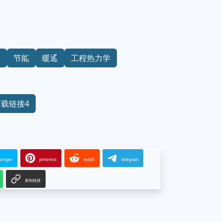
换
节能
暖通
工程热力学
下载链接4
senger
pinterest
reddit
telegram
复制链接