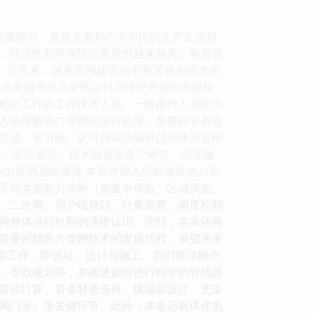
组成部分，直接关系到广大市民的生产生活舒
、经济性和环保性的要求也越来越高。热力管
验。近年来，随着管网建设的不断完善和技术水
结当前城市热力管网运行与维护方面的关键技
相关工作的工程技术人员、一线操作人员提供
入地理解热力管网的运行机理，掌握科学有效
舒适、更节能、更可持续的城市供热体系贡献
理、安全管理、技术改造等各个环节，力求做
热力管网系统概述 本章将深入剖析城市热力管
不同类型热力管网（如集中供热、区域供热、
、二次网、用户端接口、计量装置、调度控制
网整体运行机制的清晰认识。同时，本章还将
简要回顾热力管网技术的发展历程，展望未来
前期工作，即选址、设计与施工。我们将详细介
、市政规划等，并阐述如何进行科学的管线路
管径计算、管道材质选择、保温层设计、支架
阀门等）等关键环节。此外，本章还将详述热