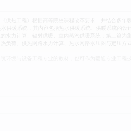
《供热工程》根据高等院校课程改革要求，并结合多年教
热水供暖系统，其内容包括热水供暖系统、供暖系统的设
统的水力计算、辐射供暖、室内蒸汽供暖系统；第二篇为
的热负荷、供热网路水力计算、热水网路水压图与定压方
建筑环境与设备工程专业的教材，也可作为暖通专业工程