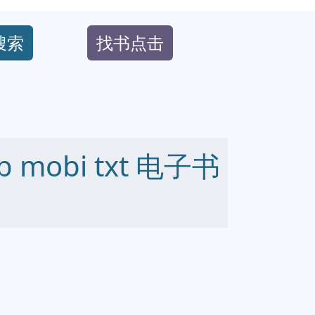
搜索
找书点击
 mobi txt 电子书