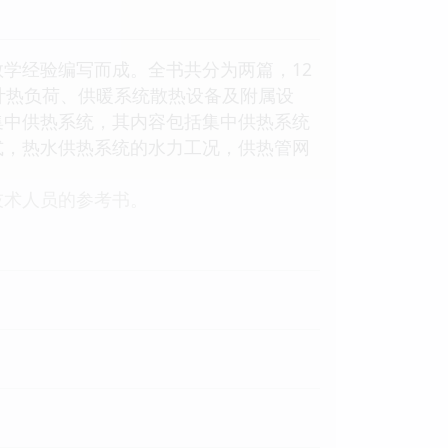
学经验编写而成。全书共分为两篇，12
计热负荷、供暖系统散热设备及附属设
集中供热系统，其内容包括集中供热系统
式，热水供热系统的水力工况，供热管网
技术人员的参考书。