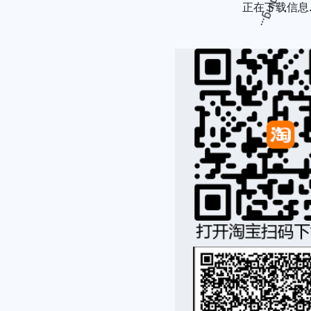
正在下载信息..