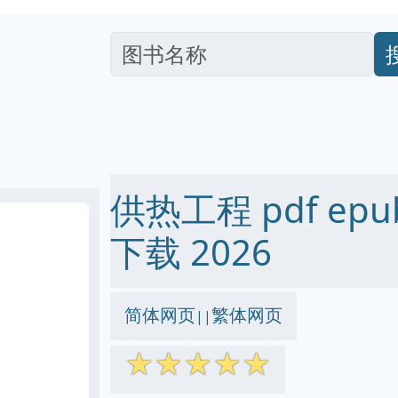
供热工程 pdf epub
下载 2026
简体网页
繁体网页
||
☆
☆
☆
☆
☆