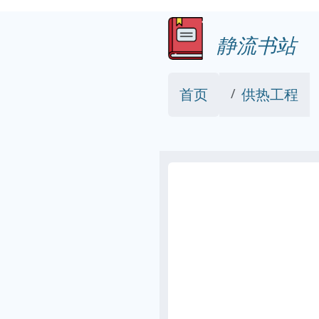
静流书站
首页
供热工程