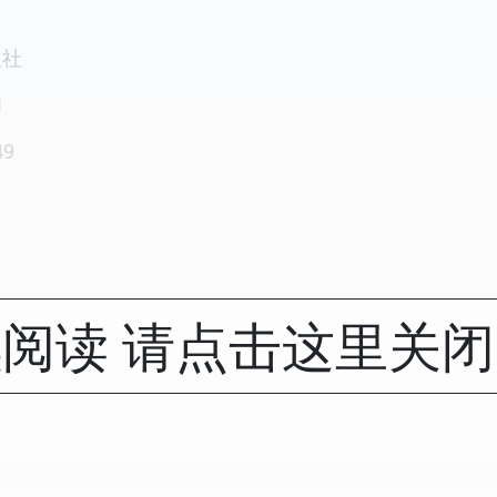
版社
1
49
阅读 请点击这里关