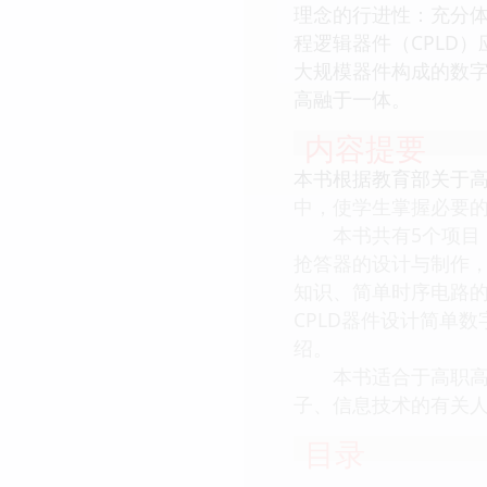
理念的行进性：充分
程逻辑器件（CPLD
大规模器件构成的数字
高融于一体。
内容提要
本书根据教育部关于
中，使学生掌握必要
本书共有5个项目：
抢答器的设计与制作
知识、简单时序电路的
CPLD器件设计简单
绍。
本书适合于高职高专
子、信息技术的有关
目录