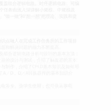
覆盖组合逻辑电路、时序逻辑电路、可编
40个任务由浅入深讲解小规模、中规模及
“做一做”和“想一想”把理论、实践和提
知识点融人在完成工作任务所的工作项目
问题和解决问题的能力不断提高。
及组合逻辑电路分析与设计的基本方法；
数器的设计与测试，介绍了触发器的基本
与制作，介绍了CPLD基本知识及如何用
了A／D、D／A转换器件的基本知识介
电等专。业学生使用，也可供从事电