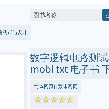
路测试与设计
数字逻辑电路测试与设
mobi txt 电子书 
简体网页
繁体网页
||
☆
☆
☆
☆
☆