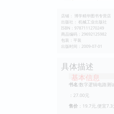
店铺： 博学精华图书专营店
出版社： 机械工业出版社
ISBN：9787111270249
商品编码：29692125982
包装：平装
出版时间：2009-07-01
具体描述
基本信息
书名
:数字逻辑电路测
：27.00元
售价
：19.7元,便宜7.