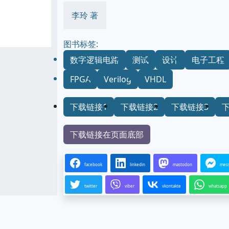
李玲 著
图书标签:
数字逻辑电路
测试
设计
电子工程
FPGA
Verilog
VHDL
下载链接1
下载链接2
下载链接3
下载链接在页面底部
facebook
linkedin
mastodon
mes
twitter
viber
vkontakte
whatsapp