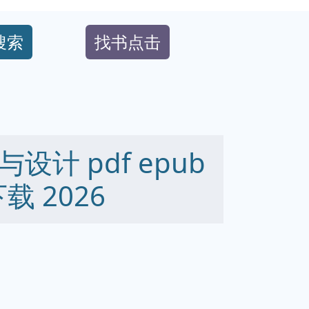
搜索
找书点击
计 pdf epub
下载 2026