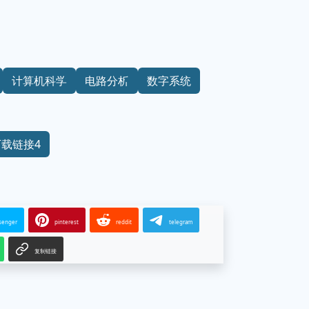
计算机科学
电路分析
数字系统
下载链接4
senger
pinterest
reddit
telegram
复制链接