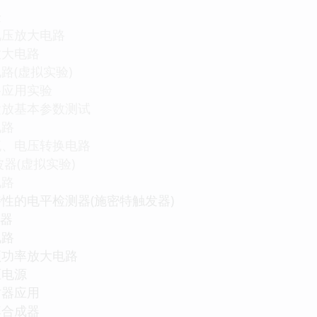
验
压放大电路
大电路
(虚拟实验)
路应用实验
放基本参数测试
电路
、电压转换电路
器(虚拟实验)
电路
的电平检测器(施密特触发器)
较器
电路
功率放大电路
电源
器应用
合成器