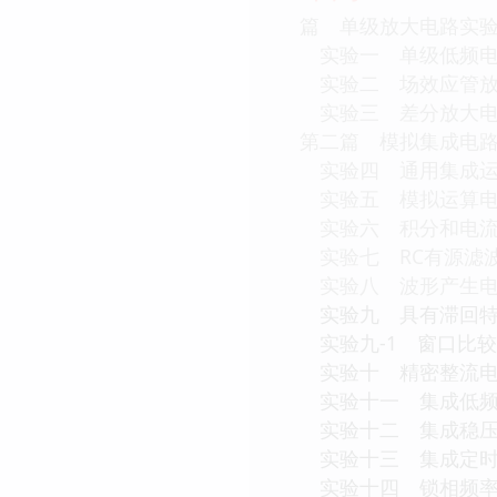
篇 单级放大电路实
实验一 单级低频电
实验二 场效应管放
实验三 差分放大电路
第二篇 模拟集成电
实验四 通用集成运
实验五 模拟运算
实验六 积分和电流
实验七 RC有源滤波
实验八 波形产生
实验九 具有滞回特性
实验九-1 窗口比
实验十 精密整流
实验十一 集成低频
实验十二 集成稳压
实验十三 集成定时
实验十四 锁相频率