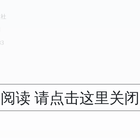
版社
1
33
阅读 请点击这里关