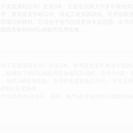
电子实践课程丛书》的第3本，它是在东南大学多年教改实
要求，落实拓宽学科口径、强化工程实践训练、培养创新
程而编写的教材。它适合于电气信息类各专业选用。全书共
线路实验和MATLAB软件应用实验。
工电子实践课程丛书》的第3本。本书是在多年教改实践的
，新增加了MATLAB应用实验编写而成的。全书共4篇
，MATLAB应用实验。全书含各类实验共28个。书末还
AB简介及其操作。
气信息类(包括电子、通信、电气)各专业的电子线路实