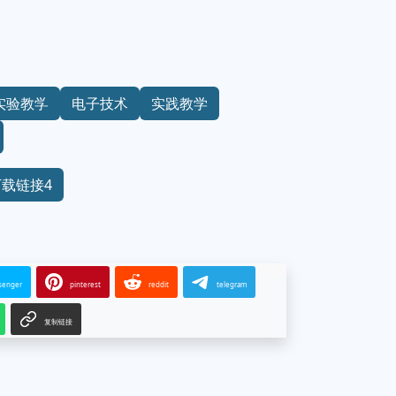
实验教学
电子技术
实践教学
下载链接4
senger
pinterest
reddit
telegram
复制链接