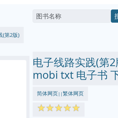
(第2版)
电子线路实践(第2版)
mobi txt 电子书 
简体网页
繁体网页
||
☆
☆
☆
☆
☆