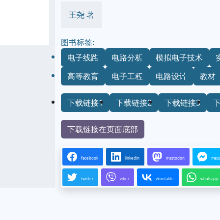
王尧 著
图书标签:
电子线路
电路分析
模拟电子技术
高等教育
电子工程
电路设计
教材
下载链接1
下载链接2
下载链接3
下载链接在页面底部
facebook
linkedin
mastodon
mes
twitter
viber
vkontakte
whatsapp