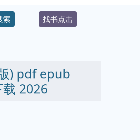
搜索
找书点击
 pdf epub
下载 2026