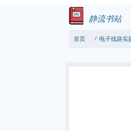
静流书站
首页
电子线路实践