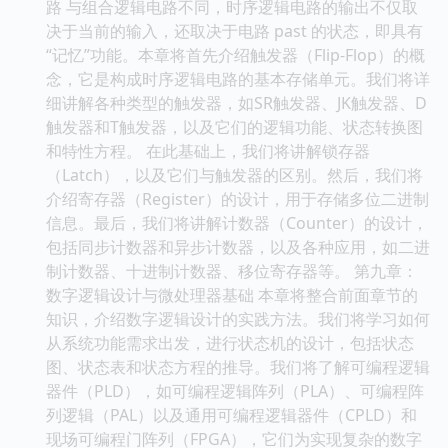
路 与组合逻辑电路不同，时序逻辑电路的输出不仅取
决于当前的输入，还取决于电路 past 的状态，即具有
“记忆”功能。本章将首先介绍触发器（Flip-Flop）的概
念，它是构成时序逻辑电路的基本存储单元。我们将详
细讲解各种类型的触发器，如SR触发器、JK触发器、D
触发器和T触发器，以及它们的逻辑功能、状态转换图
和特性方程。 在此基础上，我们将讲解锁存器
（Latch），以及它们与触发器的区别。然后，我们将
介绍寄存器（Register）的设计，用于存储多位二进制
信息。最后，我们将讲解计数器（Counter）的设计，
包括同步计数器和异步计数器，以及各种应用，如二进
制计数器、十进制计数器、移位寄存器等。 第九章：
数字逻辑设计与微处理器基础 本章将整合前面章节的
知识，介绍数字逻辑设计的实践方法。我们将学习如何
从系统功能需求出发，进行状态机的设计，包括状态
图、状态表和状态方程的推导。我们将了解可编程逻辑
器件（PLD），如可编程逻辑阵列（PLA）、可编程阵
列逻辑（PAL）以及通用可编程逻辑器件（CPLD）和
现场可编程门阵列（FPGA），它们为实现复杂的数字