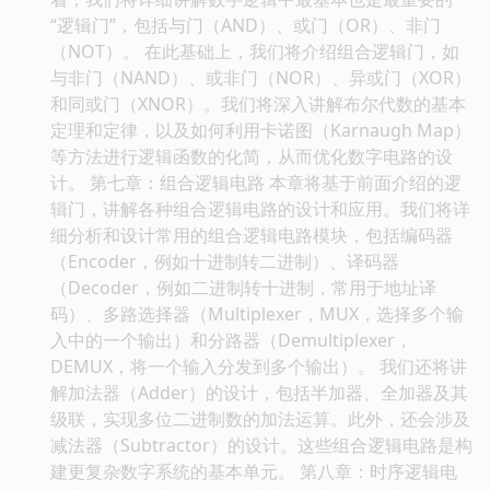
“逻辑门”，包括与门（AND）、或门（OR）、非门
（NOT）。 在此基础上，我们将介绍组合逻辑门，如
与非门（NAND）、或非门（NOR）、异或门（XOR）
和同或门（XNOR）。我们将深入讲解布尔代数的基本
定理和定律，以及如何利用卡诺图（Karnaugh Map）
等方法进行逻辑函数的化简，从而优化数字电路的设
计。 第七章：组合逻辑电路 本章将基于前面介绍的逻
辑门，讲解各种组合逻辑电路的设计和应用。我们将详
细分析和设计常用的组合逻辑电路模块，包括编码器
（Encoder，例如十进制转二进制）、译码器
（Decoder，例如二进制转十进制，常用于地址译
码）、多路选择器（Multiplexer，MUX，选择多个输
入中的一个输出）和分路器（Demultiplexer，
DEMUX，将一个输入分发到多个输出）。 我们还将讲
解加法器（Adder）的设计，包括半加器、全加器及其
级联，实现多位二进制数的加法运算。此外，还会涉及
减法器（Subtractor）的设计。这些组合逻辑电路是构
建更复杂数字系统的基本单元。 第八章：时序逻辑电