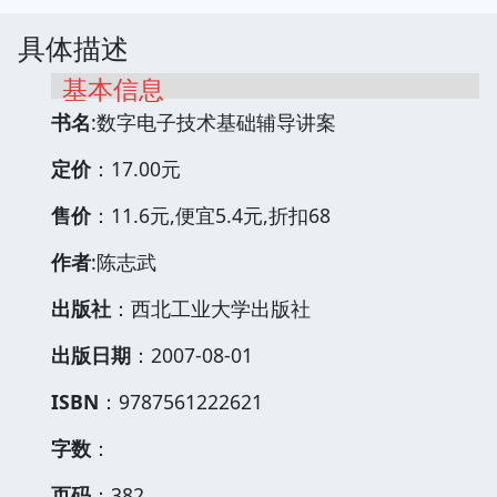
具体描述
基本信息
书名
:数字电子技术基础辅导讲案
定价
：17.00元
售价
：11.6元,便宜5.4元,折扣68
作者
:陈志武
出版社
：西北工业大学出版社
出版日期
：2007-08-01
ISBN
：9787561222621
字数
：
页码
：382