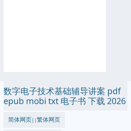
数字电子技术基础辅导讲案 pdf
epub mobi txt 电子书 下载 2026
简体网页
繁体网页
||