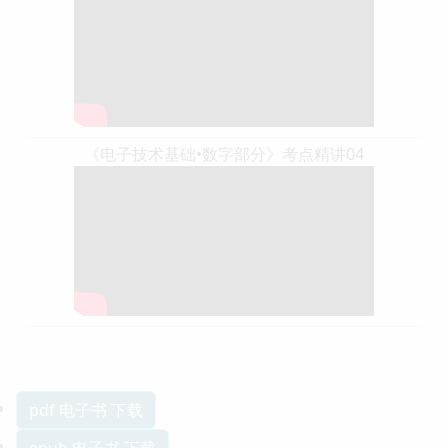
《电子技术基础•数字部分》考点精讲04
pdf 电子书 下载
epub 电子书 下载