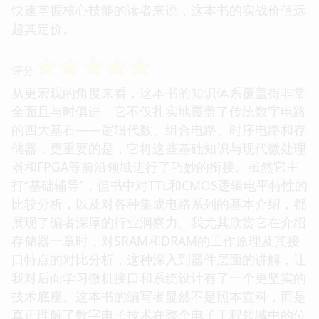
快速掌握核心技能的读者来说，这本书的实战价值远
超其定价。
☆
☆
☆
☆
☆
评分
从更宏观的角度来看，这本书的知识体系覆盖得非常
全面且与时俱进。它不仅扎实地覆盖了传统数字电路
的四大基石——逻辑代数、组合电路、时序电路和存
储器，更重要的是，它将这些基础知识与现代微处理
器和FPGA等前沿领域进行了巧妙的衔接。虽然它主
打“基础辅导”，但书中对TTL和CMOS逻辑电平特性的
比较分析，以及对各种集成电路系列的基本介绍，都
展现了编者深厚的行业洞察力。我尤其欣赏它在介绍
存储器一章时，对SRAM和DRAM的工作原理及其接
口特点的对比分析，这种深入到器件层面的讲解，让
我对后面学习微机接口和系统设计有了一个更坚实的
技术底座。这本书的编写者显然不是照本宣科，而是
真正理解了数字电子技术在整个电子工程领域中的位