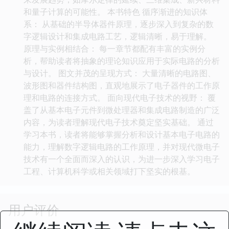
和量子计算的可能性。 本书特色 循序渐进的知识体
系： 从基础的半导体器件原理，逐步深入到复杂的数
字逻辑设计和集成电路工艺，逻辑清晰，易于理解。
原理与实例相结合： 每一章节都配有丰富的实例分
析，帮助读者将抽象的理论知识应用于实际电路的分析
与设计。 图文并茂的呈现方式： 大量清晰的电路图、
波形图和器件结构图，直观地展示了电子器件的工作原
理和电路的连接方式。 面向现代电子技术的视野： 覆
盖了从基本电子元件到微处理器和集成电路制造的广泛
内容，为读者理解现代电子技术奠定坚实基础。 通过
学习本书，读者将能够掌握分析和设计基本电子电路的
能力，理解数字逻辑电路的工作原理，并对现代微电子
技术有一个全面而深入的认识，为进一步深入学习电子
工程、计算机科学或相关领域打下坚实的根基。
用户评价