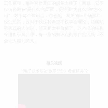
工作原理，那种豁然开朗的感觉太棒了！而且，它不
仅仅停留在“是什么”的层面，更注重“为什么”和“怎么
用”，对于每个知识点，都会配上相关的应用场景和
设计思路，这对于我这种希望不仅学会理论，还能动
手实践的人来说，简直是太有价值了。这本书的结构
安排也极其合理，每一章的知识点衔接自然流畅，不
会让人感到突兀。
相关视频
《电子技术基础•数字部分》考点精讲02