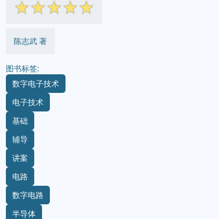
☆
☆
☆
☆
☆
陈志武 著
图书标签:
数字电子技术
电子技术
基础
辅导
讲案
电路
数字电路
半导体