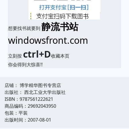
静流书站
想要找书就要到
windowsfront.com
ctrl+D
立刻按
收藏本页
你会得到大惊喜!!
店铺： 博学精华图书专营店
出版社： 西北工业大学出版社
ISBN：9787561222621
商品编码：29692043950
包装：平装
出版时间：2007-08-01