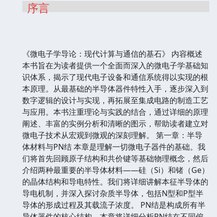
序言
《微电子学导论：现代计算与通信的基石》 内容概述
本书旨在为读者提供一个全面而深入的微电子学基础知
识体系，揭示了现代电子设备和通信系统得以实现的根
本原理。从最基础的半导体器件特性入手，逐步深入到
数字逻辑的设计与实现，再拓展至集成电路的制造工艺
与应用。本书注重理论与实践的结合，通过详细的原理
阐述、丰富的实例分析和清晰的图示，帮助读者建立对
微电子技术从宏观到微观的深刻理解。 第一章：半导
体材料与PN结 本章是理解一切微电子器件的基础。我
们将首先回顾原子结构和共价键等基础物理概念，然后
介绍两种最重要的半导体材料——硅（Si）和锗（Ge）
的晶体结构和导电特性。我们将详细讲解本征半导体的
导电机制，并深入探讨杂质半导体，包括N型和P型半
导体的形成过程及其载流子浓度。 PN结是构成所有半
导体器件的核心结构。本章将详细分析PN结在不同偏