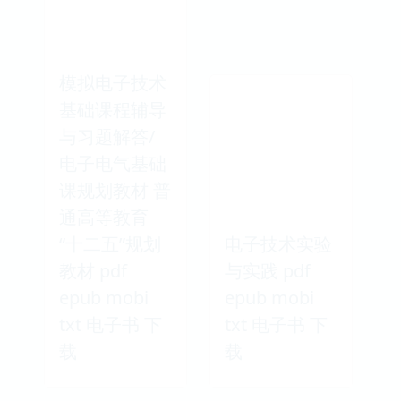
模拟电子技术
基础课程辅导
与习题解答/
电子电气基础
课规划教材 普
通高等教育
“十二五”规划
电子技术实验
教材 pdf
与实践 pdf
epub mobi
epub mobi
txt 电子书 下
txt 电子书 下
载
载