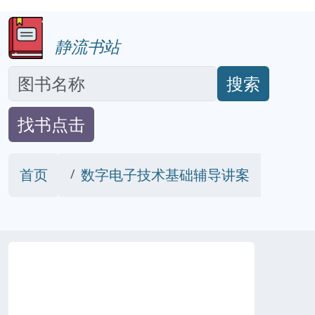
静流书站
搜索
找书点击
首页
数字电子技术基础辅导讲案