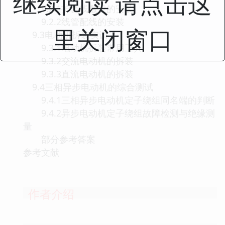
继续阅读 请点击这
9.2.1护套线敷设的安装
9.2.2线管配线的安装
里关闭窗口
9.3电动机拆装实训
9.3.1电动机拆装常用工具
9.3.2交流电动机的拆装
9.3.3直流电动机的拆装
9.4三相异步电动机的综合测试
9.4.1三相异步电动机定子绕组同名端的判断
9.4.2异步电动机定子绕组故障检测与绝缘测
量
部分参考答案
参考文献
作者介绍