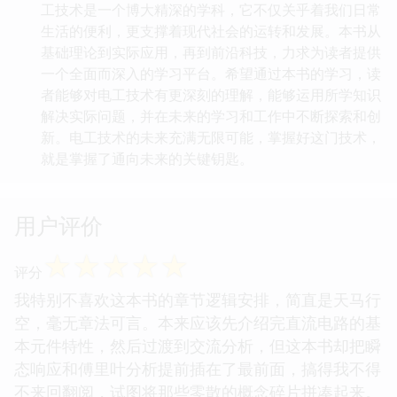
工技术是一个博大精深的学科，它不仅关乎着我们日常
生活的便利，更支撑着现代社会的运转和发展。本书从
基础理论到实际应用，再到前沿科技，力求为读者提供
一个全面而深入的学习平台。希望通过本书的学习，读
者能够对电工技术有更深刻的理解，能够运用所学知识
解决实际问题，并在未来的学习和工作中不断探索和创
新。电工技术的未来充满无限可能，掌握好这门技术，
就是掌握了通向未来的关键钥匙。
用户评价
☆
☆
☆
☆
☆
评分
我特别不喜欢这本书的章节逻辑安排，简直是天马行
空，毫无章法可言。本来应该先介绍完直流电路的基
本元件特性，然后过渡到交流分析，但这本书却把瞬
态响应和傅里叶分析提前插在了最前面，搞得我不得
不来回翻阅，试图将那些零散的概念碎片拼凑起来。