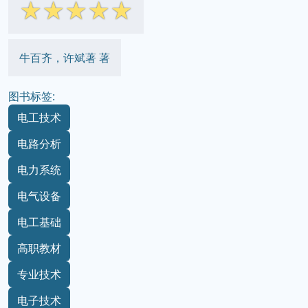
☆
☆
☆
☆
☆
牛百齐，许斌著 著
图书标签:
电工技术
电路分析
电力系统
电气设备
电工基础
高职教材
专业技术
电子技术