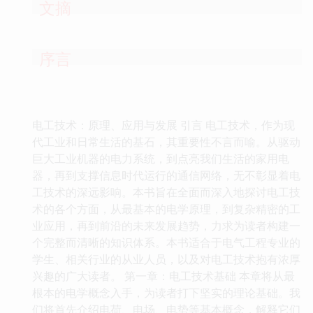
文摘
序言
电工技术：原理、应用与发展 引言 电工技术，作为现
代工业和日常生活的基石，其重要性不言而喻。从驱动
巨大工业机器的电力系统，到点亮我们生活的家用电
器，再到支撑信息时代运行的通信网络，无不彰显着电
工技术的深远影响。本书旨在全面而深入地探讨电工技
术的各个方面，从最基本的电学原理，到复杂精密的工
业应用，再到前沿的未来发展趋势，力求为读者构建一
个完整而清晰的知识体系。本书适合于电气工程专业的
学生、相关行业的从业人员，以及对电工技术抱有浓厚
兴趣的广大读者。 第一章：电工技术基础 本章将从最
根本的电学概念入手，为读者打下坚实的理论基础。我
们将首先介绍电荷、电场、电势等基本概念，解释它们