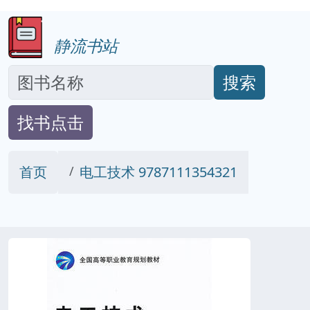
静流书站
搜索
找书点击
首页
电工技术 9787111354321