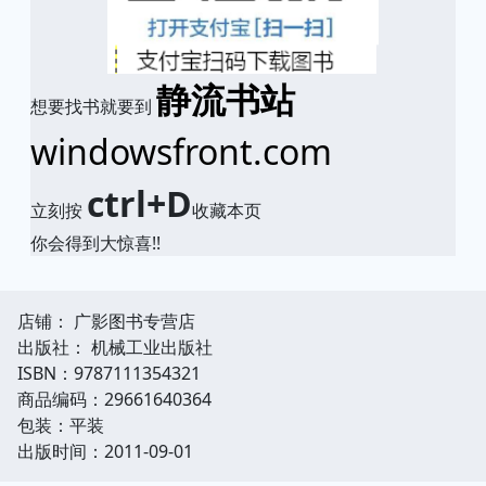
静流书站
想要找书就要到
windowsfront.com
ctrl+D
立刻按
收藏本页
你会得到大惊喜!!
店铺： 广影图书专营店
出版社： 机械工业出版社
ISBN：9787111354321
商品编码：29661640364
包装：平装
出版时间：2011-09-01