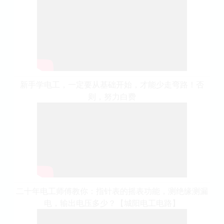
新手学电工，一定要从基础开始，才能少走弯路！否
则，努力白费
二十年电工师傅教你：指针表的摇表功能，测绝缘测漏
电，输出电压多少？【城阳电工电路】