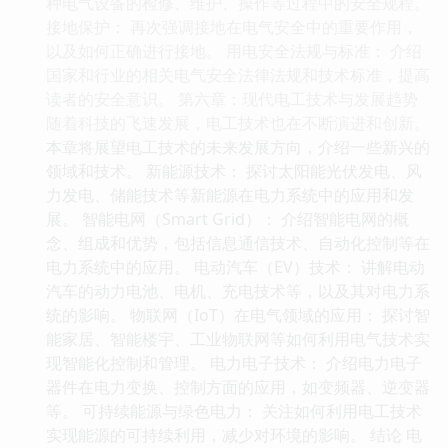
种电气设备的检修、维护、操作等过程中的安全规程。
接地保护： 再次强调接地在电气安全中的重要作用，
以及如何正确进行接地。 用电安全法规与标准： 介绍
国家和行业的相关电气安全法律法规和技术标准，提高
读者的安全意识。 第六章：现代电工技术与发展趋势
随着科技的飞速发展，电工技术也在不断演进和创新。
本章将展望电工技术的未来发展方向，介绍一些新兴的
领域和技术。 新能源技术： 探讨太阳能光伏发电、风
力发电、储能技术等新能源在电力系统中的应用和发
展。 智能电网（Smart Grid）： 介绍智能电网的概
念、组成和优势，包括信息通信技术、自动化控制等在
电力系统中的应用。 电动汽车（EV）技术： 讲解电动
汽车的动力电池、电机、充电技术等，以及其对电力系
统的影响。 物联网（IoT）在电气领域的应用： 探讨智
能家居、智能楼宇、工业物联网等如何利用电气技术实
现智能化控制和管理。 电力电子技术： 介绍电力电子
器件在电力变换、控制方面的应用，如变频器、逆变器
等。 可持续能源与绿色电力： 关注如何利用电工技术
实现能源的可持续利用，减少对环境的影响。 结论 电