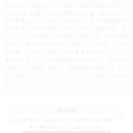
价值可能只值三分之一的价格。我购买时是抱着对
“权威教材”的期待，结果发现它更像是一份仓促赶工
的内部讲义，还没有经过市场检验。每当我看到那厚
厚的篇幅，却发现里面充斥着大量可以被更精炼、更
准确的在线资源替代的内容时，都会产生一种被欺骗
的感觉。市场上有很多优秀的电子技术书籍，它们在
内容更新、图文并茂以及实战导向上都远超此书。这
本书的出现，除了占据书架的一个角落外，对我的专
业提升帮助甚微，说实话，它浪费的不仅是我的金
钱，更是我宝贵的学习时间，实在是一笔不划算的买
卖。
相关视频
小麦还以为自己被种在沙漠了！麦田新水泵不通电，大
片小麦都被晒晕了【城阳电工电路】