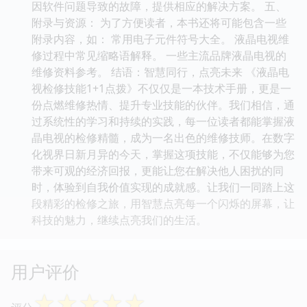
因软件问题导致的故障，提供相应的解决方案。 五、
附录与资源： 为了方便读者，本书还将可能包含一些
附录内容，如： 常用电子元件符号大全。 液晶电视维
修过程中常见缩略语解释。 一些主流品牌液晶电视的
维修资料参考。 结语：智慧同行，点亮未来 《液晶电
视检修技能1+1点拨》不仅仅是一本技术手册，更是一
份点燃维修热情、提升专业技能的伙伴。我们相信，通
过系统性的学习和持续的实践，每一位读者都能掌握液
晶电视的检修精髓，成为一名出色的维修技师。在数字
化视界日新月异的今天，掌握这项技能，不仅能够为您
带来可观的经济回报，更能让您在解决他人困扰的同
时，体验到自我价值实现的成就感。让我们一同踏上这
段精彩的检修之旅，用智慧点亮每一个闪烁的屏幕，让
科技的魅力，继续点亮我们的生活。
用户评价
☆
☆
☆
☆
☆