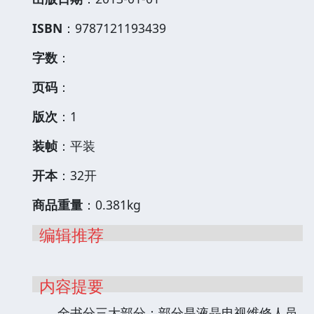
ISBN
：9787121193439
字数
：
页码
：
版次
：1
装帧
：平装
开本
：32开
商品重量
：0.381kg
编辑推荐
内容提要
全书分三大部分：部分是液晶电视维修人员