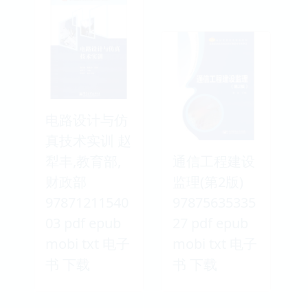
电路设计与仿
真技术实训 赵
犁丰,教育部,
通信工程建设
财政部
监理(第2版)
97871211540
97875635335
03 pdf epub
27 pdf epub
mobi txt 电子
mobi txt 电子
书 下载
书 下载