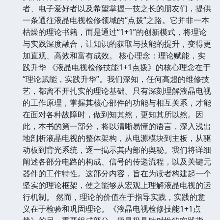
者、电子爱好者以及希望掌握一技之长的朋友们，提供
一条通往液晶电视检修领域的“点拨”之路。它并非一本
枯燥的理论书籍，而是通过“1+1”的创新模式，将理论
与实践深度融合，让知识的获取与技能的提升，变得更
加直观、高效和富有成效。 核心理念：理论赋能，实
践升华 《液晶电视检修技能1+1点拨》的核心理念在于
“理论赋能，实践升华”。我们深知，任何高超的维修技
艺，都离不开扎实的理论基础。只有深刻理解液晶电视
的工作原理，掌握其核心部件的功能与相互关系，才能
在面对各种故障时，做到知其然，更知其所以然。因
此，本书的第一部分，将以清晰易懂的语言，深入浅出
地剖析液晶电视的整体架构，从电源模块到主板，从驱
动板到背光系统，逐一揭示其内部的奥秘。我们将详细
阐述各部分电路的构成、信号的传递流程，以及关键元
器件的工作特性。这部分内容，旨在为读者构建起一个
坚实的理论框架，使之能够从宏观上理解液晶电视的运
行机制。 然而，理论的价值在于指导实践，实践的意
义在于检验和巩固理论。《液晶电视检修技能1+1点