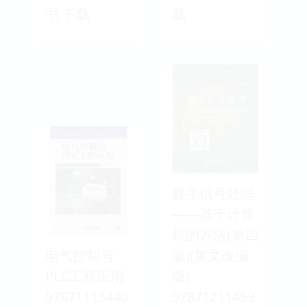
书 下载
载
数字信号处理
——基于计算
机的方法(第四
电气控制与
版)(英文改编
PLC工程应用
版)
97871113440
97871211459