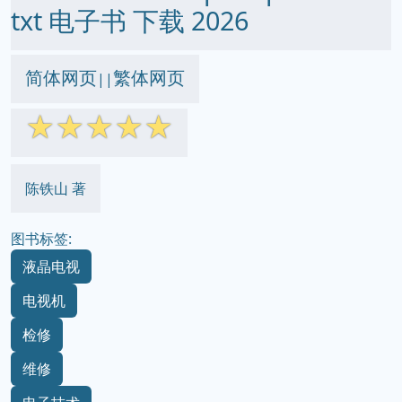
txt 电子书 下载 2026
简体网页
繁体网页
||
☆
☆
☆
☆
☆
陈铁山 著
图书标签:
液晶电视
电视机
检修
维修