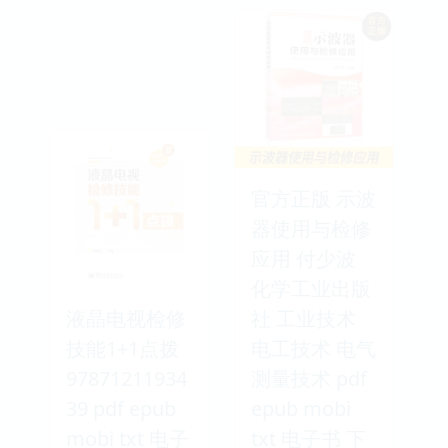
官方正版 示波
器使用与检修
应用 付少波
化学工业出版
液晶电视检修
社 工业技术
技能1+1点拨
电工技术 电气
97871211934
测量技术 pdf
39 pdf epub
epub mobi
mobi txt 电子
txt 电子书 下