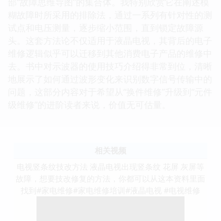
部“故障思维导图”的集合体。我特别欣赏它在阐述模
糊故障时所采用的排除法，通过一系列有针对性的测
试点和电压测量，逐步缩小范围，直到锁定故障源
头。这套方法论不仅适用于液晶电视，其背后的电子
维修逻辑似乎可以迁移到其他消费电子产品的维修中
去。书中对示波器的使用技巧介绍得非常到位，清晰
地展示了如何通过波形变化来识别数字信号传输中的
问题，这部分内容对于希望从“换件维修”升级到“元件
级维修”的进阶读者来说，价值无可估量。
相关视频
电视竖条纹技改方法 液晶电视出现竖条纹 花屏 灰屏等
故障，想要技改修复的方法，你都可以从这本资料里面
找到#家电维修#家电维修培训#液晶电视 #电视维修