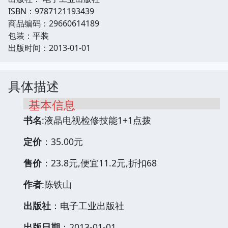
ISBN：9787121193439
商品编码：29660614189
包装：平装
出版时间：2013-01-01
具体描述
基本信息
书名
:液晶电视检修技能1+1点拨
定价
：35.00元
售价
：23.8元,便宜11.2元,折扣68
作者
:陈铁山
出版社
：电子工业出版社
出版日期
：2013-01-01