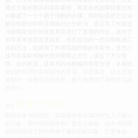
通过大量的图示和实际案例，将复杂的故障排查过程
分解成了一个个易于理解的步骤。我特别喜欢它在讲
解供电部分时所采用的对比分析法，将正常工作状态
与故障发生时的波形差异进行了直观的对比，这对于
初学者来说简直是福音。书里提到的一些自制检测工
具的方法，也体现了作者实战经验的丰富性，这些小
技巧在实际维修中绝对能帮上大忙，省去了不少弯
路。总的来说，这本书的结构编排非常合理，从基础
知识的梳理到高级故障的攻克，层层递进，让人感觉
每翻开一页都有新的收获，极大地增强了我动手实践
的信心。
☆
☆
☆
☆
☆
评分
翻阅这本书的过程，我深感作者在编写时投入了极大
的心血，其内容的深度和广度令人佩服。这本书的逻
辑组织跳脱了传统维修手册的刻板印象，它更像是一