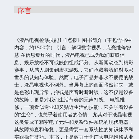
序言
《液晶电视检修技能1+1点拨》图书简介（不包含书中
内容，约1500字） 引言：解码数字视界，点亮维修智
慧 在信息爆炸的时代，液晶电视已成为我们获取信
息、娱乐放松不可或缺的组成部分。从新闻动态到精彩
赛事，从感人剧集到虚拟游戏，它们承载着我们对多彩
世界的认知与体验。然而，电子产品并非永不疲倦的战
士，液晶电视也不例外。当屏幕上的画面骤然消失，或
是色彩出现异常，抑或是声音时断时续，这不仅是设备
的故障，更是对我们生活节奏的无声打扰。 电视维
修，一项看似专业却又贴近生活的技能，它关乎着设备
的“生命”，也关乎着使用者的心情。尤其对于液晶电视
这类集成了精密电子元件和复杂软件系统的现代电器，
其故障排查和修复，更是需要一套系统性的知识体系和
实践操作技巧。本书，正是致力于为广大电视维修从业