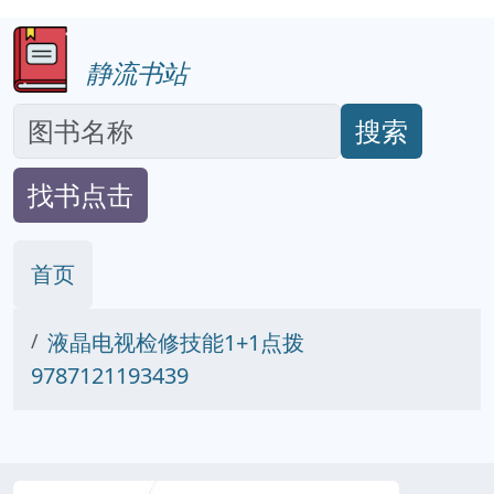
静流书站
搜索
找书点击
首页
液晶电视检修技能1+1点拨
9787121193439