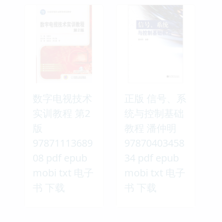
数字电视技术
正版 信号、系
实训教程 第2
统与控制基础
版
教程 潘仲明
97871113689
97870403458
08 pdf epub
34 pdf epub
mobi txt 电子
mobi txt 电子
书 下载
书 下载