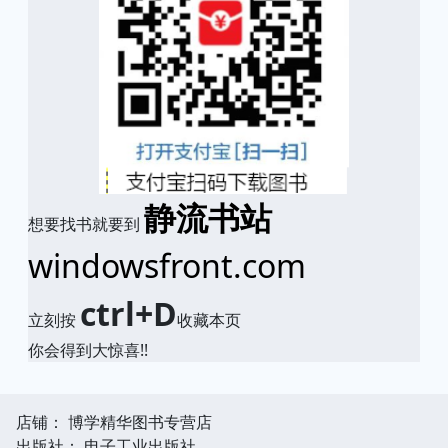
静流书站
想要找书就要到
windowsfront.com
ctrl+D
立刻按
收藏本页
你会得到大惊喜!!
店铺： 博学精华图书专营店
出版社： 电子工业出版社