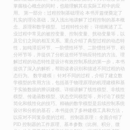
掌握核心概念的同时，也能理解其在实际工程中的应
用。 第一部分：过程控制基础理论 本书开篇便奠定了
扎实的理论基础，深入浅出地讲解了过程控制的基本概
念、原理和数学模型。 过程特性分析： 详细阐述了工
业过程中常见的被控变量、控制变量、扰动变量等，以
及它们之间的相互关系。重点介绍了典型过程的动态特
性，如纯滞后环节、一阶惯性环节、二阶惯性环节、积
分环节等，并提供了分析这些环节响应特性的方法。理
解过程的动态特性是设计有效控制系统的第一步，本书
提供了深入的解析，帮助读者识别和描述不同过程的动
态行为。 数学建模： 针对不同的过程，介绍了建立数
学模型的常用方法，包括基于物理原理的机理建模和基
于实验数据的辨识建模。详细讲解了线性模型、非线性
模型、传递函数模型、状态空间模型等，并讨论了模型
简化和线性化的技巧。精确的数学模型是后续控制系统
设计和分析的基石，本书提供了多种建模工具和方法，
以应对不同复杂度的过程。 控制器原理： 全面介绍了
PID 控制器的工作原理、基本参数（比例、积分、微