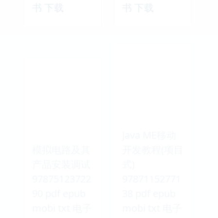
书 下载
书 下载
Java ME移动
模拟电路及其
开发教程(项目
产品安装调试
式)
97875123722
97871152771
90 pdf epub
38 pdf epub
mobi txt 电子
mobi txt 电子