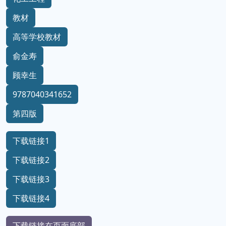
教材
高等学校教材
俞金寿
顾幸生
9787040341652
第四版
下载链接1
下载链接2
下载链接3
下载链接4
下载链接在页面底部