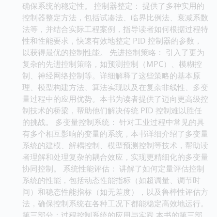
确保系统的稳定性。 控制器整定： 提供了多种实用的
控制器整定方法，包括试凑法、临界比例法、衰减系数
法等，并结合实际工程案例，指导读者如何根据过程特
性和性能要求，快速有效地整定 PID 控制器的参数，
以获得最优的控制性能。 先进控制策略： 引入了更为
复杂的先进控制策略，如预测控制（MPC）、模糊控
制、神经网络控制等。详细解释了这些策略的基本原
理、模型构建方法、算法实现以及在复杂非线性、多变
量过程中的应用优势。本书为读者提供了迈向更高级控
制技术的桥梁，帮助他们解决传统 PID 控制难以胜任
的挑战。 多变量控制系统： 针对工业过程中常见的具
有多个相互影响的变量的系统，本书详细介绍了多变量
系统的建模、解耦控制、模型预测控制等技术，帮助读
者理解和处理复杂的耦合效应，实现更精细化的多变量
协同控制。 系统性能评估： 讲解了如何定量评估控制
系统的性能，包括动态性能指标（如超调量、调节时
间）和稳态性能指标（如无差度），以及鲁棒性评估方
法，确保控制系统在各种工况下都能稳定高效地运行。
第三部分：过程控制系统的应用与实践 本书的第三部