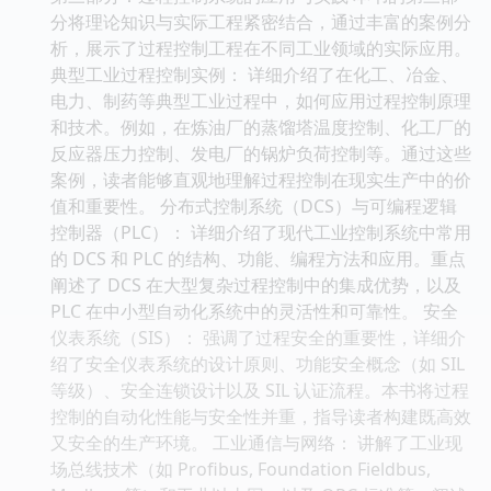
分将理论知识与实际工程紧密结合，通过丰富的案例分
析，展示了过程控制工程在不同工业领域的实际应用。
典型工业过程控制实例： 详细介绍了在化工、冶金、
电力、制药等典型工业过程中，如何应用过程控制原理
和技术。例如，在炼油厂的蒸馏塔温度控制、化工厂的
反应器压力控制、发电厂的锅炉负荷控制等。通过这些
案例，读者能够直观地理解过程控制在现实生产中的价
值和重要性。 分布式控制系统（DCS）与可编程逻辑
控制器（PLC）： 详细介绍了现代工业控制系统中常用
的 DCS 和 PLC 的结构、功能、编程方法和应用。重点
阐述了 DCS 在大型复杂过程控制中的集成优势，以及
PLC 在中小型自动化系统中的灵活性和可靠性。 安全
仪表系统（SIS）： 强调了过程安全的重要性，详细介
绍了安全仪表系统的设计原则、功能安全概念（如 SIL
等级）、安全连锁设计以及 SIL 认证流程。本书将过程
控制的自动化性能与安全性并重，指导读者构建既高效
又安全的生产环境。 工业通信与网络： 讲解了工业现
场总线技术（如 Profibus, Foundation Fieldbus,