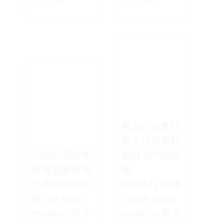
电力企业复转
军人培训系列
21世纪高等学
教材 电气识绘
校规划教材 电
图
子系统实习教
97875123258
程 pdf epub
76 pdf epub
mobi txt 电子
mobi txt 电子