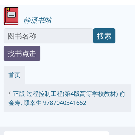
静流书站
搜索
找书点击
首页
正版 过程控制工程(第4版高等学校教材) 俞
金寿, 顾幸生 9787040341652