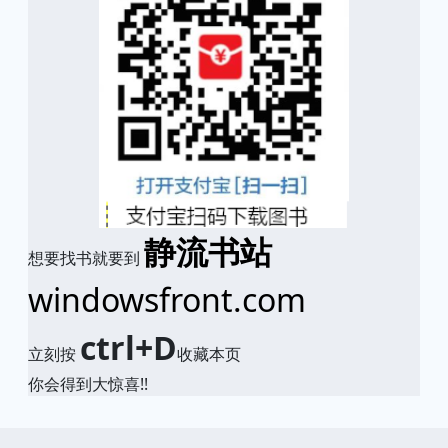
静流书站
想要找书就要到
windowsfront.com
ctrl+D
立刻按
收藏本页
你会得到大惊喜!!