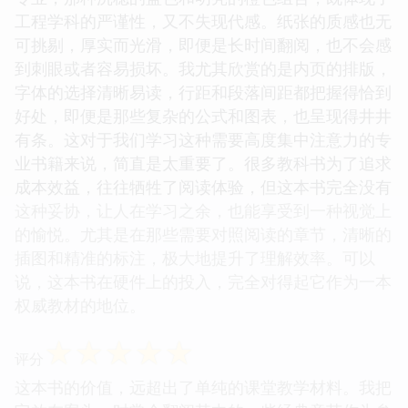
工程学科的严谨性，又不失现代感。纸张的质感也无
可挑剔，厚实而光滑，即便是长时间翻阅，也不会感
到刺眼或者容易损坏。我尤其欣赏的是内页的排版，
字体的选择清晰易读，行距和段落间距都把握得恰到
好处，即便是那些复杂的公式和图表，也呈现得井井
有条。这对于我们学习这种需要高度集中注意力的专
业书籍来说，简直是太重要了。很多教科书为了追求
成本效益，往往牺牲了阅读体验，但这本书完全没有
这种妥协，让人在学习之余，也能享受到一种视觉上
的愉悦。尤其是在那些需要对照阅读的章节，清晰的
插图和精准的标注，极大地提升了理解效率。可以
说，这本书在硬件上的投入，完全对得起它作为一本
权威教材的地位。
☆
☆
☆
☆
☆
评分
这本书的价值，远超出了单纯的课堂教学材料。我把