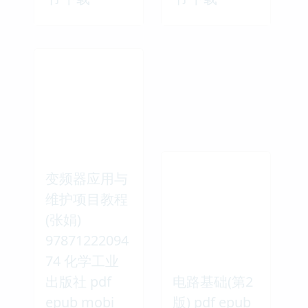
变频器应用与
维护项目教程
(张娟)
97871222094
74 化学工业
出版社 pdf
电路基础(第2
epub mobi
版) pdf epub