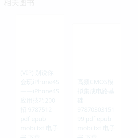
相关图书
(VIP) 别说你
会玩iPhone4S
高频CMOS模
——iPhone4S
拟集成电路基
应用技巧200
础
招 9787512
97870303151
pdf epub
99 pdf epub
mobi txt 电子
mobi txt 电子
书 下载
书 下载