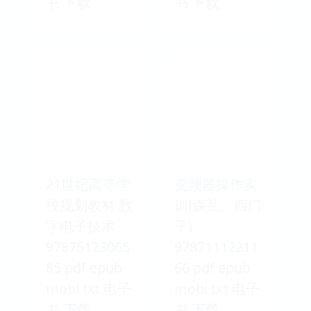
书 下载
书 下载
21世纪高等学
变频器操作实
校规划教材 数
训(森兰、西门
字电子技术
子)
97875123065
97871112211
85 pdf epub
66 pdf epub
mobi txt 电子
mobi txt 电子
书 下载
书 下载