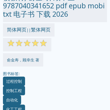
9787040341652 pdf epub mobi
txt 电子书 下载 2026
简体网页
繁体网页
||
☆
☆
☆
☆
☆
俞金寿，顾幸生 著
图书标签:
过程控制
控制工程
自动化
化工工程