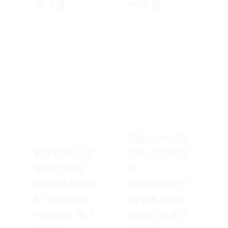
书 下载
书 下载
高频CMOS模
数字电路与逻
拟集成电路基
辑设计教程
础
97875640364
97870303151
61 pdf epub
99 pdf epub
mobi txt 电子
mobi txt 电子