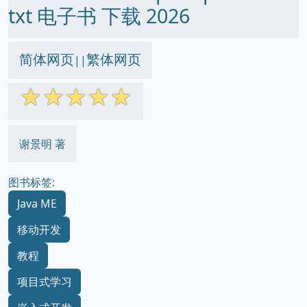
txt 电子书 下载 2026
简体网页
繁体网页
||
☆
☆
☆
☆
☆
谢景明 著
图书标签:
Java ME
移动开发
教程
项目式学习