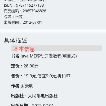
ISBN：9787115277138
商品编码：29657946828
包装：平装
出版时间：2012-07-01
具体描述
基本信息
书名
:Java ME移动开发教程(项目式)
定价
：28.00元
售价
：19.0元,便宜9.0元,折扣67
作者
:谢景明
出版社
：人民邮电出版社
出版日期
：2012-07-01