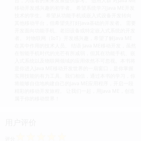
台，为读者的未来发展提供参考。 适用人群 对Java ME
移动开发感兴趣的初学者。 希望系统学习Java ME开发
技术的学生。 希望从功能手机或嵌入式设备开发转向
其他移动平台，但希望先打好Java基础的开发者。 需要
开发面向功能手机、老旧设备或特定嵌入式系统的开发
者。 对物联网（IoT）开发感兴趣，希望了解Java ME
在其中作用的技术人员。 结语 Java ME移动开发，虽然
在智能手机时代的光芒有所减弱，但其在功能手机、嵌
入式系统以及物联网领域的应用依然不可忽视。本书将
是你进入Java ME移动开发世界的一扇窗口，是你掌握
实用技能的有力工具。我们相信，通过本书的学习，你
将能够自信地构建自己的Java ME应用程序，开启一段
精彩的移动开发旅程。 让我们一起，用Java ME，创造
属于你的移动世界！
用户评价
☆
☆
☆
☆
☆
评分