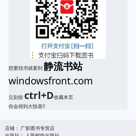
静流书站
想要找书就要到
windowsfront.com
ctrl+D
立刻按
收藏本页
你会得到大惊喜!!
店铺： 广影图书专营店
出版社： 人民邮电出版社