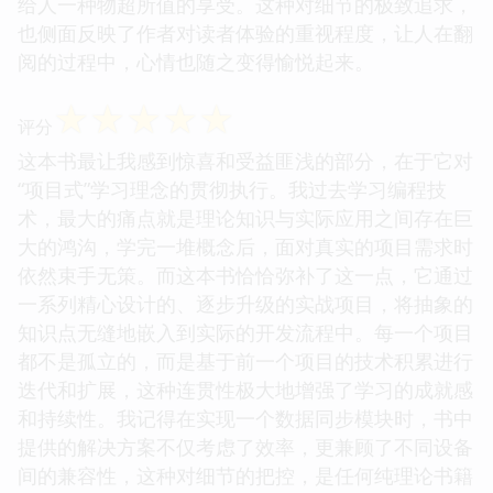
给人一种物超所值的享受。这种对细节的极致追求，
也侧面反映了作者对读者体验的重视程度，让人在翻
阅的过程中，心情也随之变得愉悦起来。
☆
☆
☆
☆
☆
评分
这本书最让我感到惊喜和受益匪浅的部分，在于它对
“项目式”学习理念的贯彻执行。我过去学习编程技
术，最大的痛点就是理论知识与实际应用之间存在巨
大的鸿沟，学完一堆概念后，面对真实的项目需求时
依然束手无策。而这本书恰恰弥补了这一点，它通过
一系列精心设计的、逐步升级的实战项目，将抽象的
知识点无缝地嵌入到实际的开发流程中。每一个项目
都不是孤立的，而是基于前一个项目的技术积累进行
迭代和扩展，这种连贯性极大地增强了学习的成就感
和持续性。我记得在实现一个数据同步模块时，书中
提供的解决方案不仅考虑了效率，更兼顾了不同设备
间的兼容性，这种对细节的把控，是任何纯理论书籍