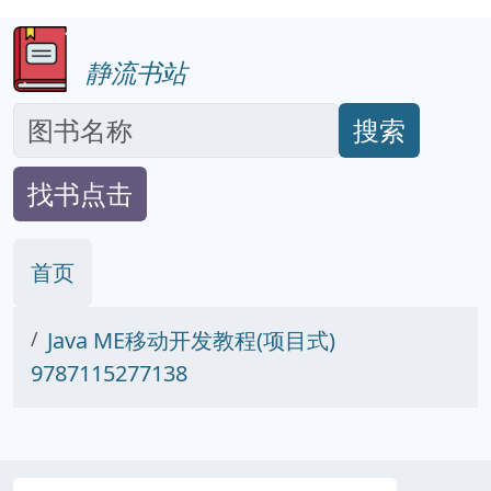
静流书站
搜索
找书点击
首页
Java ME移动开发教程(项目式)
9787115277138