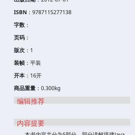
ISBN
：9787115277138
字数
：
页码
：
版次
：1
装帧
：平装
开本
：16开
商品重量
：0.300kg
编辑推荐
内容提要
本书内容共分为5部分，部分讲解搭建Java