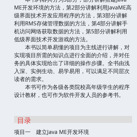
ME开发环境的方法，第2部分讲解利用JavaME高
级界面技术开发应用程序的方法，第3部分讲解
利用RMS存储管理数据的方法，第4部分讲解手
机访问网络获取数据的方法，第5部分讲解利用
低级界面技术开发游戏的方法。
本书以简单易懂的项目为主线进行讲解，对
实现项目所需的知识点进行全面的介绍，并对任
务的具体实现给出了详细的操作步骤。全书由浅
入深、实例生动、易学易用，可以满足不同层次
读者的需求。
本书可作为各级各类院校高年级学生的程序
设计教材，也可作为软件开发人员的参考书。
目录
项目一 建立Java ME开发环境