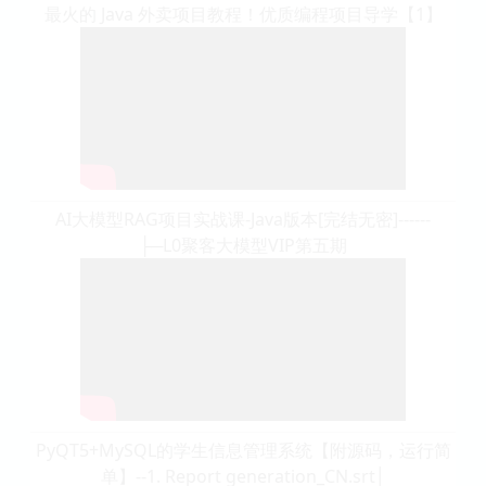
最火的 Java 外卖项目教程！优质编程项目导学【1】
AI大模型RAG项目实战课-Java版本[完结无密]------
├─L0聚客大模型VIP第五期
PyQT5+MySQL的学生信息管理系统【附源码，运行简
单】--1. Report generation_CN.srt│