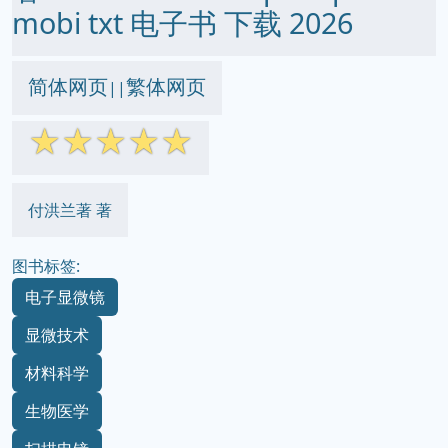
mobi txt 电子书 下载 2026
简体网页
繁体网页
||
☆
☆
☆
☆
☆
付洪兰著 著
图书标签:
电子显微镜
显微技术
材料科学
生物医学