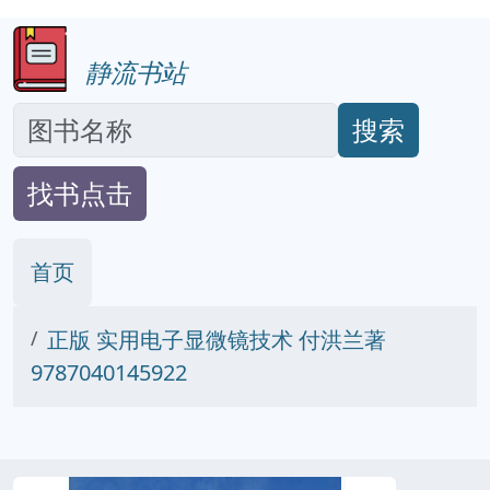
静流书站
搜索
找书点击
首页
正版 实用电子显微镜技术 付洪兰著
9787040145922