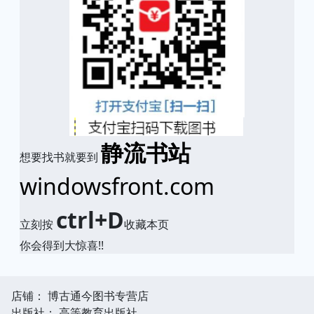
静流书站
想要找书就要到
windowsfront.com
ctrl+D
立刻按
收藏本页
你会得到大惊喜!!
店铺： 博古通今图书专营店
出版社： 高等教育出版社