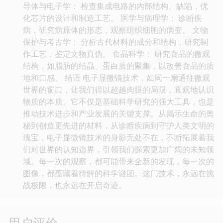
导体与电子学： 检查集成电路的内部结构、缺陷，优
化芯片的设计和制造工艺。 医学与病理学： 诊断疾
病，研究病原体的形态，观察组织细胞的病变。 文物
保护与考古学： 分析古代材料的成分和结构，研究制
作工艺，鉴定文物真伪。 食品科学： 研究食品的微观
结构，如脂肪的结晶、蛋白质的聚集，以改善食品的质
地和口感。 结语 电子显微镜技术，如同一扇通往微观
世界的窗口，让我们得以超越肉眼的局限，直观地认识
物质的本质。它不仅是基础科学研究的强大工具，也是
推动技术进步和产业发展的关键支撑。从揭示生命的奥
秘到创造更先进的材料，从诊断疾病到守护人类文明的
瑰宝，电子显微镜技术的身影无处不在，不断拓展着我
们对世界的认知边界，引领我们探索更加广阔的未知领
域。每一次的观察，都可能带来全新的发现，每一次的
图像，都蕴藏着待解的科学谜团。这门技术，永远在挑
战极限，也永远在开启奇迹。
用户评价