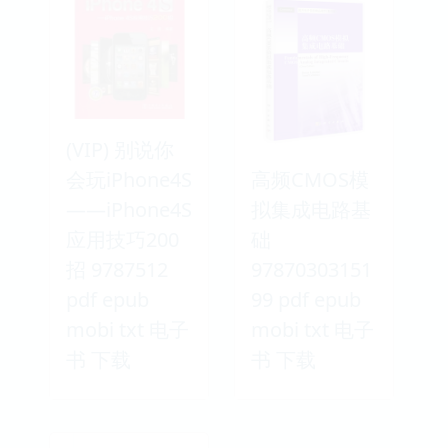
(VIP) 别说你
会玩iPhone4S
高频CMOS模
——iPhone4S
拟集成电路基
应用技巧200
础
招 9787512
97870303151
pdf epub
99 pdf epub
mobi txt 电子
mobi txt 电子
书 下载
书 下载