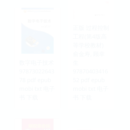
正版 过程控制
工程(第4版高
等学校教材)
俞金寿, 顾幸
数字电子技术
生
97873022643
97870403416
78 pdf epub
52 pdf epub
mobi txt 电子
mobi txt 电子
书 下载
书 下载