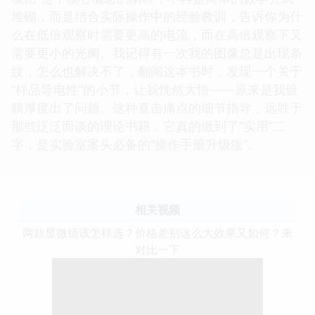
堆砌，而是结合实际操作中的经验教训，告诉你为什
么在低倍观察时需要更高的电流，而在高倍观察下又
需要更小的光阑。我记得有一次我的图像总是出现条
纹，怎么也解决不了，翻阅这本书时，发现一个关于
“样品导电性”的小节，让我恍然大悟——原来是我镀
膜厚度出了问题。这种直击痛点的细节指导，远胜于
那些泛泛而谈的理论书籍，它真的做到了“实用”二
字，是实验室案头必备的“操作手册升级版”。
相关视频
两款显微镜该怎样选？价格差别这么大效果又如何？来
对比一下