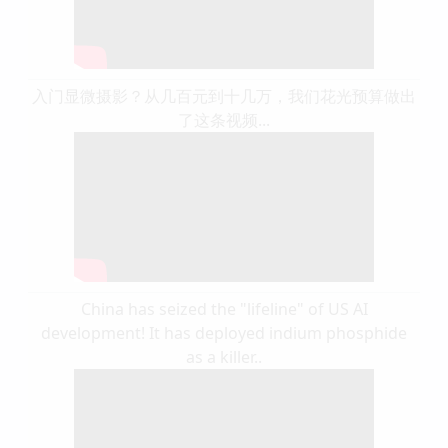
入门显微摄影？从几百元到十几万，我们花光预算做出
了这条视频...
China has seized the "lifeline" of US AI
development! It has deployed indium phosphide
as a killer..