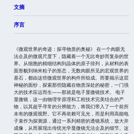
文摘
序言
《微观世界的奇迹：探寻物质的奥秘》 在一个肉眼无
法企及的微观尺度下，隐藏着一个无比奇妙而复杂的世
界。从细胞的精细结构到晶体的原子排列，从材料的表
面形貌到纳米粒子的形态，无数肉眼所见的宏观世界的
基石，都由这些微观世界的构件所组成。而要揭示这层
神秘的面纱，探索那些隐藏在物质深处的秘密，一门强
大的技术应运而生——那就是电子显微镜技术。 电子
显微镜，这一由物理学原理和工程技术完美结合的产
物，以其超乎寻常的分辨能力，将我们带入了一个前所
未有的微观视野。它不再依赖可见光，而是利用高能电
子束作为探测源，通过一系列精密的透镜系统，放大并
成像，从而展现出传统光学显微镜无法企及的细节。这