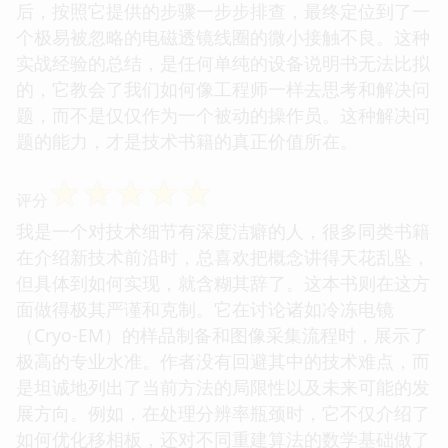
后，按照它提供的步骤一步步排查，最终定位到了一
个极易被忽略的电磁透镜线圈的微小接触不良。这种
实战经验的总结，是任何单纯的设备说明书无法比拟
的，它教会了我们如何像工程师一样去思考和解决问
题，而不是仅仅作为一个被动的操作员。这种解决问
题的能力，才是技术书籍的真正价值所在。
☆
☆
☆
☆
☆
评分
我是一个对技术细节有深度洁癖的人，很多同类书籍
在介绍新技术前沿时，总喜欢把概念讲得天花乱坠，
但具体到如何实现，就含糊其辞了。这本书则在这方
面做得极其严谨和克制。它在讨论诸如冷冻电镜
（Cryo-EM）的样品制备和图像采集流程时，展示了
极高的专业水准。作者没有回避其中的技术难点，而
是坦诚地列出了当前方法的局限性以及未来可能的发
展方向。例如，在处理分辨率瓶颈时，它不仅介绍了
如何优化移相板，还对不同重建算法的数学基础做了