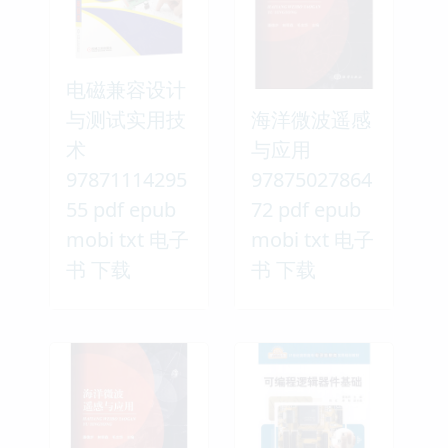
电磁兼容设计
与测试实用技
海洋微波遥感
术
与应用
97871114295
97875027864
55 pdf epub
72 pdf epub
mobi txt 电子
mobi txt 电子
书 下载
书 下载