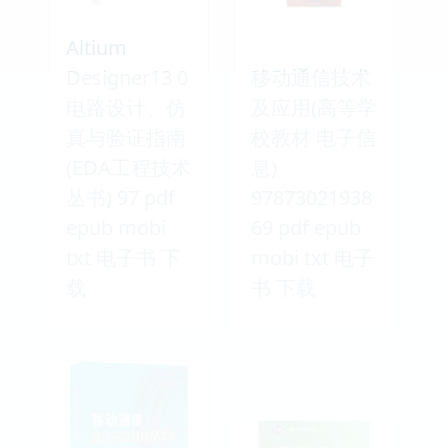
Altium
Designer13 0
移动通信技术
电路设计、仿
及应用(高等学
真与验证指南
校教材 电子信
(EDA工程技术
息)
丛书) 97 pdf
97873021938
epub mobi
69 pdf epub
txt 电子书 下
mobi txt 电子
载
书 下载