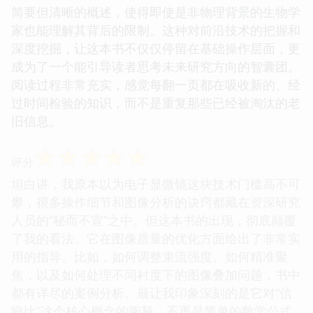
简要但清晰的概述，使得即使是非物理背景的生物学
家也能理解其背后的限制。这种对前沿技术的把握和
深度挖掘，让这本书不仅仅停留在基础操作层面，更
成为了一个能引导读者思考未来研究方向的智囊团。
阅读过程非常充实，感觉每翻一页都在吸收新的、经
过时间检验的知识，而不是重复那些已经被淘汰的老
旧信息。
☆
☆
☆
☆
☆
评分
坦白讲，我原本以为电子显微镜这块技术门槛高不可
攀，很多操作细节和图像分析的诀窍都藏在资深研究
人员的“秘而不宣”之中。但这本书的出现，彻底颠覆
了我的看法。它在图像质量的优化方面给出了非常实
用的指导。比如，如何调整束流强度、如何精准聚
焦，以及如何处理不同衬度下的图像叠加问题，书中
都有详尽的案例分析。最让我印象深刻的是它对“信
噪比”这个核心概念的阐释，不再是简单的数学公式