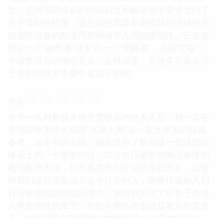
生。它对测试仪表的时间精度和幅度校准要求达到了
近乎苛刻的程度，这也迫使我重新审视我们现场使用
的测试设备的校准周期和操作人员的规范性。它迫使
你从一个“操作者”转变为一个“理解者”，去探究每一
个读数背后的物理意义。这种深度，在很多市面上浮
于表面的技术手册中是找不到的。
☆
☆
☆
☆
☆
评分
作为一名对新技术接受度较高的技术人员，我一直在
寻找能够系统化梳理“光接入网”这一宏大体系的权威
参考。这本书的出现，确实填补了我在这一领域知识
体系上的一个重要空白。它没有回避那些晦涩难懂的
电信标准术语，反而将其作为交流的基础语言，这使
得我们这些准备深入这个行业的人，能够快速融入到
行业标准化的交流环境中。我特别关注了它关于光接
入网安全性的章节，在如今网络攻击日益复杂的背景
下，如何保障ODN链路的物理安全，以及如何防止