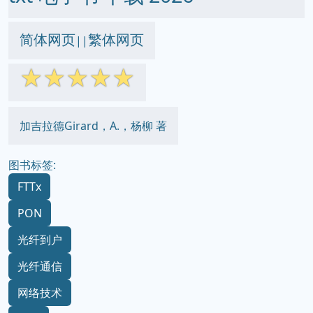
简体网页
繁体网页
||
☆
☆
☆
☆
☆
加吉拉德Girard，A.，杨柳 著
图书标签:
FTTx
PON
光纤到户
光纤通信
网络技术