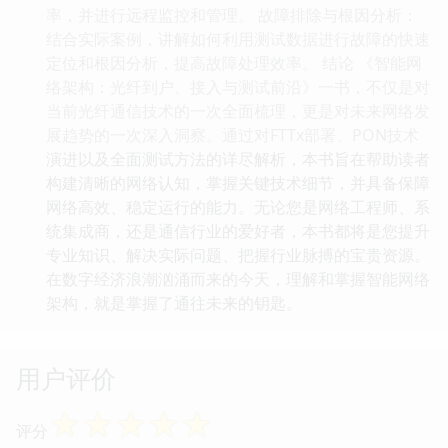
率，并进行远程监控和管理。 故障排除与根因分析：
结合实际案例，讲解如何利用测试数据进行故障的快速
定位和根因分析，提高故障处理效率。 结论 《智能网
络架构：光纤到户、接入与测试前沿》一书，不仅是对
当前光纤通信技术的一次全面梳理，更是对未来网络发
展趋势的一次深入洞察。通过对FTTx部署、PON技术
演进以及全面测试方法的详尽解析，本书旨在帮助读者
构建清晰的网络认知，掌握关键技术细节，并具备保障
网络高效、稳定运行的能力。无论您是网络工程师、系
统集成商，还是通信行业的爱好者，本书都将是您提升
专业知识、解决实际问题、把握行业脉搏的宝贵资源。
在数字经济浪潮汹涌而来的今天，理解和掌握智能网络
架构，就是掌握了通往未来的钥匙。
用户评价
☆
☆
☆
☆
☆
评分