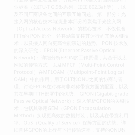
业标准（如ITU-T G.98x系列、IEEE 802.3ah等），以
及不同厂商设备之间的互联互通问题。 第二部分：光
接入网的核心技术与演进 本部分将聚焦于光接入网
（Optical Access Network）的核心技术，不仅包含
FTTx的 PON 部分，还将涵盖支撑其运行的其他关键技
术，以及接入网向更高性能演进的趋势。 PON 技术族
的深入研究： EPON (Ethernet Passive Optical
Network)： 详细分析EPON的工作原理，其基于以太
网帧的传输方式，以及MPCP（Multi-Point Control
Protocol）在MPLOAM（Multipoint-Point Logical
OAM）中的作用，用于OLT和ONU之间的协商与管
理。讨论EPON在对称与非对称带宽方面的配置，以及
其在早期FTTH部署中的优势。 GPON (Gigabit-grade
Passive Optical Network)： 深入解析GPON的关键技
术，包括其采用GEM（GPON Encapsulation
Method）实现更高效的数据封装，以及其在带宽利用
率、QoS（Quality of Service）保障方面的优势。详
细阐述GPON的上行与下行传输速率，支持的ONU数