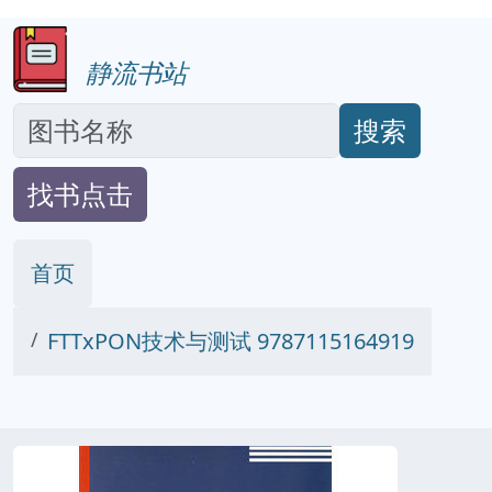
静流书站
搜索
找书点击
首页
FTTxPON技术与测试 9787115164919