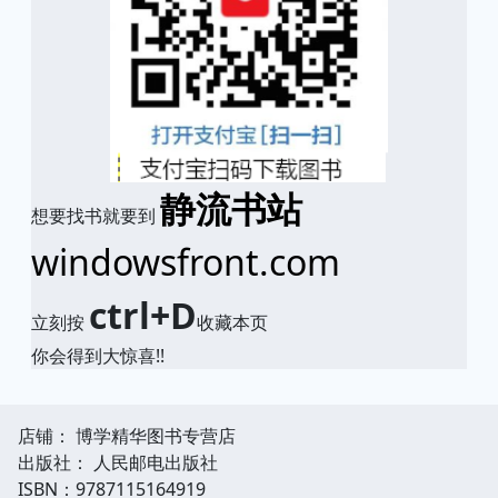
静流书站
想要找书就要到
windowsfront.com
ctrl+D
立刻按
收藏本页
你会得到大惊喜!!
店铺： 博学精华图书专营店
出版社： 人民邮电出版社
ISBN：9787115164919