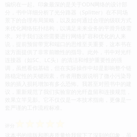
编织在一起。印象最深的是关于ODN网络的设计部
分，书中详细分析了光分路器（Splitter）在不同场
景下的合理布局策略，以及如何通过合理的级联方式
来优化网络拓扑结构，以满足未来业务的平滑升级需
求。对于我们这些需要进行网络扩容和优化的人来
说，提前预留带宽和端口的思维至关重要，这本书在
这方面提供了非常前瞻性的指导。此外，书中对光纤
连接器（如SC、LC头）的清洁和维护重要性的强
调，虽然看似基础，但在实际操作中却是影响整个链
路稳定性的关键因素，作者用数据说明了微小污染导
致的插入损耗增加有多么恐怖。我甚至对照书中的建
议，重新规范了我们实验室的光纤盘留和连接规范，
效果立竿见影。它不仅仅是一本技术指南，更像是一
套严谨的工作流程标准。
☆
☆
☆
☆
☆
评分
这本书的排版和图表质量给我留下了深刻的印象，虽