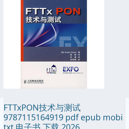
FTTxPON技术与测试
9787115164919 pdf epub mobi
txt 电子书 下载 2026