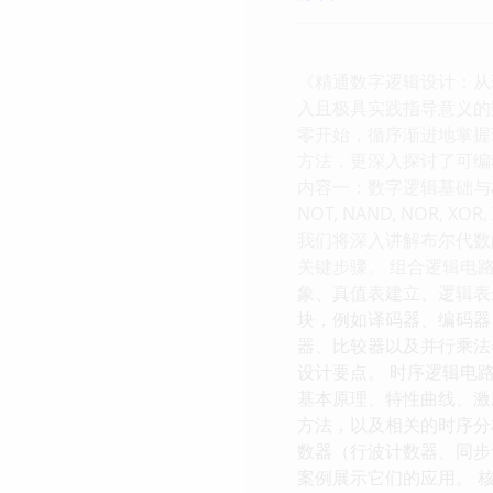
《精通数字逻辑设计：从
入且极具实践指导意义的
零开始，循序渐进地掌握
方法，更深入探讨了可编程
内容一：数字逻辑基础与
NOT, NAND, NO
我们将深入讲解布尔代数
关键步骤。 组合逻辑电
象、真值表建立、逻辑表
块，例如译码器、编码器
器、比较器以及并行乘法
设计要点。 时序逻辑电
基本原理、特性曲线、激
方法，以及相关的时序分
数器（行波计数器、同步
案例展示它们的应用。 