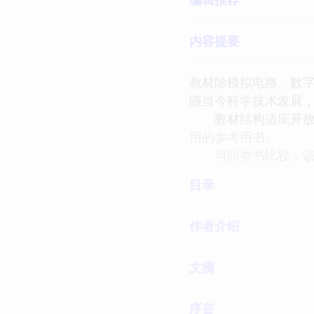
内容提要
教材除模拟电路、数字电
随当今科学技术发展
教材结构适应开放实
用的参考用书。
与同类书比较，该教
目录
作者介绍
文摘
序言