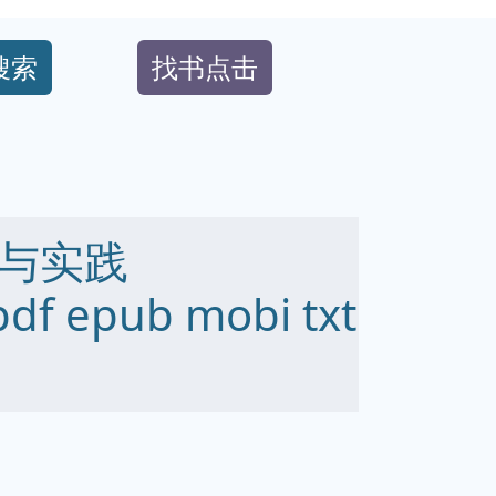
搜索
找书点击
与实践
df epub mobi txt