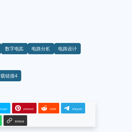
数字电路
电路分析
电路设计
下载链接4
senger
pinterest
reddit
telegram
复制链接