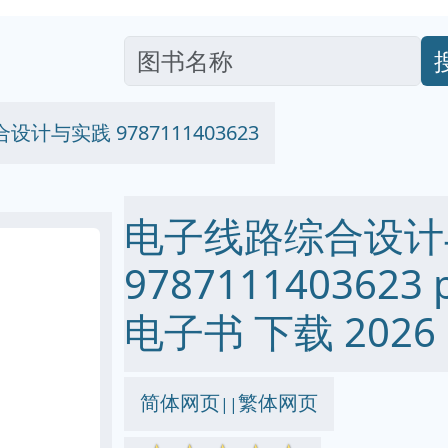
计与实践 9787111403623
电子线路综合设计
9787111403623 p
电子书 下载 2026
简体网页
繁体网页
||