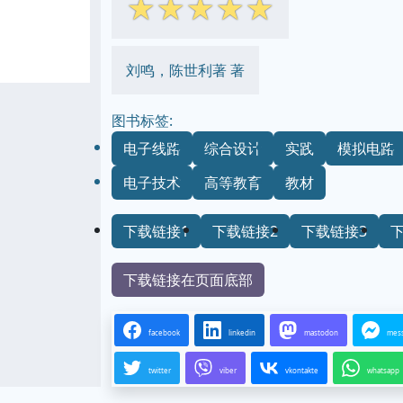
☆
☆
☆
☆
☆
刘鸣，陈世利著 著
图书标签:
电子线路
综合设计
实践
模拟电路
电子技术
高等教育
教材
下载链接1
下载链接2
下载链接3
下载链接在页面底部
facebook
linkedin
mastodon
mes
twitter
viber
vkontakte
whatsapp