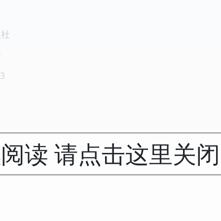
版社
1
3
阅读 请点击这里关