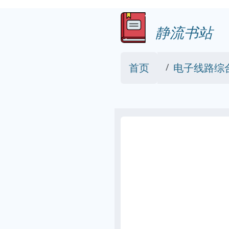
静流书站
首页
电子线路综合设