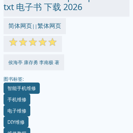
txt 电子书 下载 2026
简体网页
繁体网页
||
☆
☆
☆
☆
☆
侯海亭 康存勇 李南极 著
图书标签:
智能手机维修
手机维修
电子维修
DIY维修