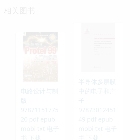
相关图书
半导体多层膜
电路设计与制
中的电子和声
版
子
97871151775
97873012451
20 pdf epub
49 pdf epub
mobi txt 电子
mobi txt 电子
书 下载
书 下载