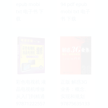
epub mobi
94 pdf epub
txt 电子书 下
mobi txt 电子
载
书 下载
彩色电视机 液
正版 解惑3G
晶电视机维修
业务：概念、
从入门到精通
实现和规划
97871222557
97875635133