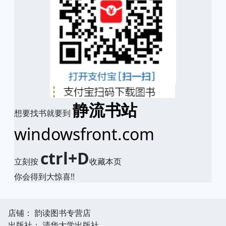
静流书站
想要找书就要到
windowsfront.com
ctrl+D
立刻按
收藏本页
你会得到大惊喜!!
店铺： 韵读图书专营店
出版社： 清华大学出版社