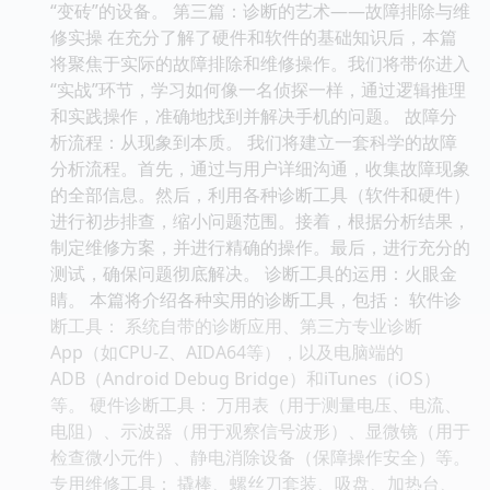
“变砖”的设备。 第三篇：诊断的艺术——故障排除与维
修实操 在充分了解了硬件和软件的基础知识后，本篇
将聚焦于实际的故障排除和维修操作。我们将带你进入
“实战”环节，学习如何像一名侦探一样，通过逻辑推理
和实践操作，准确地找到并解决手机的问题。 故障分
析流程：从现象到本质。 我们将建立一套科学的故障
分析流程。首先，通过与用户详细沟通，收集故障现象
的全部信息。然后，利用各种诊断工具（软件和硬件）
进行初步排查，缩小问题范围。接着，根据分析结果，
制定维修方案，并进行精确的操作。最后，进行充分的
测试，确保问题彻底解决。 诊断工具的运用：火眼金
睛。 本篇将介绍各种实用的诊断工具，包括： 软件诊
断工具： 系统自带的诊断应用、第三方专业诊断
App（如CPU-Z、AIDA64等），以及电脑端的
ADB（Android Debug Bridge）和iTunes（iOS）
等。 硬件诊断工具： 万用表（用于测量电压、电流、
电阻）、示波器（用于观察信号波形）、显微镜（用于
检查微小元件）、静电消除设备（保障操作安全）等。
专用维修工具： 撬棒、螺丝刀套装、吸盘、加热台、