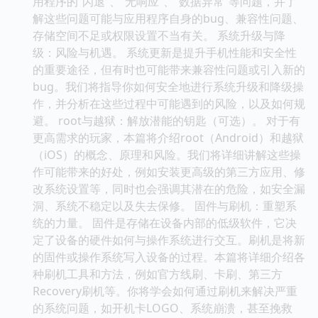
用程序的“闪退”、“无响应”、“数据异常”等问题，并了
解这些问题可能与应用程序自身的bug、兼容性问题、
存储空间不足或权限设置不当有关。 系统升级与降
级：风险与机遇。 系统更新是提升手机性能和安全性
的重要途径，但有时也可能带来兼容性问题或引入新的
bug。我们将指导你如何安全地进行系统升级和降级操
作，并分析在这些过程中可能遇到的风险，以及如何规
避。 root与越狱：解放潜能的钥匙（可选）。 对于有
更高需求的玩家，本篇将介绍root（Android）和越狱
（iOS）的概念、原理和风险。我们将详细讲解这些操
作可能带来的好处，例如安装更高级的第三方应用、修
改系统设置等，同时也会强调其潜在的危险，如安全漏
洞、系统不稳定以及失去保修。 固件与刷机：重塑系
统的力量。 固件是存储在设备内部的低级软件，它决
定了设备的硬件如何与操作系统进行交互。刷机是将新
的固件或操作系统写入设备的过程。本篇将详细介绍各
种刷机工具和方法，例如官方线刷、卡刷、第三方
Recovery刷机等。你将学会如何通过刷机来解决严重
的系统问题，如开机卡LOGO、系统崩溃，甚至挽救