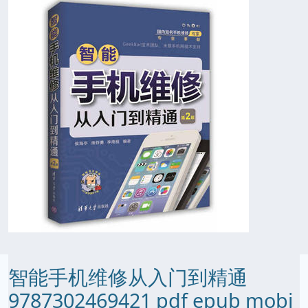
智能手机维修从入门到精通
9787302469421 pdf epub mobi