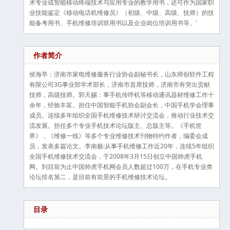
术专业或智能移动终端技术与应用专业的教学用书，还可作为国家职
业技能鉴定《移动电话机维修员》（初级、中级、高级、技师）的技
能备考用书、手机维修培训班用书以及企业岗位培训用书等。'
作者简介
侯海亭：济南市家电维修服务行业协会副秘书长，山东师创软件工程
有限公司3G事业部学术部长，济南市首席技师，济南市有突出贡献
技师，高级技师。郭天赐：事手机传呼机等移动通讯器材维修工作十
余年，经验丰富。担任中国智能手机协会副会长，中国手机学会理事
成员。连续多年组织全国手机维修技术研讨交流会，推动行业技术交
流发展。担任多个专业手机技术论坛版主、总版主等。《手机世
界》，《维修一线》等多个专业维修技术刊物特约作者，编委会成
员，发表多篇论文。李南极:从事手机维修工作近20年，连续5年组织
全国手机维修技术交流会，于2008年3月15日创立中国帅虎手机
网。到目前为止中国帅虎手机网会员人数超过100万，在手机专业类
论坛排名第二，是目前有前景的手机维修技术论坛。
目录