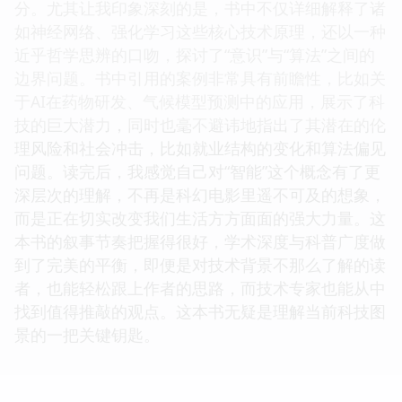
分。尤其让我印象深刻的是，书中不仅详细解释了诸
如神经网络、强化学习这些核心技术原理，还以一种
近乎哲学思辨的口吻，探讨了“意识”与“算法”之间的
边界问题。书中引用的案例非常具有前瞻性，比如关
于AI在药物研发、气候模型预测中的应用，展示了科
技的巨大潜力，同时也毫不避讳地指出了其潜在的伦
理风险和社会冲击，比如就业结构的变化和算法偏见
问题。读完后，我感觉自己对“智能”这个概念有了更
深层次的理解，不再是科幻电影里遥不可及的想象，
而是正在切实改变我们生活方方面面的强大力量。这
本书的叙事节奏把握得很好，学术深度与科普广度做
到了完美的平衡，即便是对技术背景不那么了解的读
者，也能轻松跟上作者的思路，而技术专家也能从中
找到值得推敲的观点。这本书无疑是理解当前科技图
景的一把关键钥匙。