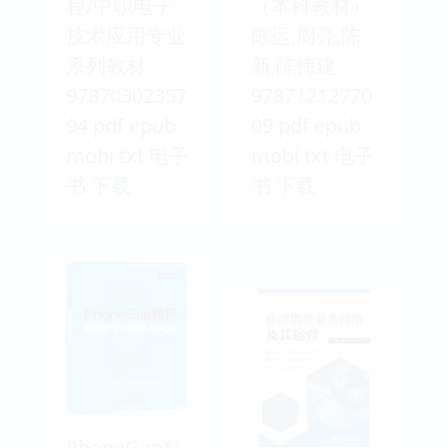
程/中职电子
（本科教材）
技术应用专业
陈运,周亮,陈
系列教材
新,陈伟建
97870302357
97871212770
94 pdf epub
09 pdf epub
mobi txt 电子
mobi txt 电子
书 下载
书 下载
PhoneGap精