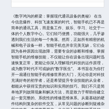
《数字鸿沟的桥梁：掌握现代通讯设备的奥秘》 在当
今信息爆炸、科技飞速发展的时代，智能手机已不再是
简单的通讯工具，而是集工作、娱乐、学习、社交于一
体的个人数字中心。它们轻巧便携，功能强大，几乎渗
透到我们生活的每一个角落。然而，正如所有精密的机
械和电子设备一样，智能手机也并非完美无缺，它们会
因为各种原因出现故障，需要专业的诊断和维修。掌握
智能手机的维修技能，不仅能让你在设备出现问题时迅
速恢复正常，更能让你深入理解现代科技的运作原理，
成为数字时代不可或缺的“数字医生”。 本书旨在为你打
开一扇通往智能手机维修世界的大门，无论你是对科技
充满好奇的初学者，还是希望提升专业技能的从业者，
都能从中获得宝贵的知识和实用的技巧。我们不只是简
单地罗列故障现象和解决方法，而是致力于帮助你建立
起一套完整的、系统性的维修思维体系。从最基础的硬
件结构到复杂的软件交互，从常见问题的诊断到疑难杂