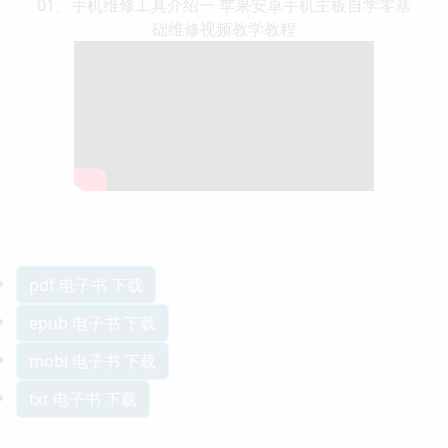
01、手机维修工具介绍一 苹果安卓手机主板自学零基
础维修视频教学教程
pdf 电子书 下载
epub 电子书 下载
mobi 电子书 下载
txt 电子书 下载