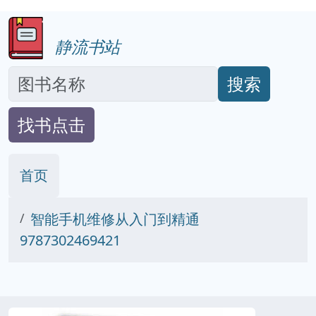
静流书站
搜索
找书点击
首页
智能手机维修从入门到精通
9787302469421