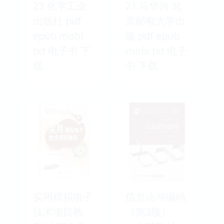
23 化学工业
21 马华兴 北
出版社 pdf
京邮电大学出
epub mobi
版 pdf epub
txt 电子书 下
mobi txt 电子
载
书 下载
实用模拟电子
信息论与编码
技术项目教
（第3版）