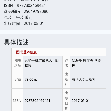
ISBN：9787302469421
商品编码：29649798080
包装：平装-胶订
出版时间：2017-05-01
具体描述
图书基本信息
图书
智能手机维修从入门到
作
侯海亭 康存勇 李南
名称
精通
者
极
出
定价
79.00元
版
清华大学出版社
社
出
版
ISBN
9787302469421
2017-05-01
日
期