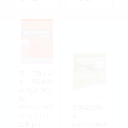
电工与电子技
术---项目化教
材(沈翃)(第三
版)
97871222303
变频器应用技
17 化学工业
术
出版 pdf
97873030974