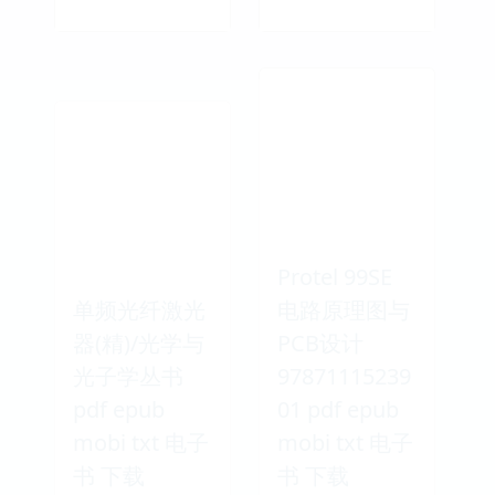
Protel 99SE
单频光纤激光
电路原理图与
器(精)/光学与
PCB设计
光子学丛书
97871115239
pdf epub
01 pdf epub
mobi txt 电子
mobi txt 电子
书 下载
书 下载