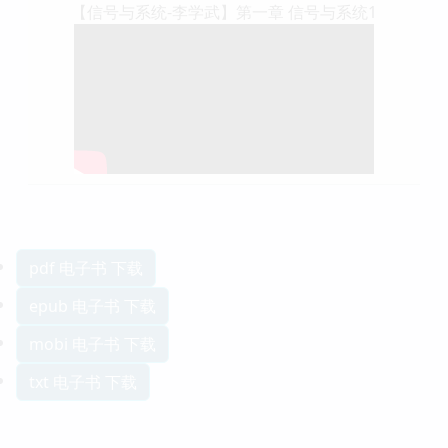
【信号与系统-李学武】第一章 信号与系统1
pdf 电子书 下载
epub 电子书 下载
mobi 电子书 下载
txt 电子书 下载