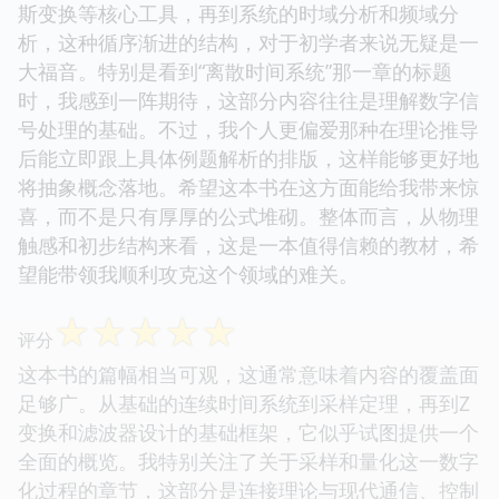
斯变换等核心工具，再到系统的时域分析和频域分
析，这种循序渐进的结构，对于初学者来说无疑是一
大福音。特别是看到“离散时间系统”那一章的标题
时，我感到一阵期待，这部分内容往往是理解数字信
号处理的基础。不过，我个人更偏爱那种在理论推导
后能立即跟上具体例题解析的排版，这样能够更好地
将抽象概念落地。希望这本书在这方面能给我带来惊
喜，而不是只有厚厚的公式堆砌。整体而言，从物理
触感和初步结构来看，这是一本值得信赖的教材，希
望能带领我顺利攻克这个领域的难关。
☆
☆
☆
☆
☆
评分
这本书的篇幅相当可观，这通常意味着内容的覆盖面
足够广。从基础的连续时间系统到采样定理，再到Z
变换和滤波器设计的基础框架，它似乎试图提供一个
全面的概览。我特别关注了关于采样和量化这一数字
化过程的章节，这部分是连接理论与现代通信、控制