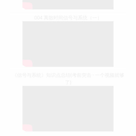
004 离散时间信号与系统（一）
《信号与系统》知识点总结(考前突击 · 一个视频就够
了)