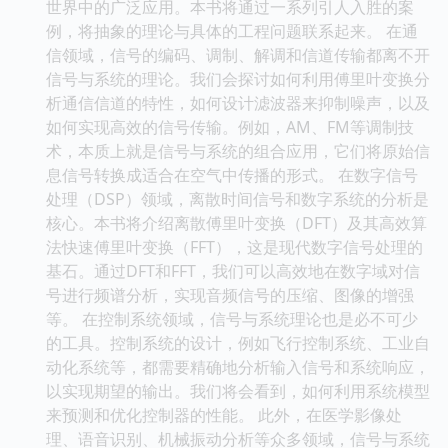
世界中的广泛应用。本书将通过一系列引人入胜的案
例，将抽象的理论与具体的工程问题联系起来。 在通
信领域，信号的编码、调制、解调和信道传输都离不开
信号与系统的理论。我们会探讨如何利用傅里叶变换分
析通信信道的特性，如何设计滤波器来抑制噪声，以及
如何实现高效的信号传输。例如，AM、FM等调制技
术，本质上就是信号与系统的组合应用，它们将原始信
息信号转换成适合在空气中传播的形式。 在数字信号
处理（DSP）领域，离散时间信号和数字系统的分析是
核心。本书将介绍离散傅里叶变换（DFT）及其高效算
法快速傅里叶变换（FFT），这是现代数字信号处理的
基石。通过DFT和FFT，我们可以高效地在数字域对信
号进行频谱分析，实现音频信号的压缩、图像的增强
等。 在控制系统领域，信号与系统理论也是必不可少
的工具。控制系统的设计，例如飞行控制系统、工业自
动化系统等，都需要精确地分析输入信号和系统响应，
以实现期望的输出。我们将会看到，如何利用系统模型
来预测和优化控制器的性能。 此外，在医学影像处
理、语音识别、机械振动分析等众多领域，信号与系统