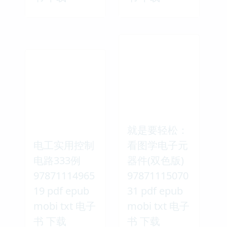
就是要轻松：
电工实用控制
看图学电子元
电路333例
器件(双色版)
97871114965
97871115070
19 pdf epub
31 pdf epub
mobi txt 电子
mobi txt 电子
书 下载
书 下载