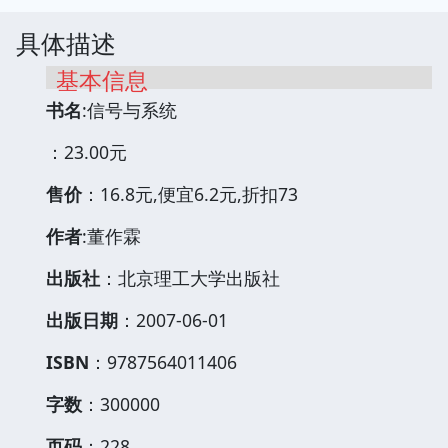
具体描述
基本信息
书名
:信号与系统
：23.00元
售价
：16.8元,便宜6.2元,折扣73
作者
:董作霖
出版社
：北京理工大学出版社
出版日期
：2007-06-01
ISBN
：9787564011406
字数
：300000
页码
：228