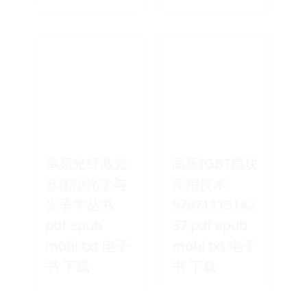
单频光纤激光
高压IGBT模块
器(精)/光学与
应用技术
光子学丛书
97871115142
pdf epub
37 pdf epub
mobi txt 电子
mobi txt 电子
书 下载
书 下载