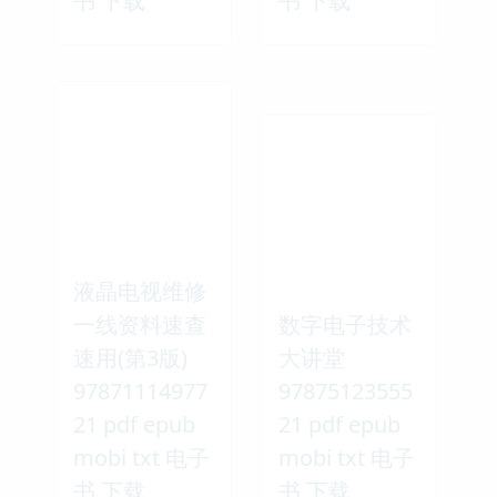
书 下载
书 下载
液晶电视维修
一线资料速查
数字电子技术
速用(第3版)
大讲堂
97871114977
97875123555
21 pdf epub
21 pdf epub
mobi txt 电子
mobi txt 电子
书 下载
书 下载