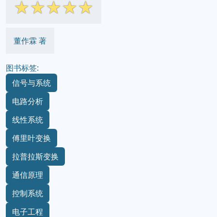
☆
☆
☆
☆
☆
董作霖 著
图书标签:
信号与系统
电路分析
线性系统
傅里叶变换
拉普拉斯变换
通信原理
控制系统
电子工程