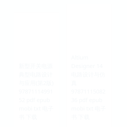
Altium
新型开关电源
Designer 14
典型电路设计
电路设计与仿
与应用(第2版)
真
97871114991
97871115082
52 pdf epub
36 pdf epub
mobi txt 电子
mobi txt 电子
书 下载
书 下载