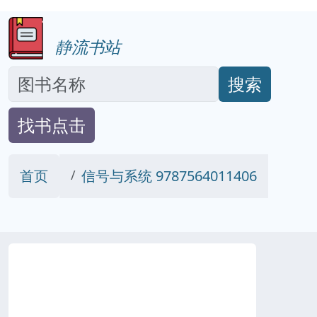
静流书站
搜索
找书点击
首页
信号与系统 9787564011406