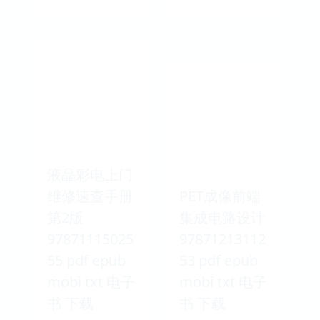
液晶彩电上门
维修速查手册
PET成像前端
第2版
集成电路设计
97871115025
97871213112
55 pdf epub
53 pdf epub
mobi txt 电子
mobi txt 电子
书 下载
书 下载