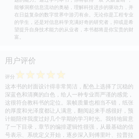
能够洞察信息流动的奥秘，理解科技进步的驱动力，并
在日益复杂的数字世界中游刃有余。无论你是工程专业
的学生，还是对信息科学充满好奇的研究者，抑或是希
望提升自身技术能力的从业者，本书都将是你宝贵的财
富。
用户评价
☆
☆
☆
☆
☆
评分
这本书的封面设计得非常简洁，配色上选择了沉稳的
深蓝色和清爽的白色，给人一种专业而严谨的感觉，
这很符合教科书的定位。装帧质量也相当不错，纸张
的厚度和光泽度都让人满意，翻阅起来手感很好，预
计能陪伴我度过好几个学期的学习时光。我特地留意
了一下目录，章节的编排逻辑性很强，从最基础的信
号表示、系统定义开始，逐步深入到傅里叶、拉普拉