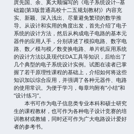
庹先国、余、奚大顺编写的《电子系统设计--基
础篇(第3版普通高校十二五规划教材)》内容充
实、新颖、深入浅出、尽量避免繁琐的数学推
导。从设计和实用的角度出发，首先介绍了电子
系统的设计方法，然后从构成电子电路的基本元
器件的应用人手，分别讲述了模拟电路、数字电
路、数／模与模／数变换电路、单片机应用系统
的设计方法以及现代EDA工具等知识，后给出了
几个典型的电子系统设计实例。试图在读者已掌
握了若干原理性课程的基础上，介绍如何将这些
知识加以综合应用，并强调了各种元器件、电路
的使用常识。为便于学习，每章均附有“小结”和
“设计练习”。
本书可作为电子信息类专业本科和硕士研究
生的课程教材，也可作为各种电子设计竞赛的培
训教材或教辅，同时还可作为广大电路设计爱好
者的参考书。