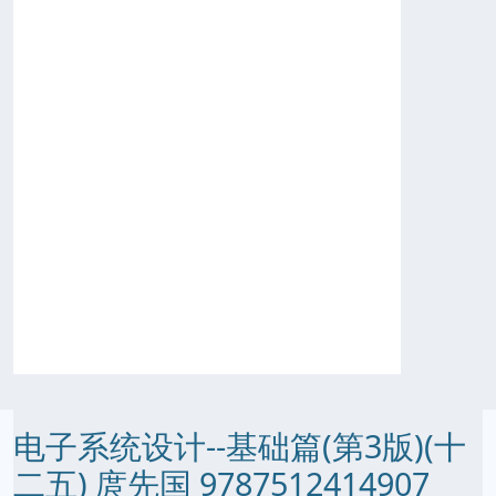
电子系统设计--基础篇(第3版)(十
二五) 庹先国 9787512414907