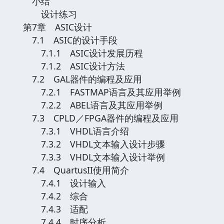
继续阅读 请点击这
小结
设计练习
第7章 ASIC设计
里关闭窗口
7.1 ASIC的设计手段
7.1.1 ASIC设计发展历程
7.1.2 ASIC设计方法
7.2 GAL器件的编程及应用
7.2.1 FASTMAP语言及其应用举例
7.2.2 ABEL语言及其应用举例
7.3 CPLD／FPGA器件的编程及应用
7.3.1 VHDL语言介绍
7.3.2 VHDL文本输入设计步骤
7.3.3 VHDL文本输入设计举例
7.4 QuartusII使用简介
7.4.1 设计输入
7.4.2 综合
7.4.3 适配
7.4.4 时序分析