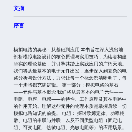
文摘
序言
模拟电路的奥秘：从基础到应用 本书旨在深入浅出地
剖析模拟电路设计的核心原理与实用技巧，为读者构建
坚实的理论基础，并引导其踏上实践应用的广阔天地。
我们将从最基本的电子元件出发，逐步深入到复杂的电
路分析与设计方法，力求让每一个概念都清晰明了，每
一个步骤都充满逻辑。 第一部分：模拟电路的基石
——元件与基本概念 我们将从最基本的电子元件——
电阻、电容、电感——的特性、工作原理及其在电路中
的作用开始。理解这些元件的物理本质是掌握后续一切
模拟电路知识的前提。 电阻： 探讨欧姆定律、功率耗
散、电阻的串联与并联，以及不同类型电阻（固定电
阻、可变电阻、热敏电阻、光敏电阻等）的应用场景。