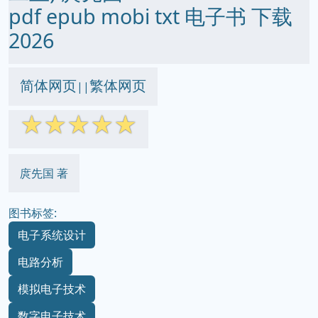
pdf epub mobi txt 电子书 下载
2026
简体网页
繁体网页
||
☆
☆
☆
☆
☆
庹先国 著
图书标签:
电子系统设计
电路分析
模拟电子技术
数字电子技术