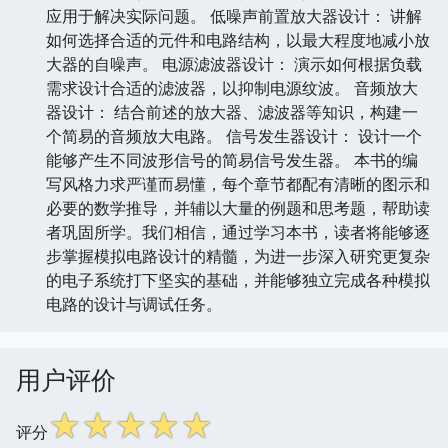
应用于解决实际问题。 低噪声前置放大器设计： 讲解
如何选择合适的元件和电路结构，以最大程度地减小放
大器的自噪声。 电源滤波器设计： 演示如何根据负载
需求设计合适的滤波器，以抑制电源纹波。 音频放大
器设计： 结合前述的放大器、滤波器等知识，构建一
个简易的音频放大电路。 信号发生器设计： 设计一个
能够产生不同波形信号的简易信号发生器。 本书的编
写风格力求严谨而易懂，每个章节都配有清晰的图示和
必要的数学推导，并辅以大量的例题和思考题，帮助读
者巩固所学。我们相信，通过学习本书，读者将能够逐
步掌握模拟电路设计的精髓，为进一步深入研究更复杂
的电子系统打下坚实的基础，并能够独立完成各种模拟
电路的设计与调试任务。
用户评价
☆
☆
☆
☆
☆
评分