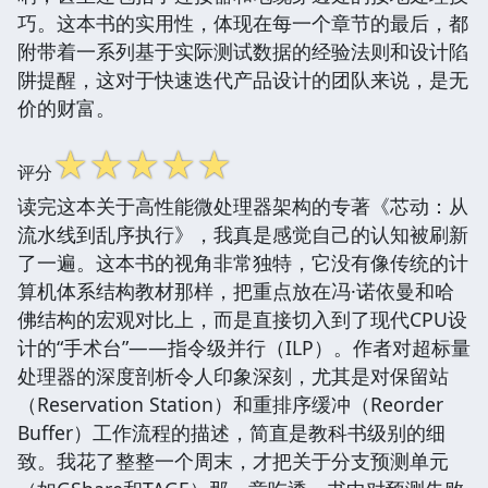
巧。这本书的实用性，体现在每一个章节的最后，都
附带着一系列基于实际测试数据的经验法则和设计陷
阱提醒，这对于快速迭代产品设计的团队来说，是无
价的财富。
☆
☆
☆
☆
☆
评分
读完这本关于高性能微处理器架构的专著《芯动：从
流水线到乱序执行》，我真是感觉自己的认知被刷新
了一遍。这本书的视角非常独特，它没有像传统的计
算机体系结构教材那样，把重点放在冯·诺依曼和哈
佛结构的宏观对比上，而是直接切入到了现代CPU设
计的“手术台”——指令级并行（ILP）。作者对超标量
处理器的深度剖析令人印象深刻，尤其是对保留站
（Reservation Station）和重排序缓冲（Reorder
Buffer）工作流程的描述，简直是教科书级别的细
致。我花了整整一个周末，才把关于分支预测单元