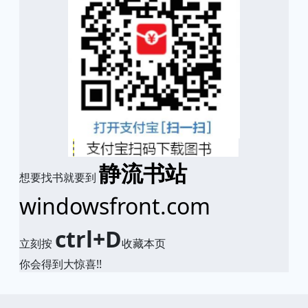
静流书站
想要找书就要到
windowsfront.com
ctrl+D
立刻按
收藏本页
你会得到大惊喜!!