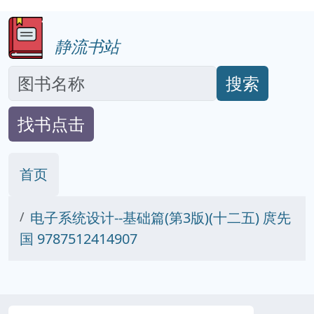
静流书站
搜索
找书点击
首页
电子系统设计--基础篇(第3版)(十二五) 庹先
国 9787512414907