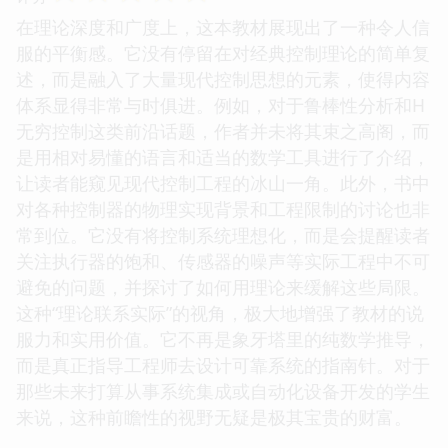
在理论深度和广度上，这本教材展现出了一种令人信
服的平衡感。它没有停留在对经典控制理论的简单复
述，而是融入了大量现代控制思想的元素，使得内容
体系显得非常与时俱进。例如，对于鲁棒性分析和H
无穷控制这类前沿话题，作者并未将其束之高阁，而
是用相对易懂的语言和适当的数学工具进行了介绍，
让读者能窥见现代控制工程的冰山一角。此外，书中
对各种控制器的物理实现背景和工程限制的讨论也非
常到位。它没有将控制系统理想化，而是会提醒读者
关注执行器的饱和、传感器的噪声等实际工程中不可
避免的问题，并探讨了如何用理论来缓解这些局限。
这种“理论联系实际”的视角，极大地增强了教材的说
服力和实用价值。它不再是象牙塔里的纯数学推导，
而是真正指导工程师去设计可靠系统的指南针。对于
那些未来打算从事系统集成或自动化设备开发的学生
来说，这种前瞻性的视野无疑是极其宝贵的财富。