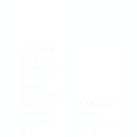
“十二五”普通
高等教育本科
规划教材 电工
电子技术(第3
版)(第4分
册)：实践教程
太原理工 pdf
量子图像处理
epub mobi
pdf epub
txt 电子书 下
mobi txt 电子
载
书 下载