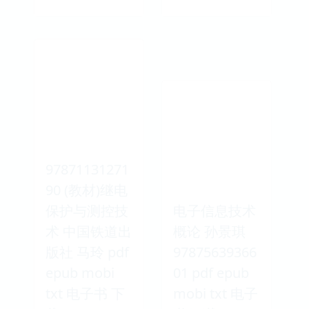
97871131271
90 (教材)继电
保护与测控技
电子信息技术
术 中国铁道出
概论 孙景琪
版社 马玲 pdf
97875639366
epub mobi
01 pdf epub
txt 电子书 下
mobi txt 电子