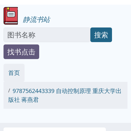
静流书站
搜索
找书点击
首页
9787562443339 自动控制原理 重庆大学出
版社 蒋燕君