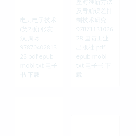
座对准新方法
及导航误差抑
电力电子技术
制技术研究
(第2版) 张友
97871181026
汉,周玲
28 国防工业
97870402813
出版社 pdf
23 pdf epub
epub mobi
mobi txt 电子
txt 电子书 下
书 下载
载