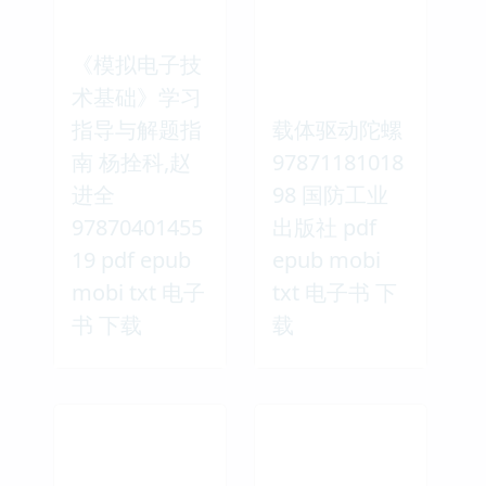
《模拟电子技
术基础》学习
指导与解题指
载体驱动陀螺
南 杨拴科,赵
97871181018
进全
98 国防工业
97870401455
出版社 pdf
19 pdf epub
epub mobi
mobi txt 电子
txt 电子书 下
书 下载
载