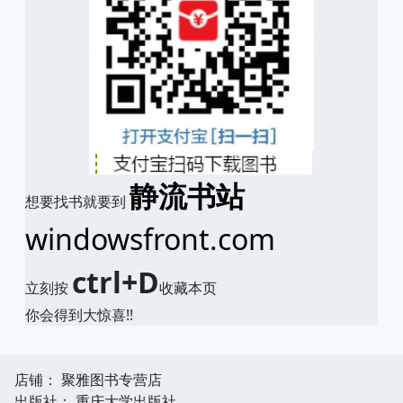
静流书站
想要找书就要到
windowsfront.com
ctrl+D
立刻按
收藏本页
你会得到大惊喜!!
店铺： 聚雅图书专营店
出版社： 重庆大学出版社