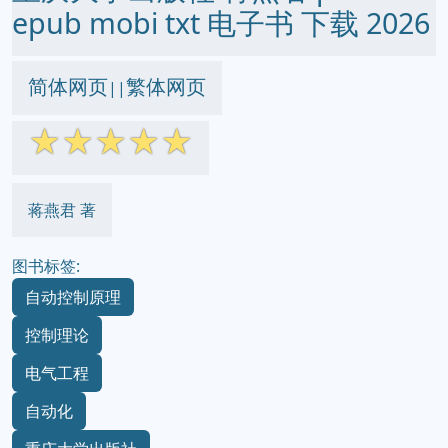
epub mobi txt 电子书 下载 2026
简体网页
繁体网页
||
☆
☆
☆
☆
☆
蒋燕君 著
图书标签:
自动控制原理
控制理论
电气工程
自动化