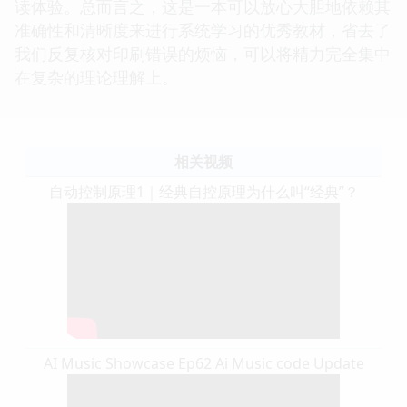
读体验。总而言之，这是一本可以放心大胆地依赖其
准确性和清晰度来进行系统学习的优秀教材，省去了
我们反复核对印刷错误的烦恼，可以将精力完全集中
在复杂的理论理解上。
相关视频
自动控制原理1｜经典自控原理为什么叫“经典”？
AI Music Showcase Ep62 Ai Music code Update