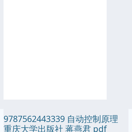
9787562443339 自动控制原理
重庆大学出版社 蒋燕君 pdf