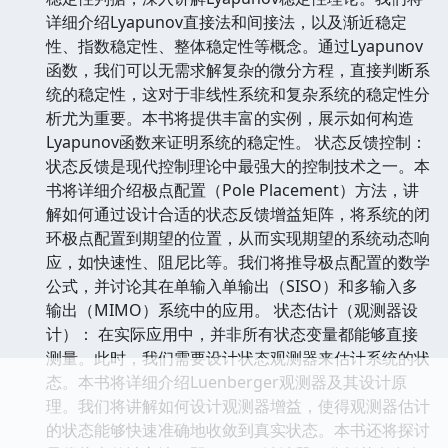
详细介绍Lyapunov直接法和间接法，以及渐近稳定
性、指数稳定性、整体稳定性等概念。通过Lyapunov
函数，我们可以无需求解复杂的微分方程，直接判断系
统的稳定性，这对于非线性系统和复杂系统的稳定性分
析尤为重要。本书将提供丰富的实例，展示如何构造
Lyapunov函数来证明系统的稳定性。 状态反馈控制：
状态反馈是现代控制理论中最强大的控制技术之一。本
书将详细介绍极点配置（Pole Placement）方法，讲
解如何通过设计合适的状态反馈增益矩阵，将系统的闭
环极点配置到期望的位置，从而实现期望的系统动态响
应，如快速性、阻尼比等。我们将推导极点配置的数学
公式，并讨论其在单输入单输出（SISO）和多输入多
输出（MIMO）系统中的应用。 状态估计（观测器设
计）： 在实际应用中，并非所有状态变量都能够直接
测量。此时，我们需要设计状态观测器来估计系统的状
态。本书将详细介绍Luenberger观测器及其设计原
理。我们将讲解如何设计观测器增益，使得观测器估计
的状态能够快速准确地收敛到真实状态。本书还将探讨