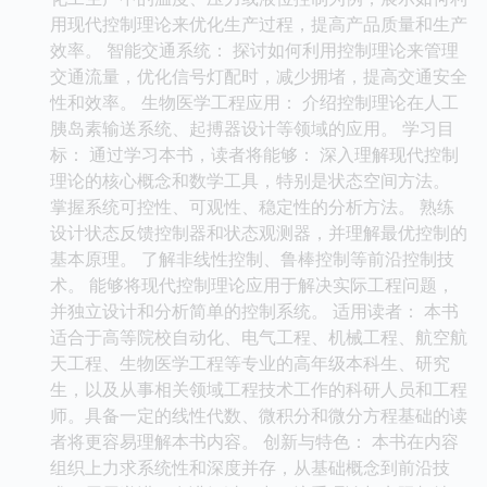
用现代控制理论来优化生产过程，提高产品质量和生产
效率。 智能交通系统： 探讨如何利用控制理论来管理
交通流量，优化信号灯配时，减少拥堵，提高交通安全
性和效率。 生物医学工程应用： 介绍控制理论在人工
胰岛素输送系统、起搏器设计等领域的应用。 学习目
标： 通过学习本书，读者将能够： 深入理解现代控制
理论的核心概念和数学工具，特别是状态空间方法。
掌握系统可控性、可观性、稳定性的分析方法。 熟练
设计状态反馈控制器和状态观测器，并理解最优控制的
基本原理。 了解非线性控制、鲁棒控制等前沿控制技
术。 能够将现代控制理论应用于解决实际工程问题，
并独立设计和分析简单的控制系统。 适用读者： 本书
适合于高等院校自动化、电气工程、机械工程、航空航
天工程、生物医学工程等专业的高年级本科生、研究
生，以及从事相关领域工程技术工作的科研人员和工程
师。具备一定的线性代数、微积分和微分方程基础的读
者将更容易理解本书内容。 创新与特色： 本书在内容
组织上力求系统性和深度并存，从基础概念到前沿技