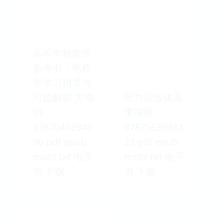
高等学校教学
参考书：电机
学学习指导与
习题解答 方瑞
听力训练体系
明
李国棋
97870402949
97875639382
96 pdf epub
23 pdf epub
mobi txt 电子
mobi txt 电子
书 下载
书 下载