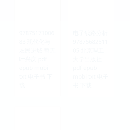
97875171006
电子线路分析
83 现代化与
97875682511
农民进城 暂无
05 北京理工
叶兴庆 pdf
大学出版社
epub mobi
pdf epub
txt 电子书 下
mobi txt 电子
载
书 下载