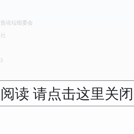
报告论坛组委会
版社
1
3
阅读 请点击这里关