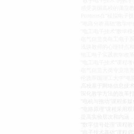
感受英国高校的课堂
Proteus在“模拟电
“电路分析基础”教学
“电工电子技术”教学
电气信息类电工电子
浅谈教师的心理特点
电工电子实践教学改
“电工电子技术”课程
电气信息大类专业培
伦敦帝国理工大学“电
高校基于网络信息技
深化教学方法的改革打
“电机与拖动”课程多
“电路原理”课程采用
提高实验层次和内涵
“数字信号处理”课程
“电子技术基础”课程