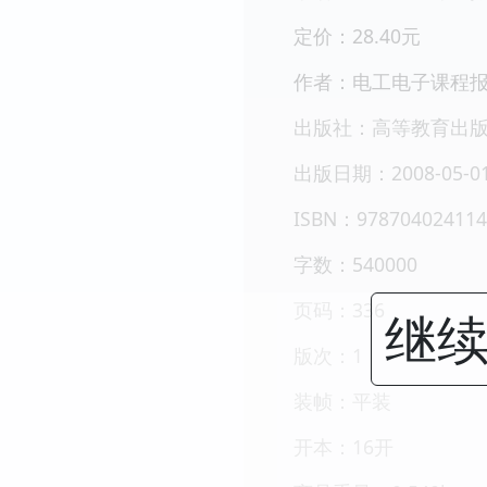
定价：28.40元
作者：电工电子课程
出版社：高等教育出
出版日期：2008-05-0
ISBN：978704024114
字数：540000
页码：336
继续
版次：1
装帧：平装
开本：16开