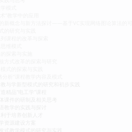
教学模式
子技术”教学中的应用
中的新概念与新方法探讨——基于VC实现网络图论算法的
模式的研究与实践
系列课程的改革与探索
和思维模式
革的探索与实施
考核方式改革的探索与研究
养模式的探索与实践
路分析”课程教学内容及模式
术教与学新型模式的研究和初步实践
造精品“电工学”课程
媒体课件的研制及相关思考
双语教学的实践与探讨
，利于培养创新人才
教学资源建设方案
启发式教学模式的研究与实践