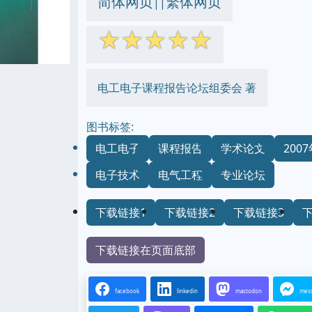
简体网页
繁体网页
||
☆
☆
☆
☆
☆
电工电子课程报告论坛组委会 著
图书标签:
电工电子
课程报告
学术论文
200
电子技术
电气工程
专业论坛
下载链接1
下载链接2
下载链接3
下载链接在页面底部
facebook
linkedin
mastodon
mes