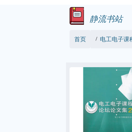
静流书站
首页
电工电子课程