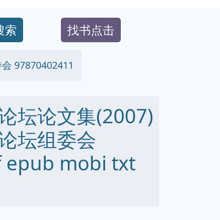
搜索
找书点击
7870402411
坛论文集(2007)
论坛组委会
 epub mobi txt