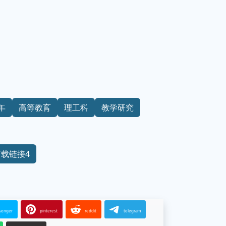
7年
高等教育
理工科
教学研究
下载链接4
senger
pinterest
reddit
telegram