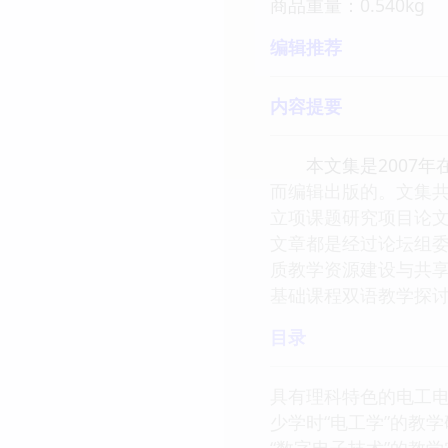
商品重量：0.540kg
编辑推荐
内容提要
本文集是2007年在
而编辑出版的。文集共
立项课题研究项目论文
文章都是经过论坛组委
质教学资源建设与共
基础课程双语教学探
目录
具有理科特色的电工
少学时“电工学”的教
“数字电子技术”的教