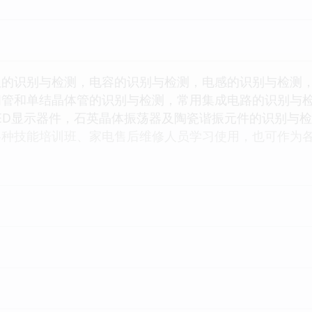
阻的识别与检测，电容的识别与检测，电感的识别与检测
闸管和单结晶体管的识别与检测，常用集成电路的识别与
ED显示器件，石英晶体振荡器及陶瓷谐振元件的识别与
各种技能培训班、家电售后维修人员学习使用，也可作为