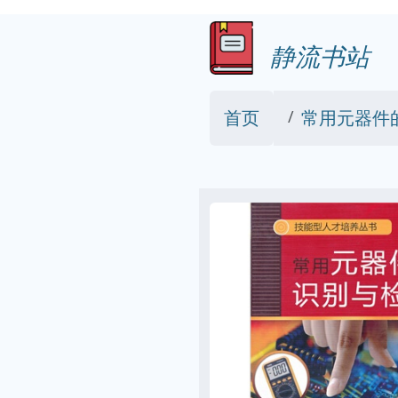
静流书站
首页
常用元器件的识