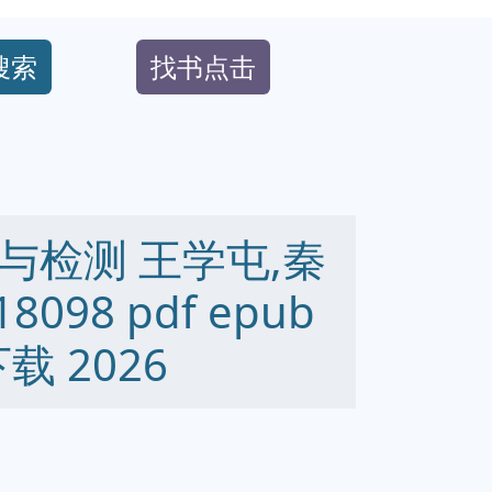
搜索
找书点击
与检测 王学屯,秦
8098 pdf epub
下载 2026