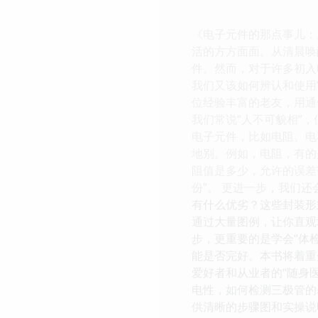
《电子元件的那点事儿：
活的方方面面。从清晨唤
件。然而，对于许多初入
我们又该如何辨认和使用
位经验丰富的老友，用通
我们常说“人不可貌相”
电子元件，比如电阻、电
地别。例如，电阻，有的
阻值是多少，允许的误差
份”。 更进一步，我们
有什么优劣？这些封装形
通过大量图例，让你直观
步，更重要的是学会“体
能是否完好。本书将着重
爱好者和从业者的“随身
电性，如何检测三极管的
供清晰的步骤图和实操说