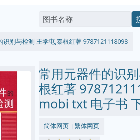
别与检测 王学屯,秦根红著 9787121118098
常用元器件的识别
根红著 978712111
mobi txt 电子书 
简体网页
繁体网页
||