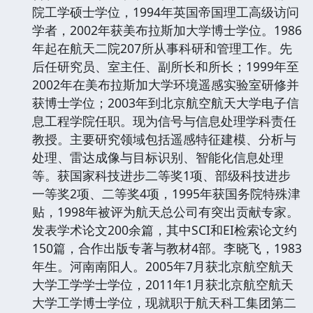
院工学硕士学位，1994年英国帝国理工高级访问
学者，2002年获美布拉斯加大学博士学位。1986
年起在航天二院207所从事科研和管理工作。先
后任研究员、室主任、副所长和所长；1999年至
2002年在美布拉斯加大学环境遥感实验室研修并
获博士学位；2003年到北京航空航天大学电子信
息工程学院任职。现为信号与信息处理学科责任
教授。主要研究领域包括遥感特征建模、分析与
处理、雷达成像与目标识别、智能化信息处理
等。获国家科技进步二等奖1项、部级科技进步
一等奖2项、二等奖4项，1995年获国务院特殊津
贴，1998年被评为航天总公司有突出贡献专家。
发表学术论文200余篇，其中SCI和EI检索论文约
150篇，合作出版专著与教材4部。李晓飞，1983
年生。河南南阳人。2005年7月获北京航空航天
大学工学学士学位，2011年1月获北京航空航天
大学工学博士学位，现就职于航天科工集团第二