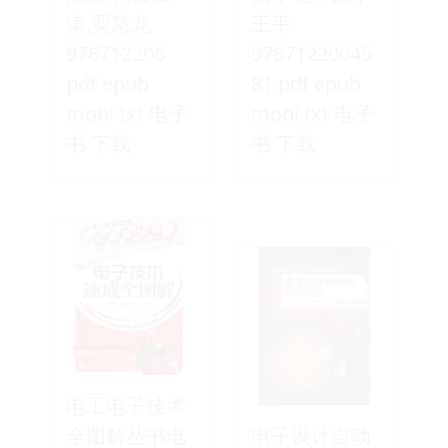
涛,粟慧龙
王平
978712206
97871220045
pdf epub
81 pdf epub
mobi txt 电子
mobi txt 电子
书 下载
书 下载
电工电子技术
全图解丛书电
电子设计自动