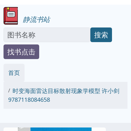
静流书站
搜索
找书点击
首页
时变海面雷达目标散射现象学模型 许小剑
9787118084658