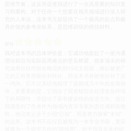
思维节奏，这反而促使我进行了一次高质量的知识复
习和重构。对于任何一个想要在相关领域进行深入研
究的人来说，这本书无疑提供了一个极高的起点和极
具价值的参考坐标系，是思维训练的绝佳材料。
☆
☆
☆
☆
☆
评分
我对这本书的总体评价是：它成功地架起了一座沟通
理论前沿与实际应用难点的坚实桥梁。很多顶尖的研
究成果往往停留在晦涩的期刊论文层面，难以被更广
泛的工程界所吸收和转化，而这本书有效地弥补了这
一鸿沟。它不仅系统地梳理了该领域几十年的发展脉
络，更重要的是，它指出了现有模型在处理复杂环境
下的局限性，并提出了富有建设性的改进方向。这让
我感受到了作者作为领域内资深专家的责任感和前瞻
性，他没有止步于介绍“已知”，而是努力探索“未知”
的边界。这本书不应仅仅被视为一本专业书籍，更应
被视为一个研究方向的“路线图”，对于指导未来的研