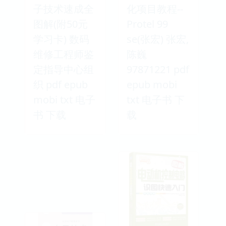
子技术速成全
化项目教程--
图解(附50元
Protel 99
学习卡) 数码
se(张宏) 张宏,
维修工程师鉴
陈巍
定指导中心组
97871221 pdf
织 pdf epub
epub mobi
mobi txt 电子
txt 电子书 下
书 下载
载