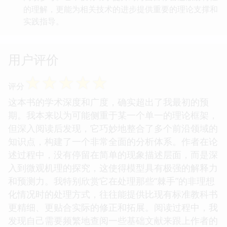
的理解，更能为相关技术的进步提供重要的理论支撑和
实践指导。
用户评价
☆
☆
☆
☆
☆
评分
这本书的学术深度和广度，确实超出了我最初的预
期。我本来以为可能侧重于某一个单一的理论框架，
但深入阅读后发现，它巧妙地整合了多个前沿领域的
知识点，构建了一个非常全面的分析体系。作者在论
述过程中，没有停留在简单的现象描述层面，而是深
入到微观机理的探究，这使得模型具有极强的解释力
和预测力。我特别欣赏它在处理那些“棘手”的非理想
化情况时的处理方式，往往能提供比现有标准教科书
更精细、更贴合实际的修正和拓展。阅读过程中，我
发现自己需要频繁地查阅一些基础文献来跟上作者的