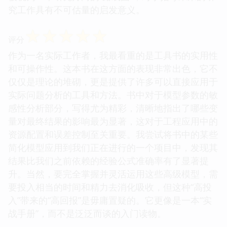
究工作具有不可估量的启发意义。
☆
☆
☆
☆
☆
评分
作为一名实际工作者，我最看重的是工具书的实用性
和可操作性。这本书在这方面的表现非常出色，它不
仅仅是理论的堆砌，更是提供了许多可以直接应用于
实际问题分析的工具和方法。书中对于模型参数的敏
感性分析部分，写得尤为精彩，清晰地指出了哪些变
量对最终结果的影响最为显著，这对于工程应用中的
资源配置和误差控制至关重要。我尝试将书中的某些
简化模型应用到我们正在进行的一个项目中，发现其
结果比我们之前依赖的经验公式准确率有了显著提
升。当然，要完全掌握并灵活运用这些高级模型，需
要投入相当的时间和精力去消化吸收，但这种“高投
入”带来的“高回报”是毋庸置疑的。它更像是一本“实
战手册”，而不是泛泛而谈的入门读物。