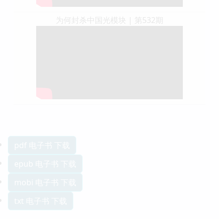
为何封杀中国光模块 | 第532期
pdf 电子书 下载
epub 电子书 下载
mobi 电子书 下载
txt 电子书 下载