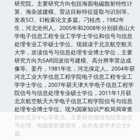
研究院。主要研究方向包括海面电磁散射特性计
算、海杂波建模、雷达目标特征提取与识别等。
发表SCl、EI检索论文多篇。刁桂杰，1982年
生，河北沧州人。2005年和2008年分别获燕山大
学电子信息工程专业工学学士学位和信号与信息
处理专业工学硕士学位。现就读于北京航空航天
大学，攻读信号与信息处理专业博士学位，主要
研究方向为SAR回波信号建模、高分辨率雷达成
像等。姜丹，1981年生，河北保定人。2004年获
河北工业大学信息工程学院电子信息工程专业工
学学士学位，2007年获天津大学电子信息工程学
院信号与信息处理专业硕士学位，2011年1月获
北京航空航天大学电子信息工程学院信号与信息
处理专业博士学位。现为国家知识产权局局审查
协作北京中心审查员。主要研究领域包括雷达信
号处理、电磁散射建模等，在外发表学术论文8
篇。