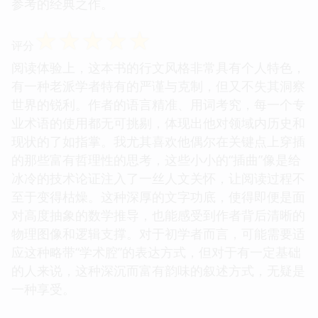
参考的经典之作。
☆
☆
☆
☆
☆
评分
阅读体验上，这本书的行文风格非常具有个人特色，
有一种老派学者特有的严谨与克制，但又不失其洞察
世界的锐利。作者的语言精准、用词考究，每一个专
业术语的使用都无可挑剔，体现出他对领域内历史和
现状的了如指掌。我尤其喜欢他偶尔在关键点上穿插
的那些富有哲理性的思考，这些小小的“插曲”像是给
冰冷的技术论证注入了一丝人文关怀，让阅读过程不
至于变得枯燥。这种深厚的文字功底，使得即便是面
对高度抽象的数学推导，也能感受到作者背后清晰的
物理图像和逻辑支撑。对于初学者而言，可能需要适
应这种略带“学术腔”的表达方式，但对于有一定基础
的人来说，这种深沉而富有韵味的叙述方式，无疑是
一种享受。