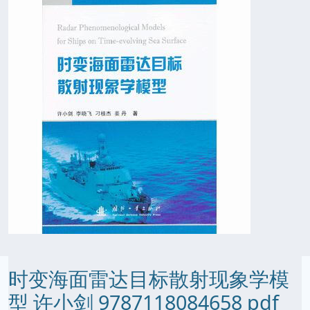
时变海面雷达目标散射现象学模
型 许小剑 9787118084658 pdf