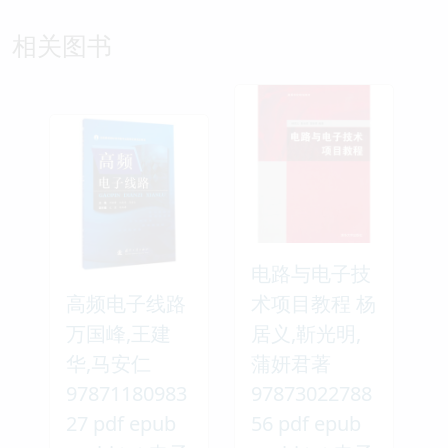
相关图书
电路与电子技
高频电子线路
术项目教程 杨
万国峰,王建
居义,靳光明,
华,马安仁
蒲妍君著
97871180983
97873022788
27 pdf epub
56 pdf epub