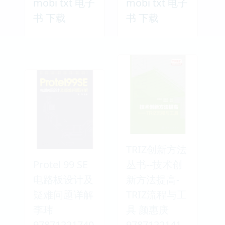
mobi txt 电子
mobi txt 电子
书 下载
书 下载
TRIZ创新方法
Protel 99 SE
丛书--技术创
电路板设计及
新方法提高-
疑难问题详解
TRIZ流程与工
李玮
具 颜惠庚
97871221740
9787122141