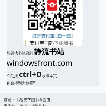
静流书站
想要找书就要到
windowsfront.com
ctrl+D
立刻按
收藏本页
你会得到大惊喜!!
店铺： 书逸天下图书专营店
出版社： 国防工业出版社