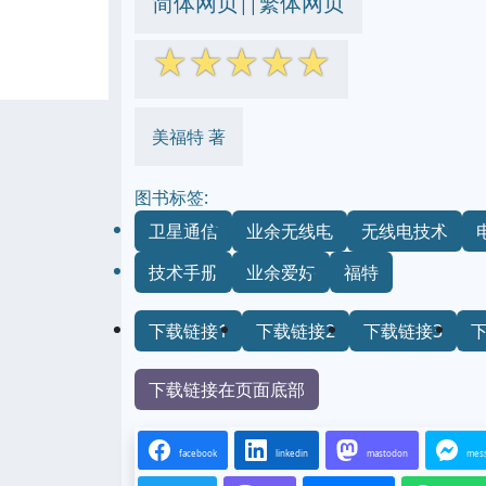
简体网页
繁体网页
||
☆
☆
☆
☆
☆
美福特 著
图书标签:
卫星通信
业余无线电
无线电技术
技术手册
业余爱好
福特
下载链接1
下载链接2
下载链接3
下载链接在页面底部
facebook
linkedin
mastodon
mes