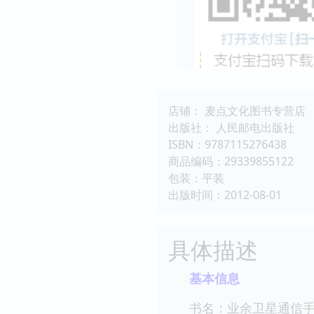
店铺： 麦点文化图书专营店
出版社： 人民邮电出版社
ISBN：9787115276438
商品编码：29339855122
包装：平装
出版时间：2012-08-01
具体描述
基本信息
书名：业余卫星通信手