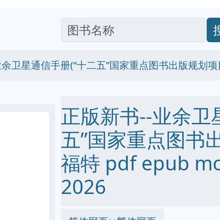
业余卫星通信手册(“十二五”国家重点图书出版规划项目)
正版新书--业余卫
五”国家重点图书出
福特 pdf epub m
2026