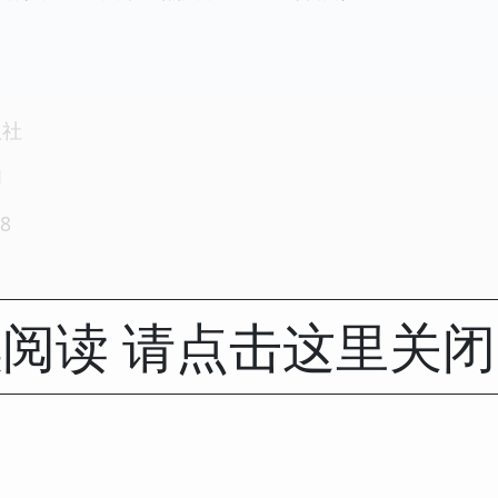
版社
1
8
阅读 请点击这里关