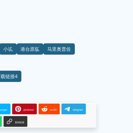
小说
港台原版
马里奥普佐
下载链接4
senger
pinterest
reddit
telegram
复制链接