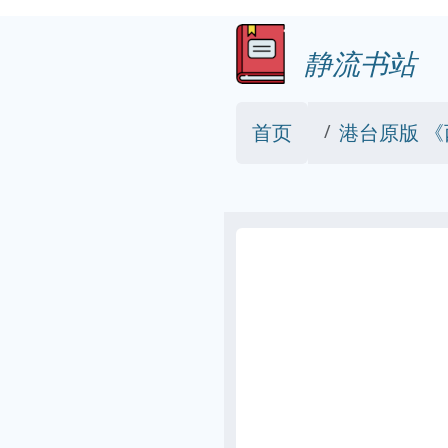
静流书站
首页
港台原版 《