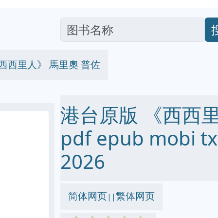
西西里人》 馬里奧 普佐
港台原版 《西西里
pdf epub mobi
2026
简体网页
繁体网页
||