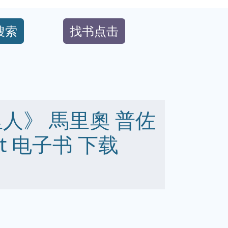
搜索
找书点击
人》 馬里奧 普佐
 txt 电子书 下载