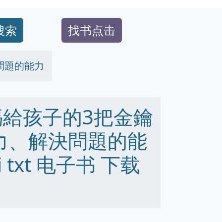
搜索
找书点击
問題的能力
媽給孩子的3把金鑰
志力、解決問題的能
bi txt 电子书 下载