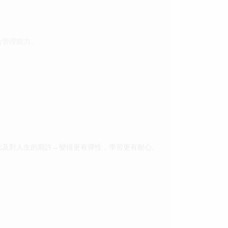
合管理能力。
志及對人生的期許→變得更有彈性，學習更有耐心。