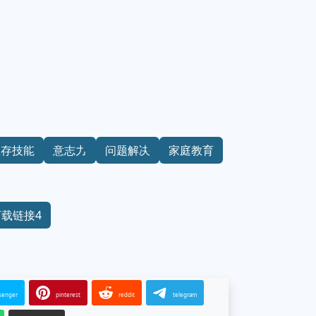
生存技能
意志力
问题解决
家庭教育
下载链接4
senger
pinterest
reddit
telegram