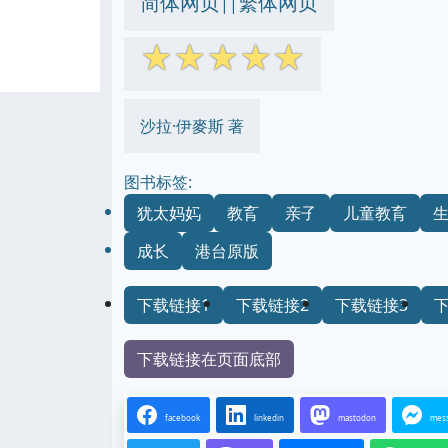
简体网页
繁体网页
||
☆
☆
☆
☆
☆
沙拉·伊麥斯 著
图书标签:
犹太妈妈
教育
亲子
儿童教育
成长
港台原版
下载链接1
下载链接2
下载链接3
下载链接在页面底部
facebook
linkedin
mastodon
mes