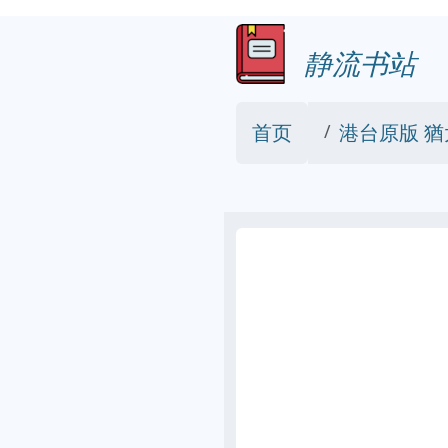
静流书站
首页
港台原版 