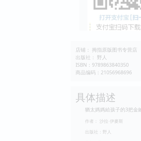
店铺： 拇指原版图书专营店
出版社： 野人
ISBN：9789863840350
商品编码：21056968696
具体描述
猶太媽媽給孩子的3把金
作者： 沙拉·伊麥斯
出版社：野人