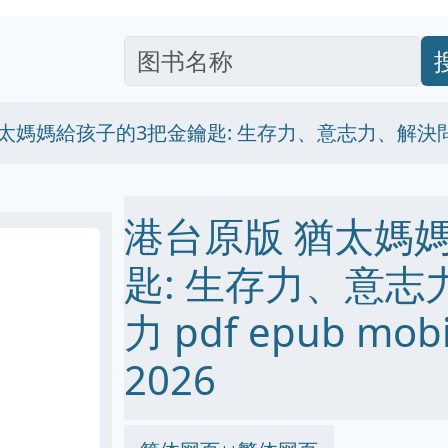
猶太媽媽給孩子的3把金鑰匙: 生存力、意志力、解決
港台原版 猶太媽
匙: 生存力、意
力 pdf epub mo
2026