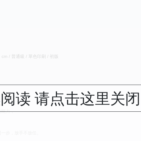
3 cm / 普通級 / 單色印刷 / 初版
阅读 请点击这里关
的能力，
退一步，放手不放任。