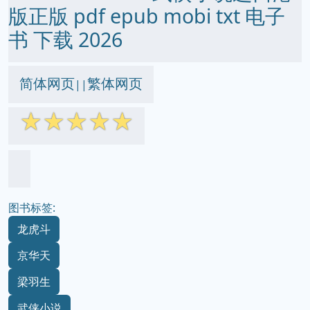
版正版 pdf epub mobi txt 电子
书 下载 2026
简体网页
繁体网页
||
☆
☆
☆
☆
☆
图书标签:
龙虎斗
京华天
梁羽生
武侠小说