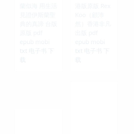
蘭似海 用生活
港版原版 Rex
見證伊斯蘭聖
Koo（顧沛
典的真諦 台版
然）香港非凡
原版 pdf
出版 pdf
epub mobi
epub mobi
txt 电子书 下
txt 电子书 下
载
载