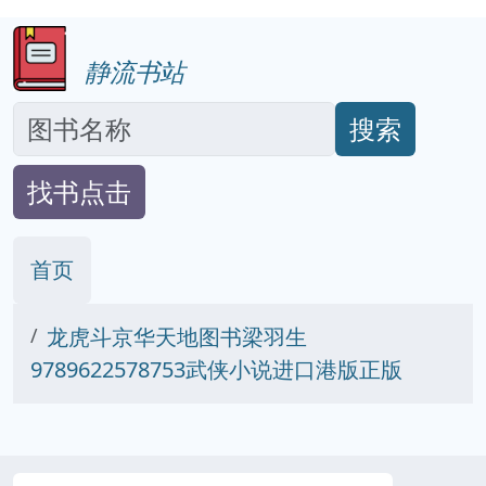
静流书站
搜索
找书点击
首页
龙虎斗京华天地图书梁羽生
9789622578753武侠小说进口港版正版