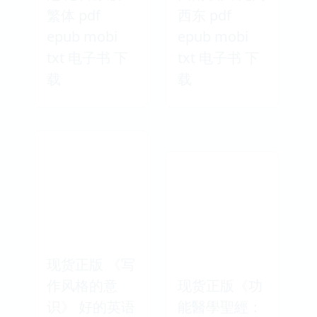
繁体 pdf
西东 pdf
epub mobi
epub mobi
txt 电子书 下
txt 电子书 下
载
载
现货正版 《写
作风格的意
现货正版《功
识》 好的英语
能醫學聖經：