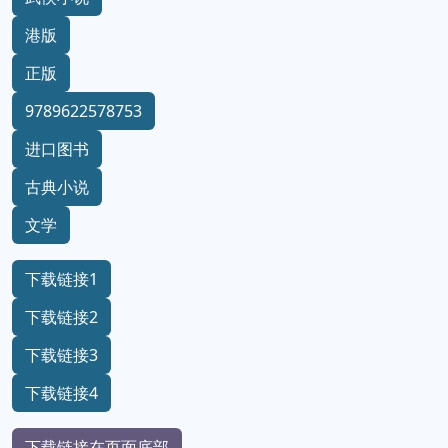
港版
正版
9789622578753
进口图书
古典小说
文学
下载链接1
下载链接2
下载链接3
下载链接4
下载链接在页面底部