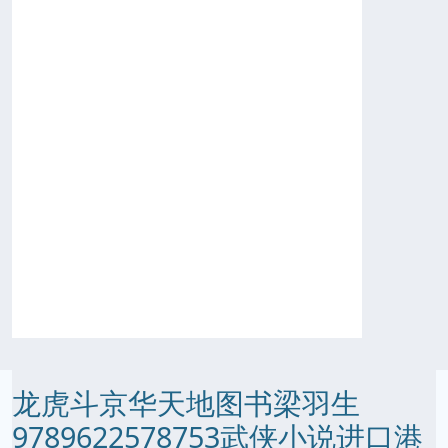
龙虎斗京华天地图书梁羽生
9789622578753武侠小说进口港