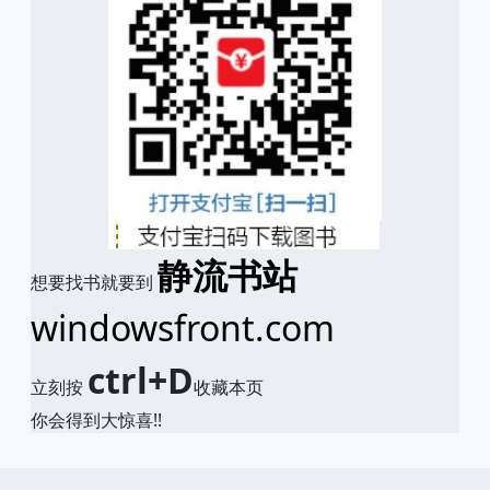
静流书站
想要找书就要到
windowsfront.com
ctrl+D
立刻按
收藏本页
你会得到大惊喜!!