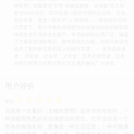
神世界》试图通过“日常”的微观视角，来理解“宏大历
史”的内在动力。它不仅是一部关于明代社会史、文化
史的专著，更是一部关于“人”的研究——那些在特定时
代背景下，努力平衡内在理想与外在现实的知识精英群
体的生存艺术和文化遗产。本书的材料运用广泛，涵盖
了大量新发现的笔记、家书和地方文献，为明代史研究
提供了新的参照系和深入的细节支撑。 --- 本书适合读
者： 历史学、社会学、文学史、艺术史研究者，以及
对明代精英文化和日常生活史感兴趣的广大读者。
用户评价
☆
☆
☆
☆
☆
评分
当我第一次看到《太極米漿粥》这本书的书名时，一
种温暖而熟悉的亲切感便油然而生。它不仅仅是一个
简单的食物名称，更像是一种生活态度，一种对健康
和生命的尊重。我一直认为，最健康的养生方法，往