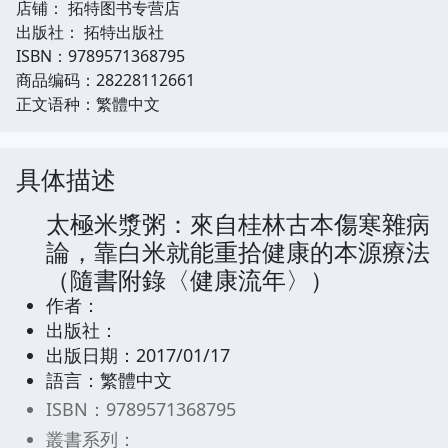
店铺： 拓特图书专营店
出版社： 拓特出版社
ISBN：9789571368795
商品编码：28228112661
正文语种：繁體中文
具体描述
太極米漿粥：來自桂林古本傷寒雜病
論，靠白米就能重拾健康的本源療法
（隨書附錄〈健康流年〉）
作者：
出版社：
出版日期：2017/01/17
語言：繁體中文
ISBN：9789571368795
叢書系列：