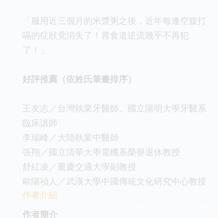
「服用近三個月的米漿粥之後，近年每逢空腹打
嗝的症狀竟消失了！胃食道逆流幾乎不再犯
了！」
好評推薦（依姓氏筆畫排序）
王友志／台灣執業牙醫師、國立陽明大學牙醫系
臨床講師
李瑞峰／大陸執業中醫師
張翔／國立清華大學電機系榮譽退休教授
舒紅凌／重慶交通大學副教授
歐陽禎人／武漢大學中國傳統文化研究中心教授
作者介紹
作者簡介