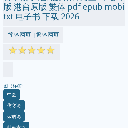
版 港台原版 繁体 pdf epub mobi
txt 电子书 下载 2026
简体网页
繁体网页
||
☆
☆
☆
☆
☆
图书标签:
中医
伤寒论
杂病论
桂林古本