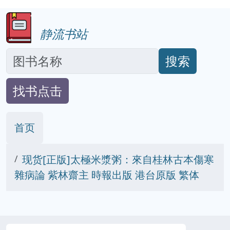
静流书站
搜索
找书点击
首页
现货[正版]太極米漿粥：來自桂林古本傷寒
雜病論 紫林齋主 時報出版 港台原版 繁体