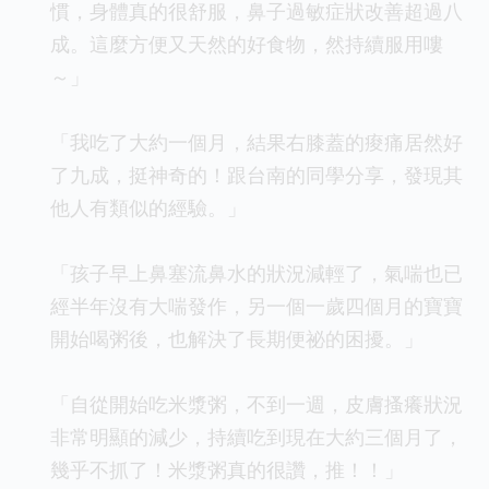
慣，身體真的很舒服，鼻子過敏症狀改善超過八
成。這麼方便又天然的好食物，然持續服用嘍
～」
「我吃了大約一個月，結果右膝蓋的痠痛居然好
了九成，挺神奇的！跟台南的同學分享，發現其
他人有類似的經驗。」
「孩子早上鼻塞流鼻水的狀況減輕了，氣喘也已
經半年沒有大喘發作，另一個一歲四個月的寶寶
開始喝粥後，也解決了長期便祕的困擾。」
「自從開始吃米漿粥，不到一週，皮膚搔癢狀況
非常明顯的減少，持續吃到現在大約三個月了，
幾乎不抓了！米漿粥真的很讚，推！！」