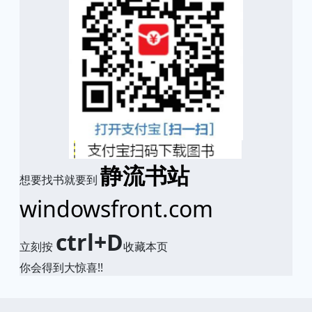
静流书站
想要找书就要到
windowsfront.com
ctrl+D
立刻按
收藏本页
你会得到大惊喜!!