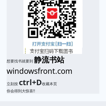
静流书站
想要找书就要到
windowsfront.com
ctrl+D
立刻按
收藏本页
你会得到大惊喜!!