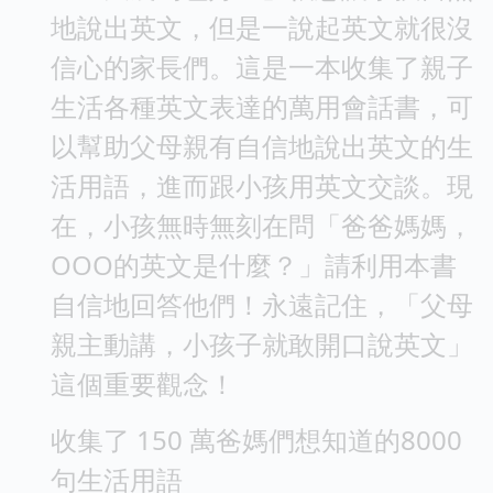
地說出英文，但是一說起英文就很沒
信心的家長們。這是一本收集了親子
生活各種英文表達的萬用會話書，可
以幫助父母親有自信地說出英文的生
活用語，進而跟小孩用英文交談。現
在，小孩無時無刻在問「爸爸媽媽，
OOO的英文是什麼？」請利用本書
自信地回答他們！永遠記住，「父母
親主動講，小孩子就敢開口說英文」
這個重要觀念！
收集了 150 萬爸媽們想知道的8000
句生活用語