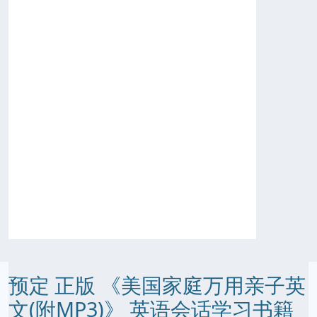
预定 正版 《美国家庭万用亲子英
文(附MP3)》 英语会话学习书籍