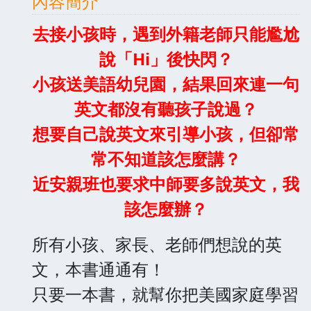
內容簡介
去接小孩時，遇到外籍老師只能尷尬
說「Hi」後快閃？
小孩送美語幼兒園，結果回來連一句
英文都沒有聽孩子說過？
想要自己說英文來引導小孩，但卻常
常不知道該怎麼講？
近安親班也要求中師要多說英文，我
該怎麼辦？
所有小孩、家長、老師們想說的英
文，本書通通有！
只要一本書，就幫你把美國家庭學習