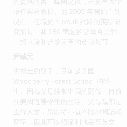
的資格證書。歸國之後，在慶星大學
擔任客座教授。從 2009 年開始直到
現在，任職於 suksuk 網路的英語研
究所長，和 150 萬名的父母會員們
一起討論和苦惱兒童的英語教育。
尹載元
洪博士的兒子，目前是美國
Woodberry Forest School 的學
生。因為父母經常出國的關係，目前
在美國過著學生的生活。父母親都是
主修人文，所以從小就不段地閱讀和
寫字。因此可以很流利地書寫英文。