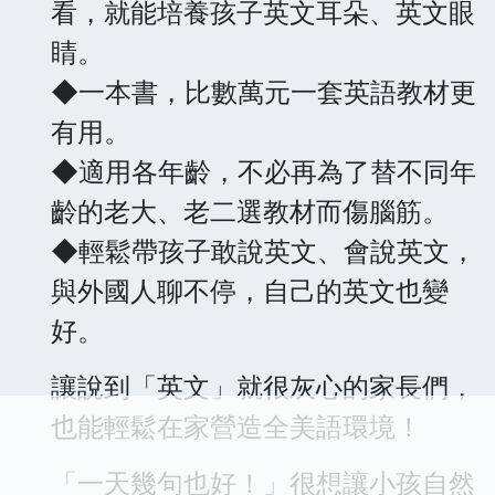
看，就能培養孩子英文耳朵、英文眼
睛。
◆一本書，比數萬元一套英語教材更
有用。
◆適用各年齡，不必再為了替不同年
齡的老大、老二選教材而傷腦筋。
◆輕鬆帶孩子敢說英文、會說英文，
與外國人聊不停，自己的英文也變
好。
讓說到「英文」就很灰心的家長們，
也能輕鬆在家營造全美語環境！
「一天幾句也好！」很想讓小孩自然