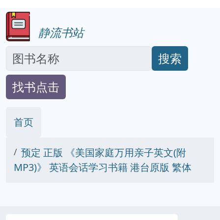
静流书站
搜索
找书点击
首页
预定 正版 《美国家庭万用亲子英文(附
MP3)》 英语会话学习书籍 港台原版 繁体