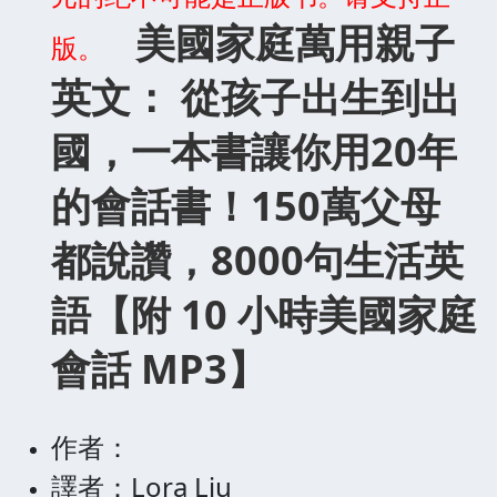
美國家庭萬用親子
版。
英文： 從孩子出生到出
國，一本書讓你用20年
的會話書！150萬父母
都說讚，8000句生活英
語【附 10 小時美國家庭
會話 MP3】
作者：
譯者：Lora Liu