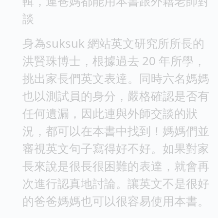
輯，連爸媽都能用本書跟外籍老師對
談
身為suksuk 網站英文研究所所長的
洪賢珠博士，根據過去 20 年所學，
挑出家長們英文表達。同時六名媽媽
也以測試員的身分，嚴格確認是否有
任何遺漏，因此連與外師交談的狀
況，都可以在本書中找到！媽媽們並
審視英文句子寫得好不好。如果對家
長來說是很長很困難的表達，就會再
次進行認真地討論。讓英文不是很好
的爸爸媽媽也可以很容易使用本書。