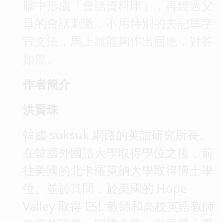
腦中形成「會話資料庫」，再經過父
母的會話刺激，不用特別的去記單字
背文法，馬上就能夠作出回應，對答
如流。
作者簡介
洪賢珠
韓國 suksuk 網路的英語研究所長。
在韓國外國語大學取得學位之後，前
往美國的北卡羅萊納大學取得博士學
位。並於其間，於美國的 Hope
Valley 取得 ESL 教師和高校英語教師