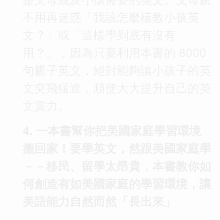
不用再迷惑「我該怎麼樣教小孩英
文？」或「這樣學到底有沒有
用？」，因為只要利用本書的 8000
句親子英文，絕對能夠讓小孩子的英
文突飛猛進，順便大大提升自己的英
文實力。
4. 一本書幫你把美國家庭學習環境
搬回家！要學英文，然跟美國家庭學
－－移民、留學太昂貴，本書教你如
何創造有如美國家庭的學習環境，讓
美語能力自然而然「長出來」