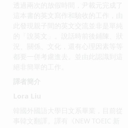
透過兩次的放假時間，尹載元完成了
這本書的英文寫作和驗收的工作，由
此發現親子間的英文交流並非是單純
的「說英文」。說話時前後鋪陳、狀
況、關係、文化，還有心理因素等等
都要一併考慮進去。並由此認識到這
絕非簡單的工作。
譯者簡介
Lora Liu
韓國外國語大學日文系畢業，目前從
事韓文翻譯。譯有《NEW TOEIC 新