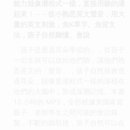
能力就像灌程式一樣，直接用聽的灌
起來！－－從小熟悉英文聲音，用大
量的英文刺激，免K單字、免背文
法，孩子自然聽懂、會說
「孩子是透過耳朵學習的」，從孩子
一出生就可以放給他們聽，讓他們熟
悉英文的「聲音」，孩子自然就會透
過耳朵，就像是灌程式一樣的深植在
他們的大腦中，形成深層記憶。本書
10 小時的 MP3，全部根據美國家庭
親子、老師學生之間可能的會話錄
製，不斷的聽取後，孩子自然可以在