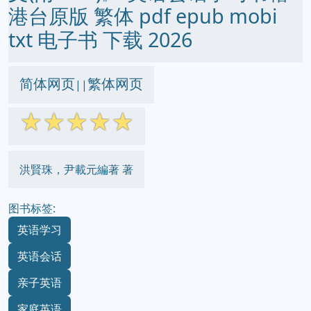
港台原版 繁体 pdf epub mobi
txt 电子书 下载 2026
简体网页
繁体网页
||
☆
☆
☆
☆
☆
洪賢珠，尹載元編著 著
图书标签:
英语学习
英语会话
亲子英语
家庭英语