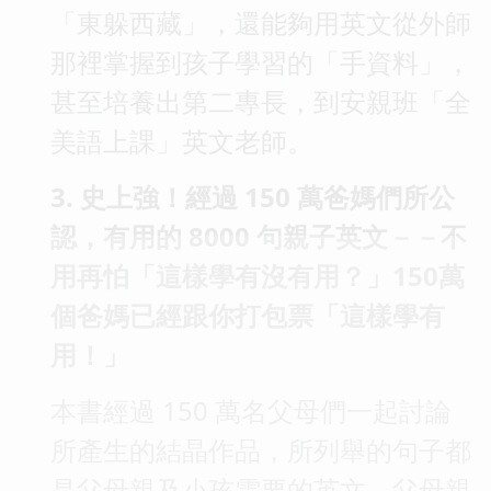
「東躲西藏」，還能夠用英文從外師
那裡掌握到孩子學習的「手資料」，
甚至培養出第二專長，到安親班「全
美語上課」英文老師。
3. 史上強！經過 150 萬爸媽們所公
認，有用的 8000 句親子英文
－－不
用再怕「這樣學有沒有用？」150萬
個爸媽已經跟你打包票「這樣學有
用！」
本書經過 150 萬名父母們一起討論
所產生的結晶作品，所列舉的句子都
是父母親及小孩需要的英文。父母親