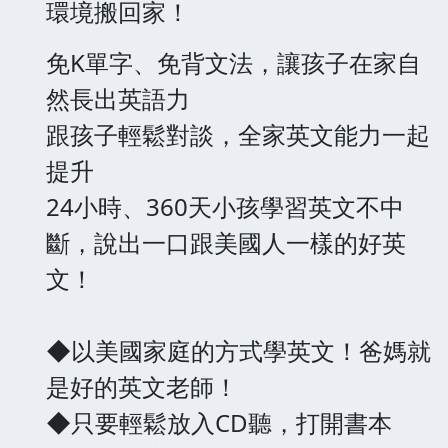
環境搬回家！
免K單字、免背文法，讓孩子在家自
然長出英語力
跟孩子輕鬆對談，全家英文能力一起
提升
24小時、360天小孩學習英文不中
斷，說出一口跟美國人一樣的好英
文！
◆以美國家庭的方式學英文！爸媽就
是好的英文老師！
◆只要輕鬆放入CD聽，打開書本