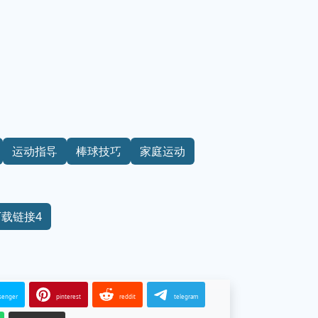
运动指导
棒球技巧
家庭运动
下载链接4
senger
pinterest
reddit
telegram