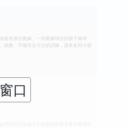
由爸爸擔任教練、一同磨練球技的親子棒球，
、跑壘、守備等全方位的訓練，讓爸爸與小朋
闭窗口
该书内容完全独立于您提供的关于亲子棒球的