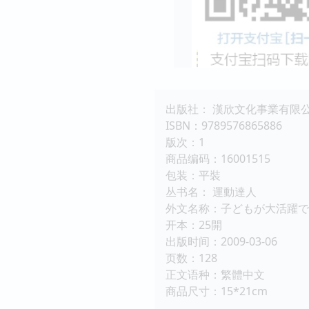
出版社： 漢欣文化事業有限
ISBN：9789576865886
版次：1
商品编码：16001515
包装：平裝
丛书名： 運動達人
外文名称：子どもが大活躍で
开本：25開
出版时间：2009-03-06
页数：128
正文语种：繁體中文
商品尺寸：15*21cm