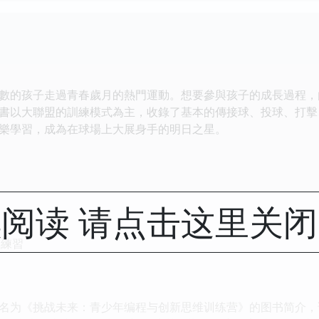
數的孩子走過青春歲月的熱門運動。想要參與孩子的成長過程，
書以大聯盟的訓練模式為主，收錄了基本的傳接球、投球、打擊
樂學習，成為在球場上大展身手的明日之星。
習
阅读 请点击这里关
習
本練習
名为《挑战未来：青少年编程与创新思维训练营》的图书简介，