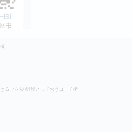
公司
きる! パパの野球とっておきコーチ術