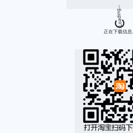
Loading.
正在下载信息..