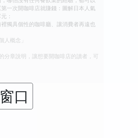
《第一次開咖啡店就賺錢：圖解日本人氣
單元：
裡獨具個性的咖啡廳、讓消費者再遠也
個人概念」
的分章說明，讓想要開咖啡店的讀者，可
闭窗口