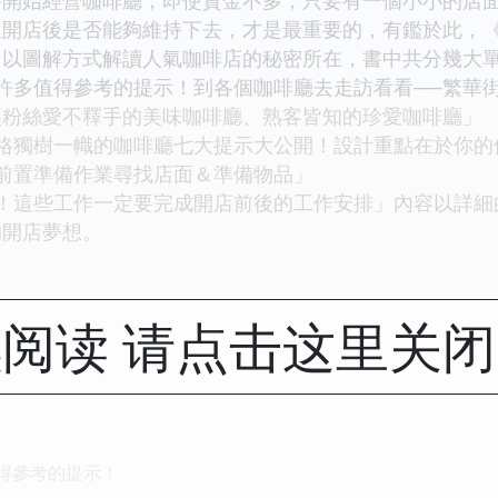
但開店後是否能夠維持下去，才是最重要的，有鑑於此，
》以圖解方式解讀人氣咖啡店的秘密所在，書中共分幾大
多值得參考的提示！到各個咖啡廳去走訪看看──繁華街
讓粉絲愛不釋手的美味咖啡廳、熟客皆知的珍愛咖啡廳」
獨樹一幟的咖啡廳七大提示大公開！設計重點在於你的
置準備作業尋找店面＆準備物品」
這些工作一定要完成開店前後的工作安排」內容以詳細
的開店夢想。
阅读 请点击这里关
值得參考的提示！