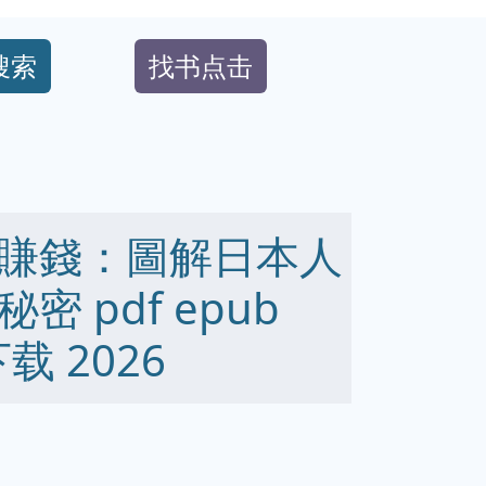
搜索
找书点击
賺錢：圖解日本人
 pdf epub
下载 2026