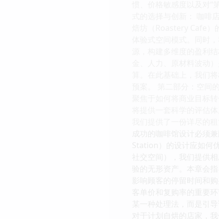
惯、价格敏感度以及对“
式的选择与创新： 咖啡
焙坊（Roastery 
体验式空间模式。同时，
源，构建多维度的盈利结
金、人力、原材料波动）
算。在此基础上，我们将构
预案。 第二部分：空间
聚焦于如何将商业目标转化
将提供一套科学的评估体
我们提供了一份详尽的租
成功的咖啡馆设计必须兼
Station）的设计
社交空间），我们提供相
验的无形资产。本章会指
影响顾客的停留时间和购
客单价和复购率的重要环节
某一种处理法，而是引导
对于计划自烘的店家，我