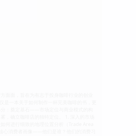
方方面面，旨在为有志于投身咖啡行业的创业
仅是一本关于如何制作一杯完美咖啡的书，更
部分：奠定基石——市场定位与商业模式的构
，确立咖啡店的独特定位。 1. 深入的市场
进行细致的地理位置分析（Trade Area
你的核心消费者画像——他们是谁？他们的消费习