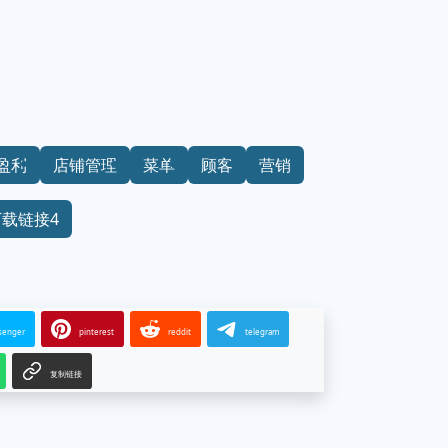
盈利
店铺管理
菜单
顾客
营销
下载链接4
senger
pinterest
reddit
telegram
复制链接