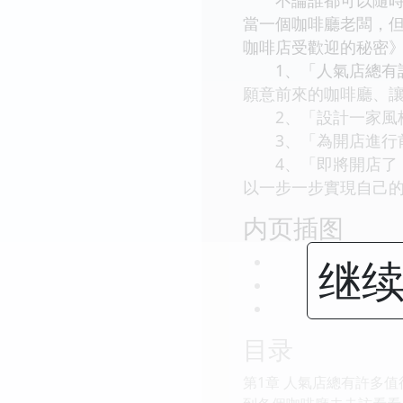
當一個咖啡廳老闆，
咖啡店受歡迎的秘密
1、「人氣店總有許
願意前來的咖啡廳、
2、「設計一家風格
3、「為開店進行前
4、「即將開店了！
以一步一步實現自己
内页插图
继续
目录
第1章 人氣店總有許多