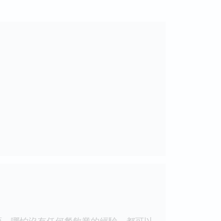
，哪怕沒有任何餐飲業的經驗，都可以