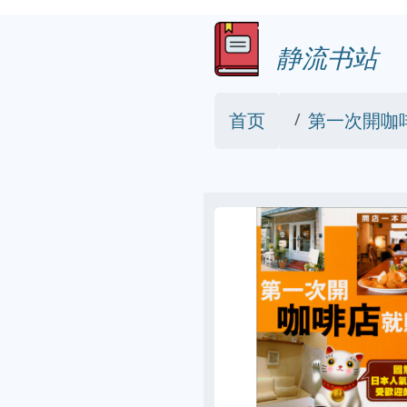
静流书站
首页
第一次開咖