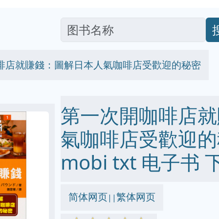
啡店就賺錢：圖解日本人氣咖啡店受歡迎的秘密
第一次開咖啡店就
氣咖啡店受歡迎的秘密
mobi txt 电子书 
简体网页
繁体网页
||