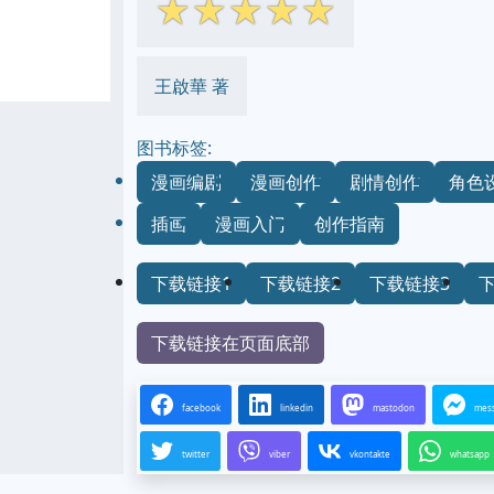
☆
☆
☆
☆
☆
王啟華 著
图书标签:
漫画编剧
漫画创作
剧情创作
角色
插画
漫画入门
创作指南
下载链接1
下载链接2
下载链接3
下载链接在页面底部
facebook
linkedin
mastodon
mes
twitter
viber
vkontakte
whatsapp