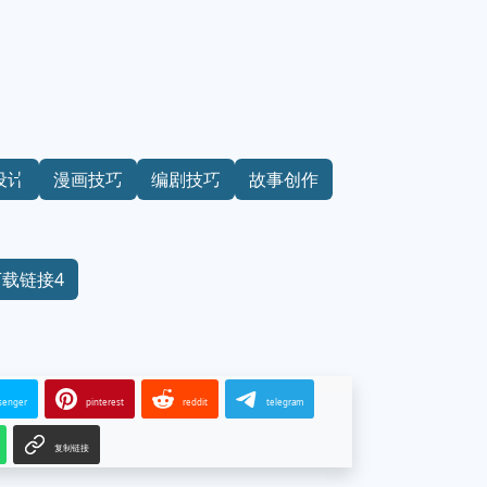
设计
漫画技巧
编剧技巧
故事创作
下载链接4
senger
pinterest
reddit
telegram
复制链接