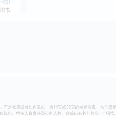
，而是教導讀者如何畫出一篇16頁或32頁的短篇漫畫，為什麼是
稿規格。很多人會畫很漂亮的人物、會編出有趣的故事，但要如何