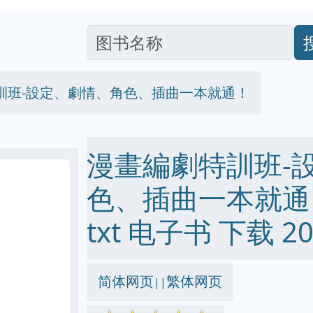
訓班-設定、劇情、角色、插曲一本就通！
漫畫編劇特訓班-
色、插曲一本就通！ p
txt 电子书 下载 20
简体网页
繁体网页
||