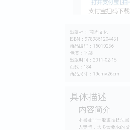
出版社： 商周文化
ISBN：9789861204451
商品编码：16019256
包装：平裝
出版时间：2011-02-15
页数：184
商品尺寸：19cm×26cm
具体描述
内容简介
本書並非一般畫技技法書
人獎時，大多會要求的投