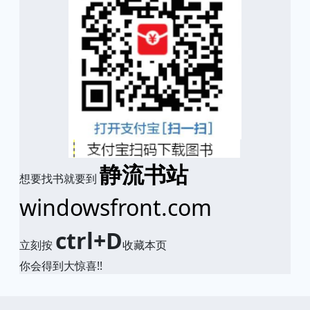
静流书站
想要找书就要到
windowsfront.com
ctrl+D
立刻按
收藏本页
你会得到大惊喜!!