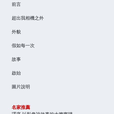
前言
超出我相機之外
外貌
假如每一次
故事
啟始
圖片說明
名家推薦
譯序 以影像說故事的大膽實踐