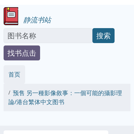
静流书站
搜索
找书点击
首页
预售 另一種影像敘事：一個可能的攝影理
論/港台繁体中文图书