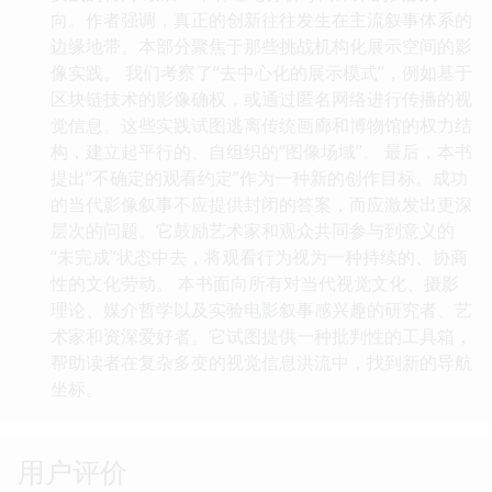
向。作者强调，真正的创新往往发生在主流叙事体系的
边缘地带。本部分聚焦于那些挑战机构化展示空间的影
像实践。 我们考察了“去中心化的展示模式”，例如基于
区块链技术的影像确权，或通过匿名网络进行传播的视
觉信息。这些实践试图逃离传统画廊和博物馆的权力结
构，建立起平行的、自组织的“图像场域”。 最后，本书
提出“不确定的观看约定”作为一种新的创作目标。成功
的当代影像叙事不应提供封闭的答案，而应激发出更深
层次的问题。它鼓励艺术家和观众共同参与到意义的
“未完成”状态中去，将观看行为视为一种持续的、协商
性的文化劳动。 本书面向所有对当代视觉文化、摄影
理论、媒介哲学以及实验电影叙事感兴趣的研究者、艺
术家和资深爱好者。它试图提供一种批判性的工具箱，
帮助读者在复杂多变的视觉信息洪流中，找到新的导航
坐标。
用户评价