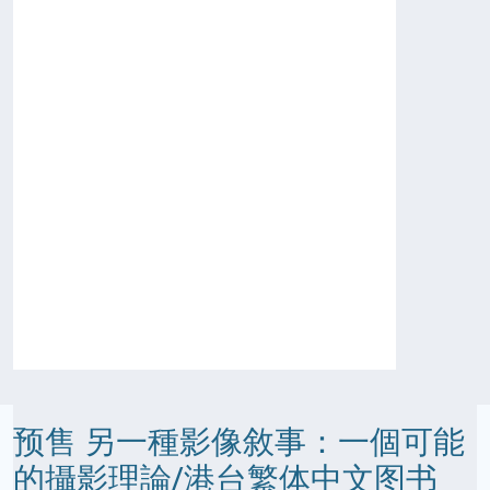
预售 另一種影像敘事：一個可能
的攝影理論/港台繁体中文图书