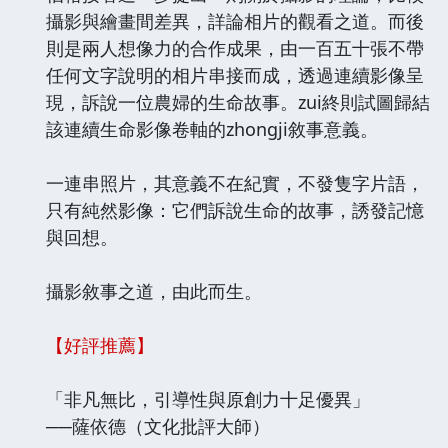
攝影與繪畫間差異，詳論相片的觀看之道。而後
則是兩人想像力的合作成果，由一百五十張不帶
任何文字說明的相片串接而成，透過連續影像呈
現，訴說一位農婦的生命故事。zui終則試圖歸結
該連續生命影像卷軸的zhongji敘事意義。
一連串照片，其意義不在紀實，不發隻字片語，
只有純然影像：它們訴說生命的故事，誘發記憶
與回想。
攝影敘事之道，由此而生。
【好評推薦】
「非凡無比，引導性與原創力十足優異」
──薩依德（文化批評大師）