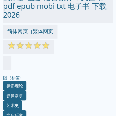
pdf epub mobi txt 电子书 下载
2026
简体网页
繁体网页
||
☆
☆
☆
☆
☆
图书标签:
摄影理论
影像叙事
艺术史
文化研究