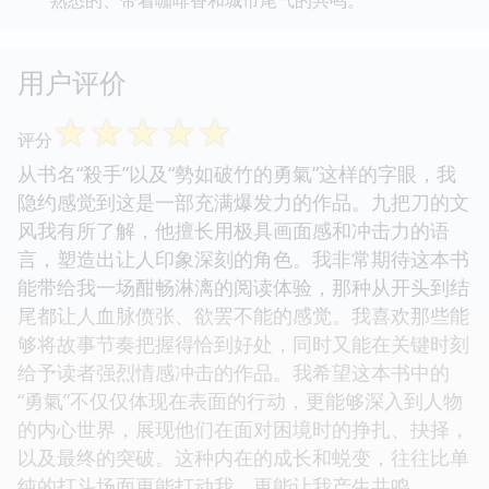
用户评价
☆
☆
☆
☆
☆
评分
从书名“殺手”以及“勢如破竹的勇氣”这样的字眼，我
隐约感觉到这是一部充满爆发力的作品。九把刀的文
风我有所了解，他擅长用极具画面感和冲击力的语
言，塑造出让人印象深刻的角色。我非常期待这本书
能带给我一场酣畅淋漓的阅读体验，那种从开头到结
尾都让人血脉偾张、欲罢不能的感觉。我喜欢那些能
够将故事节奏把握得恰到好处，同时又能在关键时刻
给予读者强烈情感冲击的作品。我希望这本书中的
“勇氣”不仅仅体现在表面的行动，更能够深入到人物
的内心世界，展现他们在面对困境时的挣扎、抉择，
以及最终的突破。这种内在的成长和蜕变，往往比单
纯的打斗场面更能打动我，更能让我产生共鸣。