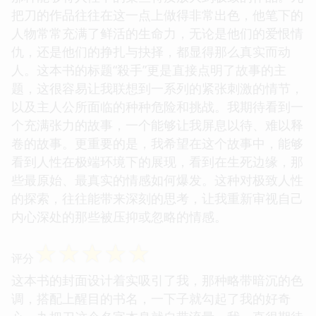
把刀的作品往往在这一点上做得非常出色，他笔下的
人物常常充满了鲜活的生命力，无论是他们的爱恨情
仇，还是他们的挣扎与抉择，都显得那么真实而动
人。这本书的标题“殺手”更是直接点明了故事的主
题，这很容易让我联想到一系列的紧张刺激的情节，
以及主人公所面临的种种危险和挑战。我期待看到一
个充满张力的故事，一个能够让我屏息以待、难以释
卷的故事。更重要的是，我希望在这个故事中，能够
看到人性在极端环境下的展现，看到在生死边缘，那
些最原始、最真实的情感如何爆发。这种对极致人性
的探索，往往能带来深刻的思考，让我重新审视自己
内心深处的那些被压抑或忽略的情感。
☆
☆
☆
☆
☆
评分
这本书的封面设计着实吸引了我，那种略带暗沉的色
调，搭配上醒目的书名，一下子就勾起了我的好奇