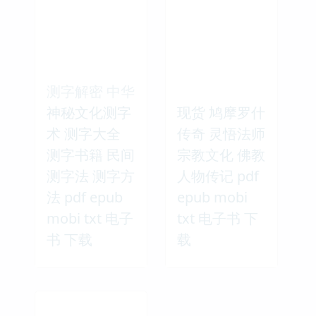
测字解密 中华
神秘文化测字
现货 鸠摩罗什
术 测字大全
传奇 灵悟法师
测字书籍 民间
宗教文化 佛教
测字法 测字方
人物传记 pdf
法 pdf epub
epub mobi
mobi txt 电子
txt 电子书 下
书 下载
载