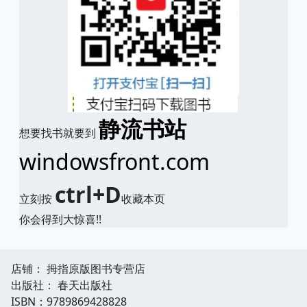
静流书站
想要找书就要到
windowsfront.com
ctrl+D
立刻按
收藏本页
你会得到大惊喜!!
店铺： 拇指原版图书专营店
出版社： 春天出版社
ISBN：9789869428828