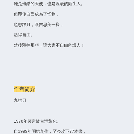
她是殘酷的天使，也是溫暖的陌生人。
但即使自己成為了怪物，
也想跟月，跟吉思美一樣，
活得自由。
然後殺掉那些，讓大家不自由的壞人！
作者简介
九把刀
1978年製造於台灣彰化。
自1999年開始創作，至今攻下77本書，