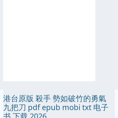
港台原版 殺手 勢如破竹的勇氣
九把刀 pdf epub mobi txt 电子
书 下载 2026