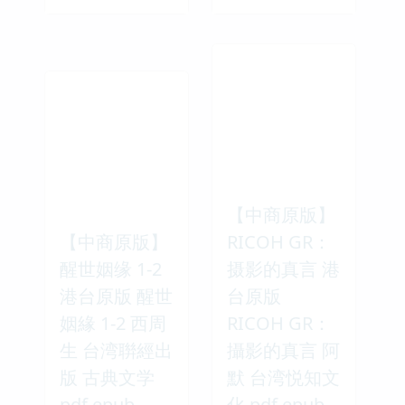
【中商原版】
【中商原版】
RICOH GR：
醒世姻缘 1-2
摄影的真言 港
港台原版 醒世
台原版
姻緣 1-2 西周
RICOH GR：
生 台湾聨經出
攝影的真言 阿
版 古典文学
默 台湾悦知文
pdf epub
化 pdf epub