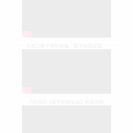
九把刀殺手系列改編「殺手歐陽盆栽」
7月29日【殺手歐陽盆栽】長版預告