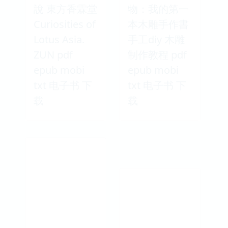
說 東方香霖堂
物：我的第一
Curiosities of
本木雕手作書
Lotus Asia.
手工diy 木雕
ZUN pdf
制作教程 pdf
epub mobi
epub mobi
txt 电子书 下
txt 电子书 下
载
载