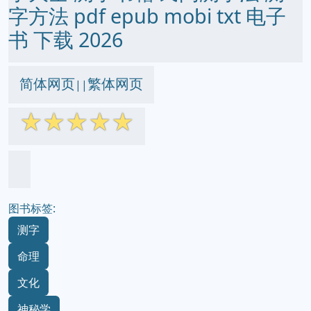
字方法 pdf epub mobi txt 电子
书 下载 2026
简体网页
繁体网页
||
☆
☆
☆
☆
☆
图书标签:
测字
命理
文化
神秘学