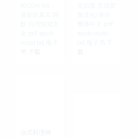
RICOH GR：
化出版 生活饮
攝影的真言 阿
食文化/港台
默 台湾悦知文
繁体中文 pdf
化 pdf epub
epub mobi
mobi txt 电子
txt 电子书 下
书 下载
载
法式料理神