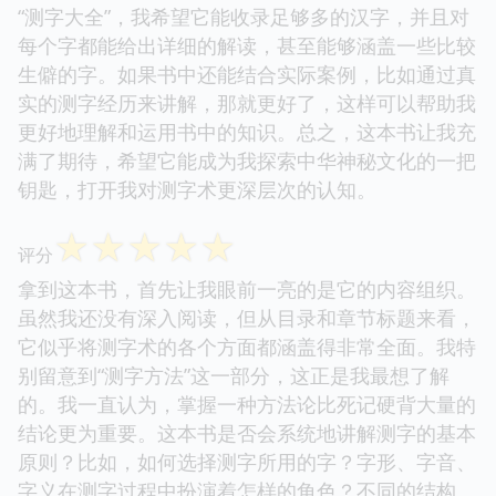
“测字大全”，我希望它能收录足够多的汉字，并且对
每个字都能给出详细的解读，甚至能够涵盖一些比较
生僻的字。如果书中还能结合实际案例，比如通过真
实的测字经历来讲解，那就更好了，这样可以帮助我
更好地理解和运用书中的知识。总之，这本书让我充
满了期待，希望它能成为我探索中华神秘文化的一把
钥匙，打开我对测字术更深层次的认知。
☆
☆
☆
☆
☆
评分
拿到这本书，首先让我眼前一亮的是它的内容组织。
虽然我还没有深入阅读，但从目录和章节标题来看，
它似乎将测字术的各个方面都涵盖得非常全面。我特
别留意到“测字方法”这一部分，这正是我最想了解
的。我一直认为，掌握一种方法论比死记硬背大量的
结论更为重要。这本书是否会系统地讲解测字的基本
原则？比如，如何选择测字所用的字？字形、字音、
字义在测字过程中扮演着怎样的角色？不同的结构、